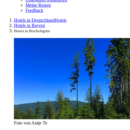
Meine Reisen
Feedback
Hotels in Deutschland
Hotels
Hotels in Bayern
Hotels in Bischofsgrün
Foto von Antje Te