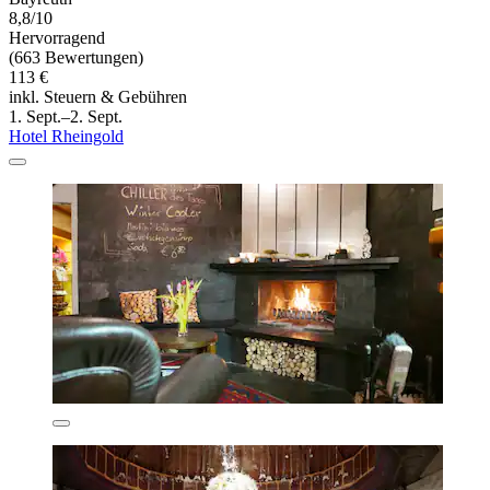
8,8/10
Hervorragend
(663 Bewertungen)
113 €
inkl. Steuern & Gebühren
1. Sept.–2. Sept.
Hotel Rheingold