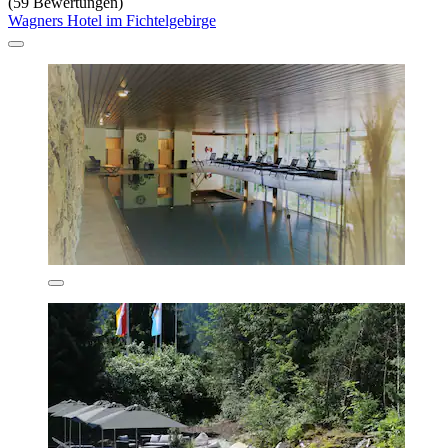
(59 Bewertungen)
Wagners Hotel im Fichtelgebirge