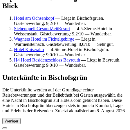
Blick
Hotel am Ochsenkopf
— Liegt in Bischofsgruen.
Gästebewertung: 9,2/10 — Wunderbar.
Siebenquell GesundZeitResort
— 4.5-Sterne-Hotel in
Weissenstadt. Gästebewertung: 9,2/10 — Wunderbar.
Wagners Hotel im Fichtelgebirge
— Liegt in
Warmensteinach. Gästebewertung: 8,0/10 — Sehr gut.
Hotel Kaiseralm
— 4-Sterne-Hotel in Bischofsgrün.
Gästebewertung: 9,0/10 — Wunderbar.
H4 Hotel Residenzschloss Bayreuth
— Liegt in Bayreuth.
Gästebewertung: 9,0/10 — Wunderbar.
Unterkünfte in Bischofsgrün
Die Unterkünfte werden auf der Grundlage echter
Reisebewertungen und der Beliebtheit bei Gästen ausgewählt, die
eine Nacht in Bischofsgrün auf Hotels.com gebucht haben. Diese
Hotels in Bischofsgrün überzeugen stets in puncto Komfort, Lage
und Erlebnis der Reisenden. Zuletzt aktualisiert am
8. August 2026
.
Weniger