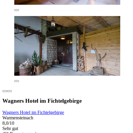
Wagners Hotel im Fichtelgebirge
Wagners Hotel im Fichtelgebirge
Warmensteinach
8,0/10
Sehr gut