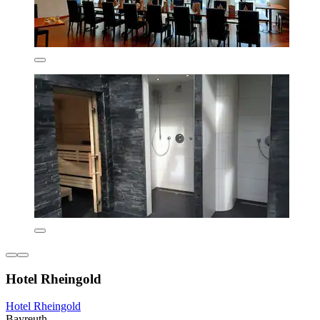
Hotel Rheingold
Hotel Rheingold
Bayreuth