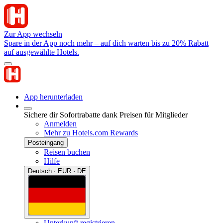
Zur App wechseln
Spare in der App noch mehr – auf dich warten bis zu 20% Rabatt
auf ausgewählte Hotels.
App herunterladen
Sichere dir Sofortrabatte dank Preisen für Mitglieder
Anmelden
Mehr zu Hotels.com Rewards
Posteingang
Reisen buchen
Hilfe
Deutsch · EUR · DE
Unterkunft registrieren