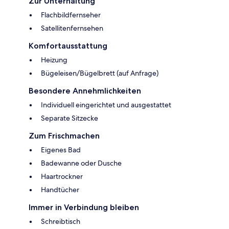
Zur Unterhaltung
Flachbildfernseher
Satellitenfernsehen
Komfortausstattung
Heizung
Bügeleisen/Bügelbrett (auf Anfrage)
Besondere Annehmlichkeiten
Individuell eingerichtet und ausgestattet
Separate Sitzecke
Zum Frischmachen
Eigenes Bad
Badewanne oder Dusche
Haartrockner
Handtücher
Immer in Verbindung bleiben
Schreibtisch