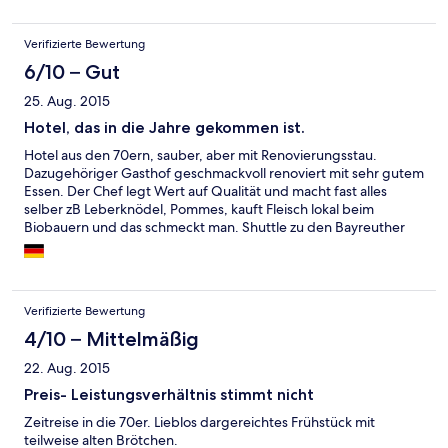
Verifizierte Bewertung
6/10 – Gut
25. Aug. 2015
Hotel, das in die Jahre gekommen ist.
Hotel aus den 70ern, sauber, aber mit Renovierungsstau.
Dazugehöriger Gasthof geschmackvoll renoviert mit sehr gutem
Essen. Der Chef legt Wert auf Qualität und macht fast alles
selber zB Leberknödel, Pommes, kauft Fleisch lokal beim
Biobauern und das schmeckt man. Shuttle zu den Bayreuther
Festspielen wurde organisiert. Hotel hat sicher nach
Renovierung Potential.
Verifizierte Bewertung
4/10 – Mittelmäßig
22. Aug. 2015
Preis- Leistungsverhältnis stimmt nicht
Zeitreise in die 70er. Lieblos dargereichtes Frühstück mit
teilweise alten Brötchen.