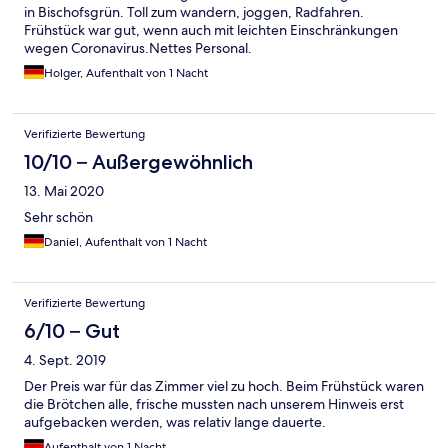
in Bischofsgrün. Toll zum wandern, joggen, Radfahren.
Frühstück war gut, wenn auch mit leichten Einschränkungen
wegen Coronavirus.Nettes Personal.
Holger, Aufenthalt von 1 Nacht
Verifizierte Bewertung
10/10 – Außergewöhnlich
13. Mai 2020
Sehr schön
Daniel, Aufenthalt von 1 Nacht
Verifizierte Bewertung
6/10 – Gut
4. Sept. 2019
Der Preis war für das Zimmer viel zu hoch. Beim Frühstück waren
die Brötchen alle, frische mussten nach unserem Hinweis erst
aufgebacken werden, was relativ lange dauerte.
Aufenthalt von 1 Nacht