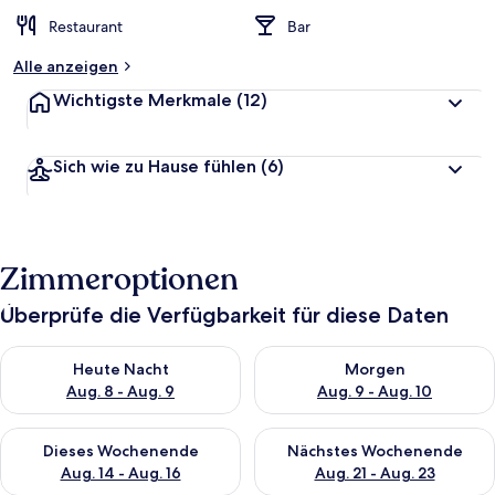
Restaurant
Bar
Alle anzeigen
Wichtigste Merkmale
(12)
Sich wie zu Hause fühlen
(6)
Zimmeroptionen
Überprüfe die Verfügbarkeit für diese Daten
Überprüfe die Verfügbarkeit für heute Nacht, Aug. 8 - Aug. 9.
Überprüfe die Verfügbarkeit f
Heute Nacht
Morgen
Aug. 8 - Aug. 9
Aug. 9 - Aug. 10
Überprüfe die Verfügbarkeit für dieses Wochenende, Aug. 14 -
Überprüfe die Verfügbarkeit f
Dieses Wochenende
Nächstes Wochenende
Aug. 14 - Aug. 16
Aug. 21 - Aug. 23