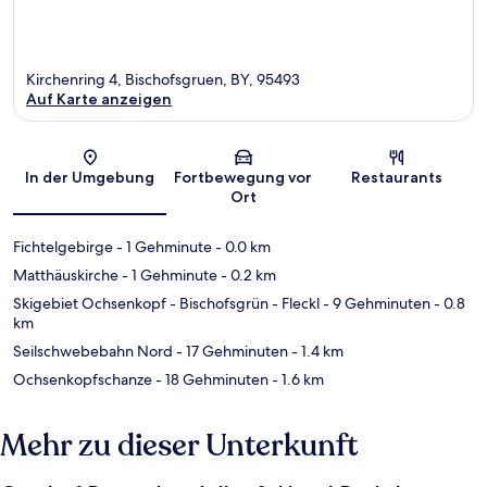
Kirchenring 4, Bischofsgruen, BY, 95493
Auf Karte anzeigen
Karte
In der Umgebung
Fortbewegung vor
Restaurants
Ort
Fichtelgebirge
- 1 Gehminute
- 0.0 km
Matthäuskirche
- 1 Gehminute
- 0.2 km
Skigebiet Ochsenkopf - Bischofsgrün - Fleckl
- 9 Gehminuten
- 0.8
km
Seilschwebebahn Nord
- 17 Gehminuten
- 1.4 km
Ochsenkopfschanze
- 18 Gehminuten
- 1.6 km
Mehr zu dieser Unterkunft