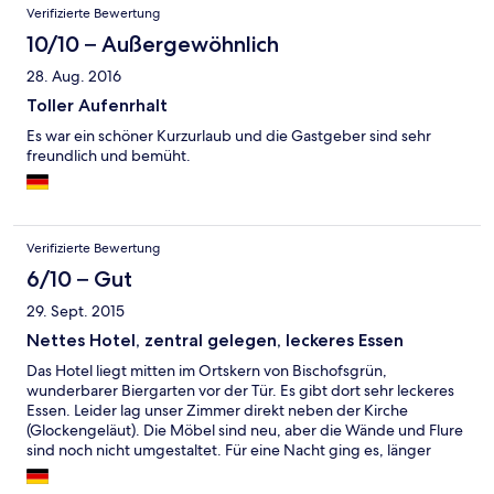
Verifizierte Bewertung
10/10 – Außergewöhnlich
28. Aug. 2016
Toller Aufenrhalt
Es war ein schöner Kurzurlaub und die Gastgeber sind sehr
freundlich und bemüht.
Verifizierte Bewertung
6/10 – Gut
29. Sept. 2015
Nettes Hotel, zentral gelegen, leckeres Essen
Das Hotel liegt mitten im Ortskern von Bischofsgrün,
wunderbarer Biergarten vor der Tür. Es gibt dort sehr leckeres
Essen. Leider lag unser Zimmer direkt neben der Kirche
(Glockengeläut). Die Möbel sind neu, aber die Wände und Flure
sind noch nicht umgestaltet. Für eine Nacht ging es, länger
wäre es nicht schön gewesen, schon gar nicht zu diesem Preis !