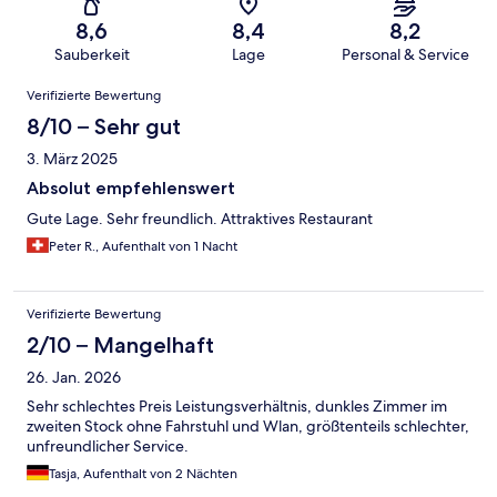
8,6
8,4
8,2
Sauberkeit
Lage
Personal & Service
Bewertungen
Verifizierte Bewertung
8/10 – Sehr gut
3. März 2025
Absolut empfehlenswert
Gute Lage. Sehr freundlich. Attraktives Restaurant
Peter R., Aufenthalt von 1 Nacht
Verifizierte Bewertung
2/10 – Mangelhaft
26. Jan. 2026
Sehr schlechtes Preis Leistungsverhältnis, dunkles Zimmer im
zweiten Stock ohne Fahrstuhl und Wlan, größtenteils schlechter,
unfreundlicher Service.
Tasja, Aufenthalt von 2 Nächten