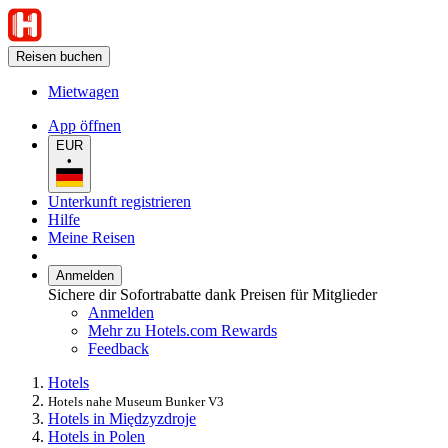
Reisen buchen
Mietwagen
App öffnen
EUR
•
Unterkunft registrieren
Hilfe
Meine Reisen
Anmelden
Sichere dir Sofortrabatte dank Preisen für Mitglieder
Anmelden
Mehr zu Hotels.com Rewards
Feedback
Hotels
Hotels nahe Museum Bunker V3
Hotels in Międzyzdroje
Hotels in Polen