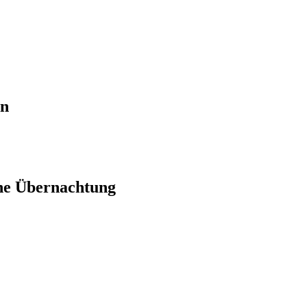
en
ne Übernachtung