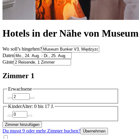
Hotels in der Nähe von Museum
Wo soll’s hingehen?
Daten
Gäste
Zimmer 1
Erwachsene
Kinder
Alter: 0 bis 17 J.
Zimmer hinzufügen
Du musst 9 oder mehr Zimmer buchen?
Übernehmen