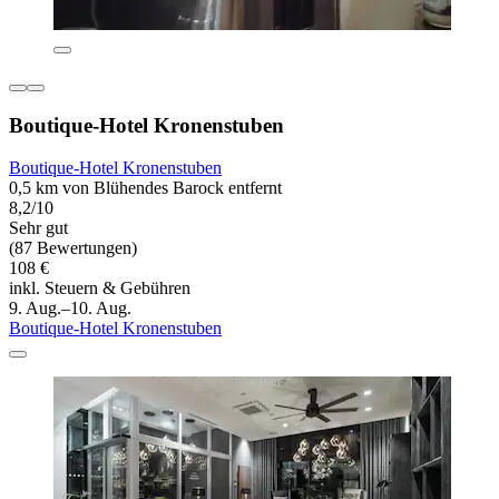
Boutique-Hotel Kronenstuben
Boutique-Hotel Kronenstuben
0,5 km von Blühendes Barock entfernt
8,2/10
Sehr gut
(87 Bewertungen)
108 €
inkl. Steuern & Gebühren
9. Aug.–10. Aug.
Boutique-Hotel Kronenstuben