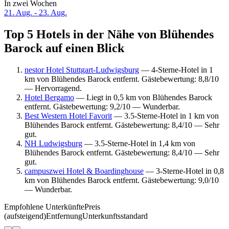
In zwei Wochen
21. Aug. - 23. Aug.
Top 5 Hotels in der Nähe von Blühendes
Barock auf einen Blick
nestor Hotel Stuttgart-Ludwigsburg
— 4-Sterne-Hotel in 1
km von Blühendes Barock entfernt. Gästebewertung: 8,8/10
— Hervorragend.
Hotel Bergamo
— Liegt in 0,5 km von Blühendes Barock
entfernt. Gästebewertung: 9,2/10 — Wunderbar.
Best Western Hotel Favorit
— 3.5-Sterne-Hotel in 1 km von
Blühendes Barock entfernt. Gästebewertung: 8,4/10 — Sehr
gut.
NH Ludwigsburg
— 3.5-Sterne-Hotel in 1,4 km von
Blühendes Barock entfernt. Gästebewertung: 8,4/10 — Sehr
gut.
campuszwei Hotel & Boardinghouse
— 3-Sterne-Hotel in 0,8
km von Blühendes Barock entfernt. Gästebewertung: 9,0/10
— Wunderbar.
Empfohlene Unterkünfte
Preis
(aufsteigend)
Entfernung
Unterkunftsstandard