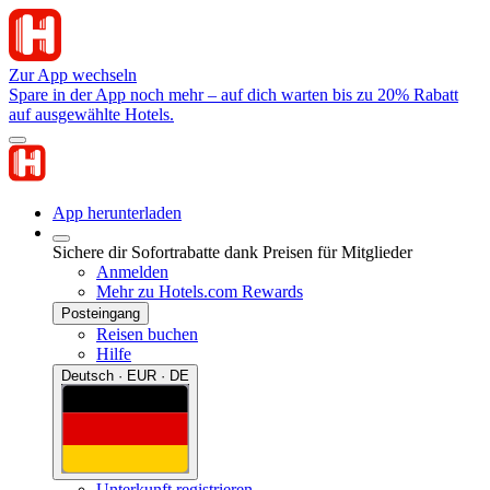
Zur App wechseln
Spare in der App noch mehr – auf dich warten bis zu 20% Rabatt
auf ausgewählte Hotels.
App herunterladen
Sichere dir Sofortrabatte dank Preisen für Mitglieder
Anmelden
Mehr zu Hotels.com Rewards
Posteingang
Reisen buchen
Hilfe
Deutsch · EUR · DE
Unterkunft registrieren