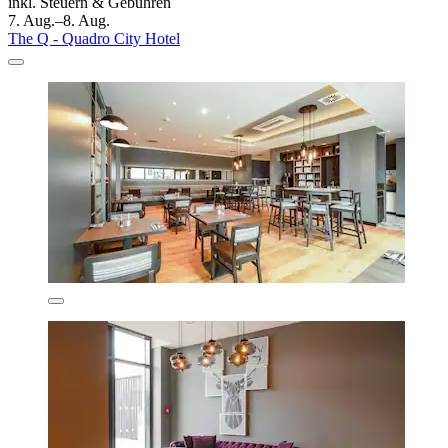
inkl. Steuern & Gebühren
7. Aug.–8. Aug.
The Q - Quadro City Hotel