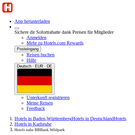
App herunterladen
Sichere dir Sofortrabatte dank Preisen für Mitglieder
Anmelden
Mehr zu Hotels.com Rewards
Posteingang
Reisen buchen
Hilfe
Deutsch · EUR · DE
Unterkunft registrieren
Meine Reisen
Feedback
Hotels in Baden-Württemberg
Hotels in Deutschland
Hotels
Hotels in Karlsruhe
Hotels nahe BBBank Wildpark