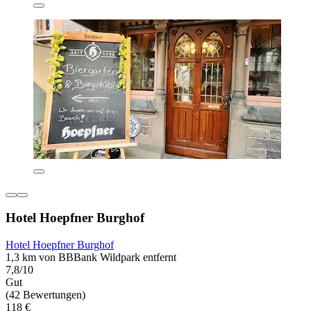
Hotel Hoepfner Burghof
Hotel Hoepfner Burghof
1,3 km von BBBank Wildpark entfernt
7,8/10
Gut
(42 Bewertungen)
118 €