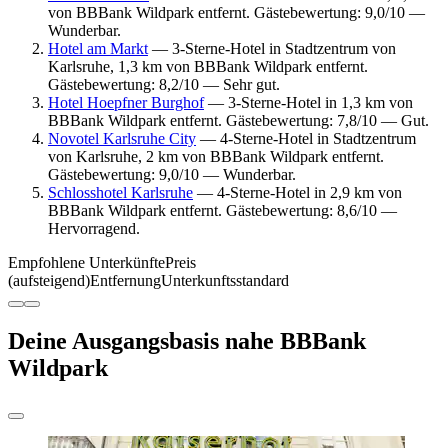
von BBBank Wildpark entfernt. Gästebewertung: 9,0/10 —
Wunderbar.
Hotel am Markt
— 3-Sterne-Hotel in Stadtzentrum von
Karlsruhe, 1,3 km von BBBank Wildpark entfernt.
Gästebewertung: 8,2/10 — Sehr gut.
Hotel Hoepfner Burghof
— 3-Sterne-Hotel in 1,3 km von
BBBank Wildpark entfernt. Gästebewertung: 7,8/10 — Gut.
Novotel Karlsruhe City
— 4-Sterne-Hotel in Stadtzentrum
von Karlsruhe, 2 km von BBBank Wildpark entfernt.
Gästebewertung: 9,0/10 — Wunderbar.
Schlosshotel Karlsruhe
— 4-Sterne-Hotel in 2,9 km von
BBBank Wildpark entfernt. Gästebewertung: 8,6/10 —
Hervorragend.
Empfohlene Unterkünfte
Preis
(aufsteigend)
Entfernung
Unterkunftsstandard
Deine Ausgangsbasis nahe BBBank
Wildpark