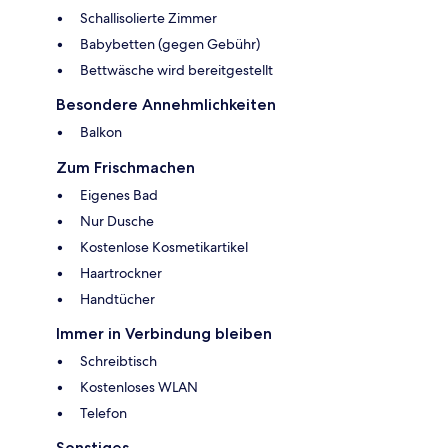
Schallisolierte Zimmer
Babybetten (gegen Gebühr)
Bettwäsche wird bereitgestellt
Besondere Annehmlichkeiten
Balkon
Zum Frischmachen
Eigenes Bad
Nur Dusche
Kostenlose Kosmetikartikel
Haartrockner
Handtücher
Immer in Verbindung bleiben
Schreibtisch
Kostenloses WLAN
Telefon
Sonstiges