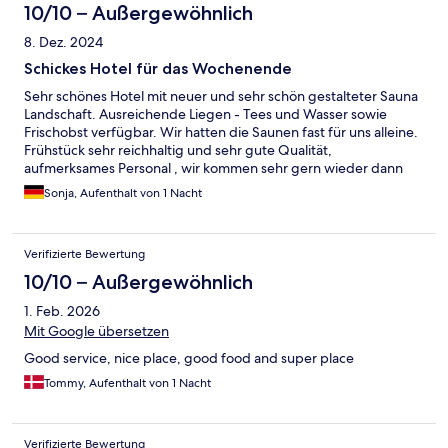
10/10 – Außergewöhnlich
8. Dez. 2024
Schickes Hotel für das Wochenende
Sehr schönes Hotel mit neuer und sehr schön gestalteter Sauna
Landschaft. Ausreichende Liegen - Tees und Wasser sowie
Frischobst verfügbar. Wir hatten die Saunen fast für uns alleine.
Frühstück sehr reichhaltig und sehr gute Qualität,
aufmerksames Personal , wir kommen sehr gern wieder dann
mit Skiern / Hotel liegt direkt an der Piste . Danke !
Sonja, Aufenthalt von 1 Nacht
Verifizierte Bewertung
10/10 – Außergewöhnlich
1. Feb. 2026
Mit Google übersetzen
Good service, nice place, good food and super place
Tommy, Aufenthalt von 1 Nacht
Verifizierte Bewertung