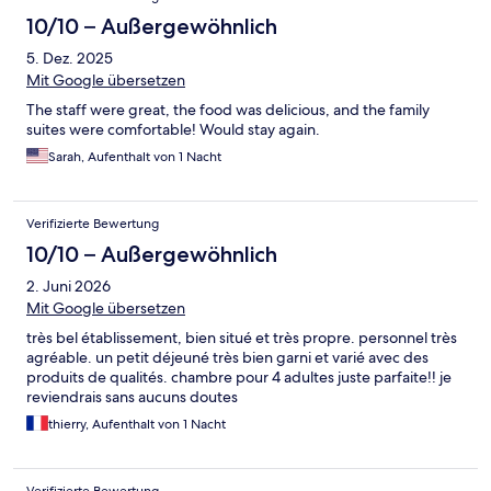
10/10 – Außergewöhnlich
5. Dez. 2025
Mit Google übersetzen
The staff were great, the food was delicious, and the family
suites were comfortable! Would stay again.
Sarah, Aufenthalt von 1 Nacht
Verifizierte Bewertung
10/10 – Außergewöhnlich
2. Juni 2026
Mit Google übersetzen
très bel établissement, bien situé et très propre. personnel très
agréable. un petit déjeuné très bien garni et varié avec des
produits de qualités. chambre pour 4 adultes juste parfaite!! je
reviendrais sans aucuns doutes
thierry, Aufenthalt von 1 Nacht