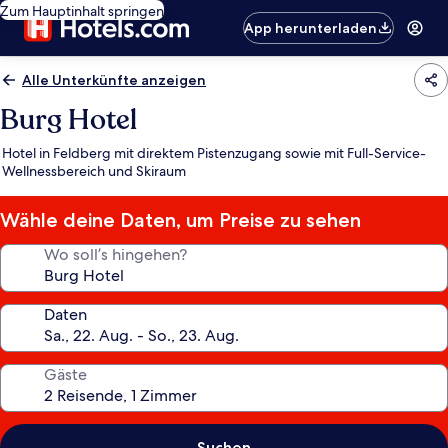
Zum Hauptinhalt springen
App herunterladen
Alle Unterkünfte anzeigen
Burg Hotel
Hotel in Feldberg mit direktem Pistenzugang sowie mit Full-Service-
Wellnessbereich und Skiraum
Wähle deine Daten, um Preise zu sehen
Wo soll’s hingehen?
Daten
Gäste
Suchen