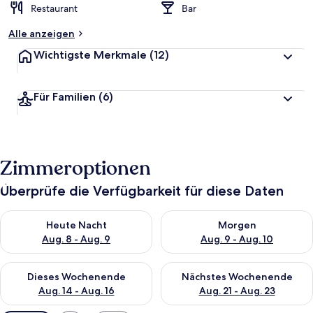
Restaurant
Bar
Alle anzeigen
Wichtigste Merkmale
(12)
Für Familien
(6)
Zimmeroptionen
Überprüfe die Verfügbarkeit für diese Daten
Überprüfe die Verfügbarkeit für heute Nacht, Aug. 8 - Aug. 9.
Überprüfe die Verfügbarkeit f
Heute Nacht
Morgen
Aug. 8 - Aug. 9
Aug. 9 - Aug. 10
Überprüfe die Verfügbarkeit für dieses Wochenende, Aug. 14 -
Überprüfe die Verfügbarkeit f
Dieses Wochenende
Nächstes Wochenende
Aug. 14 - Aug. 16
Aug. 21 - Aug. 23