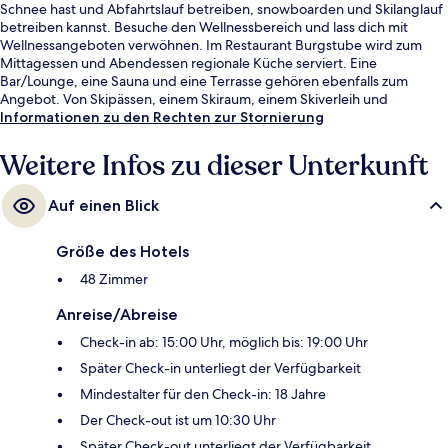
Schnee hast und Abfahrtslauf betreiben, snowboarden und Skilanglauf
betreiben kannst. Besuche den Wellnessbereich und lass dich mit
Wellnessangeboten verwöhnen. Im Restaurant Burgstube wird zum
Mittagessen und Abendessen regionale Küche serviert. Eine
Bar/Lounge, eine Sauna und eine Terrasse gehören ebenfalls zum
Angebot. Von Skipässen, einem Skiraum, einem Skiverleih und
Skiunterricht profitierst du ebenfalls.
Informationen zu den Rechten zur Stornierung
Weitere Infos zu dieser Unterkunft
Auf einen Blick
Größe des Hotels
48 Zimmer
Anreise/Abreise
Check-in ab: 15:00 Uhr, möglich bis: 19:00 Uhr
Später Check-in unterliegt der Verfügbarkeit
Mindestalter für den Check-in: 18 Jahre
Der Check-out ist um 10:30 Uhr
Später Check-out unterliegt der Verfügbarkeit