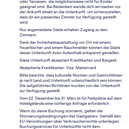
oder Terrassen, die möglicherweise nicht für Kinder
geeignet sind. Bei Bedenken wende dich am besten vor
der Ankunft direkt an die Unterkunft, um sicherzustellen,
dass dir ein passendes Zimmer zur Verfügung gestellt
wird.
Nur angemeldete Gäste erhalten Zugang zu den
Zimmern.
Dank der Sicherheitsausstattung vor Ort mit einem
Feuerlöscher und einem Rauchmelder können die Gäste
dieser Unterkunft ihren Aufenthalt entspannt genießen.
Diese Unterkunft akzeptiert Kreditkarten und Bargeld.
Akzeptierte Kreditkarten: Visa, Mastercard
Bitte beachte, dass kulturelle Normen und Gastrichtlinien
je nach Land und Unterkunft unterschiedlich sein können.
Die aufgeführten Richtlinien wurden von der Unterkunft
zur Verfügung gestellt.
Vom 22. Dezember bis 31. März ist für Parkplätze auf dem
Hotelgelände eine vorherige Anfrage erforderlich.
Wenn du deine Buchung stornierst, gelten die
Stornierungsbedingungen des Gastgebers. Gemäß den
EU-Verordnungen über Verbraucherrechte unterliegen
Buchungsservices für Unterkünfte nicht dem