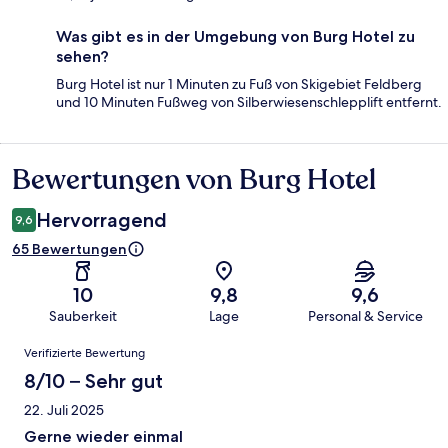
Was gibt es in der Umgebung von Burg Hotel zu
sehen?
Burg Hotel ist nur 1 Minuten zu Fuß von Skigebiet Feldberg
und 10 Minuten Fußweg von Silberwiesenschlepplift entfernt.
Bewertungen von Burg Hotel
Bewertungen
Hervorragend
9,6
65 Bewertungen
10
9,8
9,6
Sauberkeit
Lage
Personal & Service
Bewertungen
Verifizierte Bewertung
8/10 – Sehr gut
22. Juli 2025
Gerne wieder einmal