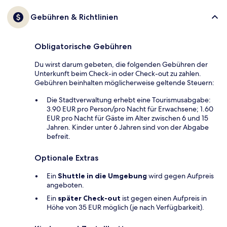
Gebühren & Richtlinien
Obligatorische Gebühren
Du wirst darum gebeten, die folgenden Gebühren der
Unterkunft beim Check-in oder Check-out zu zahlen.
Gebühren beinhalten möglicherweise geltende Steuern:
Die Stadtverwaltung erhebt eine Tourismusabgabe:
3.90 EUR pro Person/pro Nacht für Erwachsene; 1.60
EUR pro Nacht für Gäste im Alter zwischen 6 und 15
Jahren. Kinder unter 6 Jahren sind von der Abgabe
befreit.
Optionale Extras
Ein
Shuttle in die Umgebung
wird gegen Aufpreis
angeboten.
Ein
später Check-out
ist gegen einen Aufpreis in
Höhe von 35 EUR möglich (je nach Verfügbarkeit).