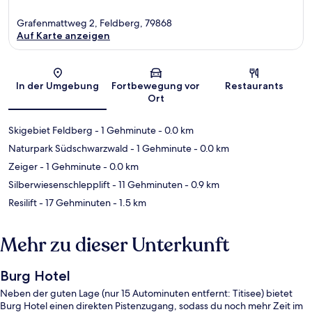
Grafenmattweg 2, Feldberg, 79868
Auf Karte anzeigen
Karte
In der Umgebung
Fortbewegung vor
Restaurants
Ort
Skigebiet Feldberg
- 1 Gehminute
- 0.0 km
Naturpark Südschwarzwald
- 1 Gehminute
- 0.0 km
Zeiger
- 1 Gehminute
- 0.0 km
Silberwiesenschlepplift
- 11 Gehminuten
- 0.9 km
Resilift
- 17 Gehminuten
- 1.5 km
Mehr zu dieser Unterkunft
Burg Hotel
Neben der guten Lage (nur 15 Autominuten entfernt: Titisee) bietet
Burg Hotel einen direkten Pistenzugang, sodass du noch mehr Zeit im