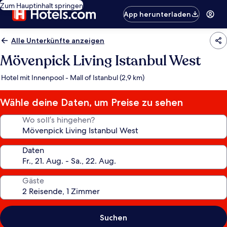
Zum Hauptinhalt springen
App herunterladen
Alle Unterkünfte anzeigen
Mövenpick Living Istanbul West
Hotel mit Innenpool - Mall of Istanbul (2,9 km)
Wähle deine Daten, um Preise zu sehen
Wo soll’s hingehen?
Daten
Gäste
Suchen