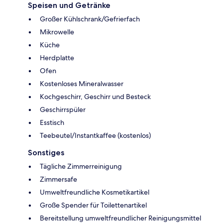
Speisen und Getränke
Großer Kühlschrank/Gefrierfach
Mikrowelle
Küche
Herdplatte
Ofen
Kostenloses Mineralwasser
Kochgeschirr, Geschirr und Besteck
Geschirrspüler
Esstisch
Teebeutel/Instantkaffee (kostenlos)
Sonstiges
Tägliche Zimmerreinigung
Zimmersafe
Umweltfreundliche Kosmetikartikel
Große Spender für Toilettenartikel
Bereitstellung umweltfreundlicher Reinigungsmittel