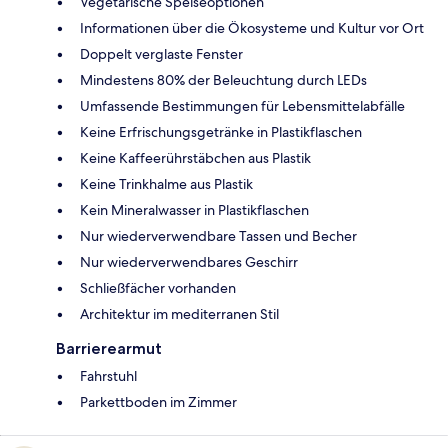
Vegetarische Speiseoptionen
Informationen über die Ökosysteme und Kultur vor Ort
Doppelt verglaste Fenster
Mindestens 80% der Beleuchtung durch LEDs
Umfassende Bestimmungen für Lebensmittelabfälle
Keine Erfrischungsgetränke in Plastikflaschen
Keine Kaffeerührstäbchen aus Plastik
Keine Trinkhalme aus Plastik
Kein Mineralwasser in Plastikflaschen
Nur wiederverwendbare Tassen und Becher
Nur wiederverwendbares Geschirr
Schließfächer vorhanden
Architektur im mediterranen Stil
Barrierearmut
Fahrstuhl
Parkettboden im Zimmer