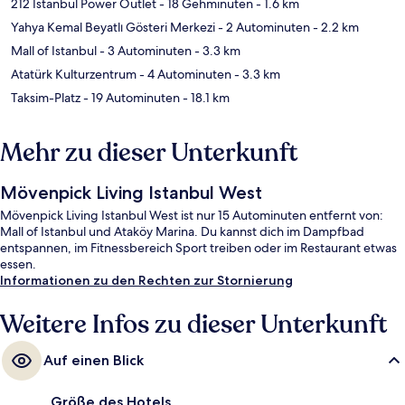
212 Istanbul Power Outlet
- 18 Gehminuten
- 1.6 km
Yahya Kemal Beyatlı Gösteri Merkezi
- 2 Autominuten
- 2.2 km
Mall of Istanbul
- 3 Autominuten
- 3.3 km
Atatürk Kulturzentrum
- 4 Autominuten
- 3.3 km
Taksim-Platz
- 19 Autominuten
- 18.1 km
Mehr zu dieser Unterkunft
Mövenpick Living Istanbul West
Mövenpick Living Istanbul West ist nur 15 Autominuten entfernt von:
Mall of Istanbul und Ataköy Marina. Du kannst dich im Dampfbad
entspannen, im Fitnessbereich Sport treiben oder im Restaurant etwas
essen.
Informationen zu den Rechten zur Stornierung
Weitere Infos zu dieser Unterkunft
Auf einen Blick
Größe des Hotels