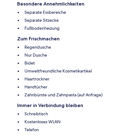
Besondere Annehmlichkeiten
Separate Essbereiche
Separate Sitzecke
Fußbodenheizung
Zum Frischmachen
Regendusche
Nur Dusche
Bidet
Umweltfreundliche Kosmetikartikel
Haartrockner
Handtücher
Zahnbürste und Zahnpasta (auf Anfrage)
Immer in Verbindung bleiben
Schreibtisch
Kostenloses WLAN
Telefon