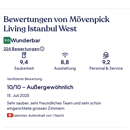
Bewertungen von Mövenpick
Bewertungen
Living Istanbul West
Wunderbar
9,0
224 Bewertungen
9,4
8,8
9,2
Sauberkeit
Ausstattung
Personal & Service
Bewertungen
Verifizierte Bewertung
10/10 – Außergewöhnlich
15. Juli 2025
Sehr sauber, sehr freundliches Team und sehr schön
eingerichtete grossen Zimmern
Kalender, Aufenthalt von 1 Nacht