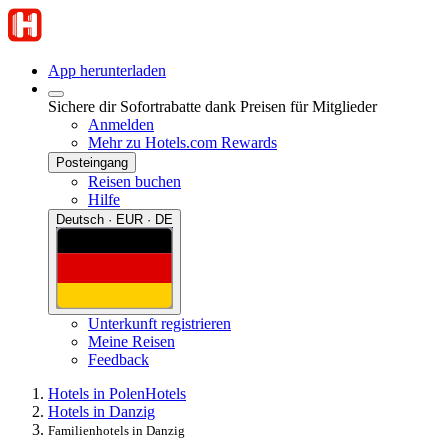
App herunterladen
Sichere dir Sofortrabatte dank Preisen für Mitglieder
Anmelden
Mehr zu Hotels.com Rewards
Posteingang
Reisen buchen
Hilfe
Deutsch · EUR · DE
Unterkunft registrieren
Meine Reisen
Feedback
Hotels in Polen
Hotels
Hotels in Danzig
Familienhotels in Danzig