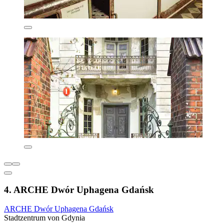
4. ARCHE Dwór Uphagena Gdańsk
ARCHE Dwór Uphagena Gdańsk
Stadtzentrum von Gdynia