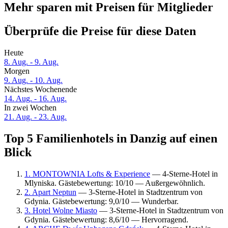
Mehr sparen mit Preisen für Mitglieder
Überprüfe die Preise für diese Daten
Heute
8. Aug. - 9. Aug.
Morgen
9. Aug. - 10. Aug.
Nächstes Wochenende
14. Aug. - 16. Aug.
In zwei Wochen
21. Aug. - 23. Aug.
Top 5 Familienhotels in Danzig auf einen
Blick
1. MONTOWNIA Lofts & Experience
— 4-Sterne-Hotel in
Mlyniska. Gästebewertung: 10/10 — Außergewöhnlich.
2. Apart Neptun
— 3-Sterne-Hotel in Stadtzentrum von
Gdynia. Gästebewertung: 9,0/10 — Wunderbar.
3. Hotel Wolne Miasto
— 3-Sterne-Hotel in Stadtzentrum von
Gdynia. Gästebewertung: 8,6/10 — Hervorragend.