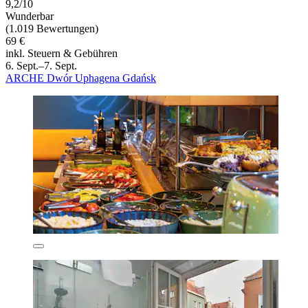
9,2/10
Wunderbar
(1.019 Bewertungen)
69 €
inkl. Steuern & Gebühren
6. Sept.–7. Sept.
ARCHE Dwór Uphagena Gdańsk