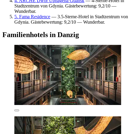
4. ARCHE Dwór Uphagena Gdańsk
— 4-Sterne-Hotel in
Stadtzentrum von Gdynia. Gästebewertung: 9,2/10 —
Wunderbar.
5. Fama Residence
— 3.5-Sterne-Hotel in Stadtzentrum von
Gdynia. Gästebewertung: 9,2/10 — Wunderbar.
Familienhotels in Danzig