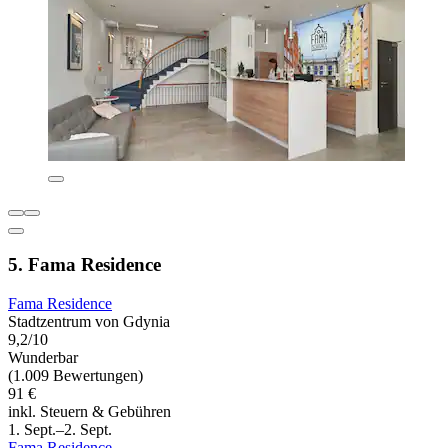
5. Fama Residence
Fama Residence
Stadtzentrum von Gdynia
9,2/10
Wunderbar
(1.009 Bewertungen)
91 €
inkl. Steuern & Gebühren
1. Sept.–2. Sept.
Fama Residence