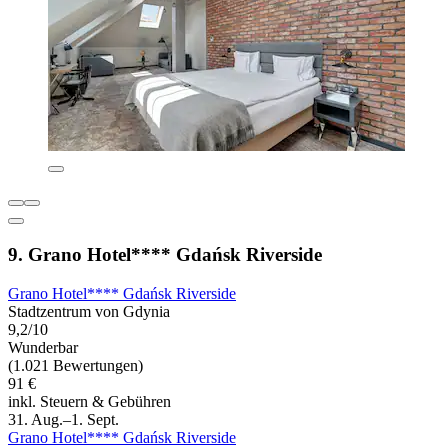
9. Grano Hotel**** Gdańsk Riverside
Grano Hotel**** Gdańsk Riverside
Stadtzentrum von Gdynia
9,2/10
Wunderbar
(1.021 Bewertungen)
91 €
inkl. Steuern & Gebühren
31. Aug.–1. Sept.
Grano Hotel**** Gdańsk Riverside