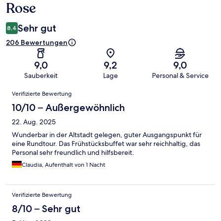
Rose
Sehr gut
8,4
206 Bewertungen
9,0
9,2
9,0
Sauberkeit
Lage
Personal & Service
Bewertungen
Verifizierte Bewertung
10/10 – Außergewöhnlich
22. Aug. 2025
Wunderbar in der Altstadt gelegen, guter Ausgangspunkt für
eine Rundtour. Das Frühstücksbuffet war sehr reichhaltig, das
Personal sehr freundlich und hilfsbereit.
Claudia, Aufenthalt von 1 Nacht
Verifizierte Bewertung
8/10 – Sehr gut