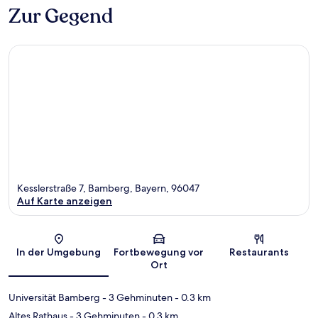
Zur Gegend
Kesslerstraße 7, Bamberg, Bayern, 96047
Auf Karte anzeigen
Karte
In der Umgebung
Fortbewegung vor
Restaurants
Ort
Universität Bamberg
- 3 Gehminuten
- 0.3 km
Altes Rathaus
- 3 Gehminuten
- 0.3 km