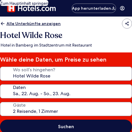
Zum Hauptinhalt springen
App herunterladen
Alle Unterkünfte anzeigen
Hotel Wilde Rose
Hotel in Bamberg im Stadtzentrum mit Restaurant
Wähle deine Daten, um Preise zu sehen
Wo soll’s hingehen?
Daten
Gäste
Suchen