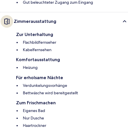
Gut beleuchteter Zugang zum Eingang
Zimmerausstattung
Zur Unterhaltung
Flachbildfernseher
Kabelfernsehen
Komfortausstattung
Heizung
Für erholsame Nächte
Verdunkelungsvorhänge
Bettwäsche wird bereitgestellt
Zum Frischmachen
Eigenes Bad
Nur Dusche
Haartrockner