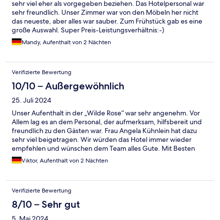
sehr viel eher als vorgegeben beziehen. Das Hotelpersonal war
sehr freundlich. Unser Zimmer war von den Möbeln her nicht
das neueste, aber alles war sauber. Zum Frühstück gab es eine
große Auswahl. Super Preis-Leistungsverhältnis:-)
Mandy, Aufenthalt von 2 Nächten
Verifizierte Bewertung
10/10 – Außergewöhnlich
25. Juli 2024
Unser Aufenthalt in der „Wilde Rose“ war sehr angenehm. Vor
Allem lag es an dem Personal, der aufmerksam, hilfsbereit und
freundlich zu den Gästen war. Frau Angela Kühnlein hat dazu
sehr viel beigetragen. Wir würden das Hotel immer wieder
empfehlen und wünschen dem Team alles Gute. Mit Besten
Grüßen Viktor und Anna Jahnke
Viktor, Aufenthalt von 2 Nächten
Verifizierte Bewertung
8/10 – Sehr gut
5. Mai 2024