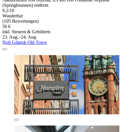
(Springbrunnen) entfernt
9,2/10
Wunderbar
(105 Bewertungen)
56 €
inkl. Steuern & Gebühren
23. Aug.–24. Aug.
Noli Gdansk Old Town