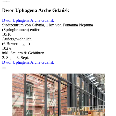
Dwor Uphagena Arche Gdańsk
Dwor Uphagena Arche Gdańsk
Stadtzentrum von Gdynia, 1 km von Fontanna Neptuna
(Springbrunnen) entfernt
10/10
Außergewöhnlich
(6 Bewertungen)
102 €
inkl. Steuern & Gebühren
2. Sept.–3. Sept.
Dwor Uphagena Arche Gdańsk