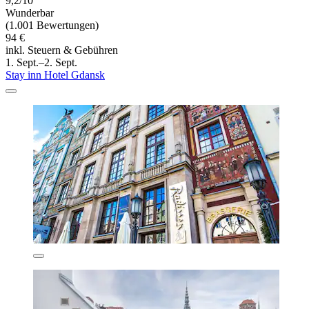
9,2/10
Wunderbar
(1.001 Bewertungen)
94 €
inkl. Steuern & Gebühren
1. Sept.–2. Sept.
Stay inn Hotel Gdansk