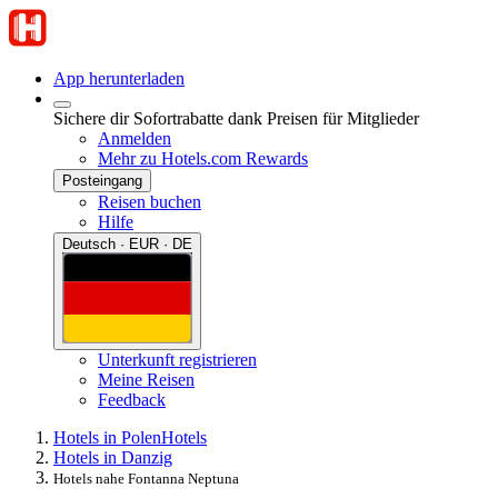
App herunterladen
Sichere dir Sofortrabatte dank Preisen für Mitglieder
Anmelden
Mehr zu Hotels.com Rewards
Posteingang
Reisen buchen
Hilfe
Deutsch · EUR · DE
Unterkunft registrieren
Meine Reisen
Feedback
Hotels in Polen
Hotels
Hotels in Danzig
Hotels nahe Fontanna Neptuna