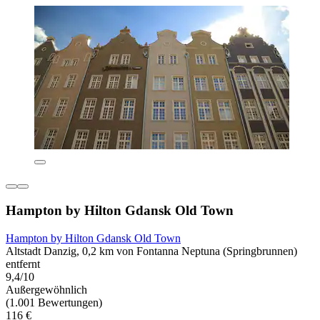
Hampton by Hilton Gdansk Old Town
Hampton by Hilton Gdansk Old Town
Altstadt Danzig, 0,2 km von Fontanna Neptuna (Springbrunnen)
entfernt
9,4/10
Außergewöhnlich
(1.001 Bewertungen)
116 €