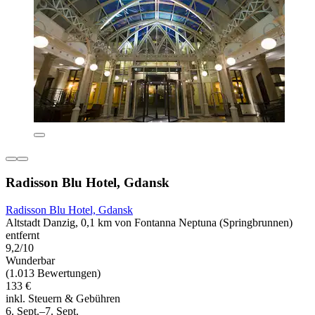
Radisson Blu Hotel, Gdansk
Radisson Blu Hotel, Gdansk
Altstadt Danzig, 0,1 km von Fontanna Neptuna (Springbrunnen)
entfernt
9,2/10
Wunderbar
(1.013 Bewertungen)
133 €
inkl. Steuern & Gebühren
6. Sept.–7. Sept.