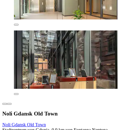
Noli Gdansk Old Town
Noli Gdansk Old Town
Stadtzentrum von Gdynia, 0,9 km von Fontanna Neptuna