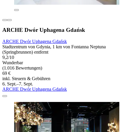
ARCHE Dwór Uphagena Gdańsk
ARCHE Dwór Uphagena Gdańsk
Stadtzentrum von Gdynia, 1 km von Fontanna Neptuna
(Springbrunnen) entfernt
9,2/10
Wunderbar
(1.016 Bewertungen)
69 €
inkl. Steuern & Gebühren
6. Sept.–7. Sept.
ARCHE Dwór Uphagena Gdańsk