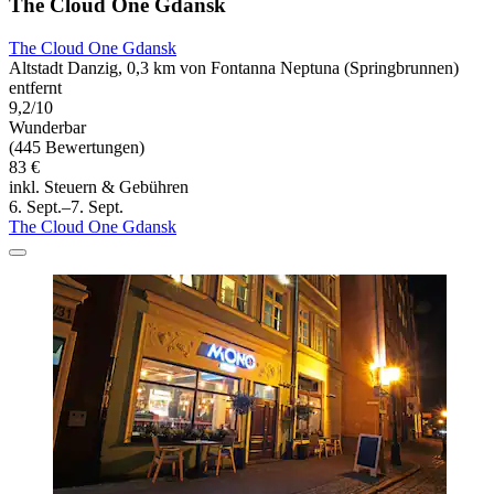
The Cloud One Gdansk
The Cloud One Gdansk
Altstadt Danzig, 0,3 km von Fontanna Neptuna (Springbrunnen)
entfernt
9,2/10
Wunderbar
(445 Bewertungen)
83 €
inkl. Steuern & Gebühren
6. Sept.–7. Sept.
The Cloud One Gdansk