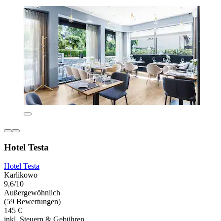
Hotel Testa
Hotel Testa
Karlikowo
9,6/10
Außergewöhnlich
(59 Bewertungen)
145 €
inkl. Steuern & Gebühren