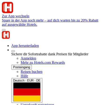
Zur App wechseln
Spare in der App noch mehr – auf dich warten bis zu 20% Rabatt
auf ausgewählte Hotels.
App herunterladen
Sichere dir Sofortrabatte dank Preisen für Mitglieder
Anmelden
Mehr zu Hotels.com Rewards
Posteingang
Reisen buchen
Hilfe
Deutsch · EUR · DE
Unterkunft registrieren