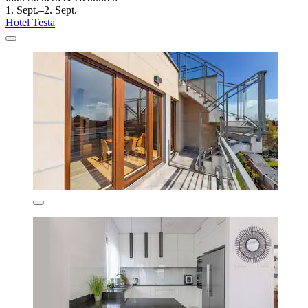
1. Sept.–2. Sept.
Hotel Testa