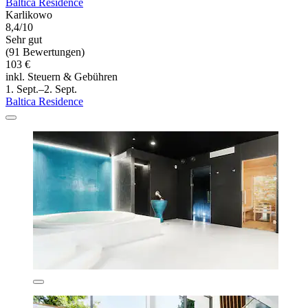
Baltica Residence
Karlikowo
8,4/10
Sehr gut
(91 Bewertungen)
103 €
inkl. Steuern & Gebühren
1. Sept.–2. Sept.
Baltica Residence