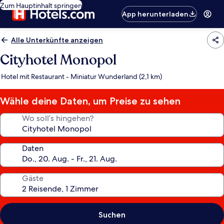
Zum Hauptinhalt springen
App herunterladen
Alle Unterkünfte anzeigen
Cityhotel Monopol
Hotel mit Restaurant - Miniatur Wunderland (2,1 km)
Wähle deine Daten, um Preise zu sehen
Wo soll’s hingehen?
Daten
Gäste
Suchen