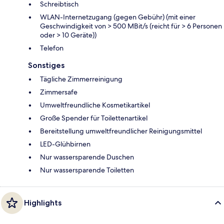
Schreibtisch
WLAN-Internetzugang (gegen Gebühr) (mit einer
Geschwindigkeit von > 500 MBit/s (reicht für > 6 Personen
oder > 10 Geräte))
Telefon
Sonstiges
Tägliche Zimmerreinigung
Zimmersafe
Umweltfreundliche Kosmetikartikel
Große Spender für Toilettenartikel
Bereitstellung umweltfreundlicher Reinigungsmittel
LED-Glühbirnen
Nur wassersparende Duschen
Nur wassersparende Toiletten
Highlights