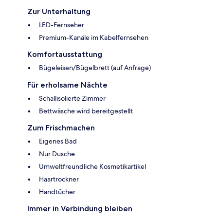
Zur Unterhaltung
LED-Fernseher
Premium-Kanäle im Kabelfernsehen
Komfortausstattung
Bügeleisen/Bügelbrett (auf Anfrage)
Für erholsame Nächte
Schallisolierte Zimmer
Bettwäsche wird bereitgestellt
Zum Frischmachen
Eigenes Bad
Nur Dusche
Umweltfreundliche Kosmetikartikel
Haartrockner
Handtücher
Immer in Verbindung bleiben