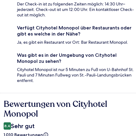
Der Check-in ist zu folgenden Zeiten möglich: 14:30 Uhr–
jederzeit. Check-out ist um 12:00 Uhr. Ein kontaktloser Check-
out ist möglich.
Verfügt Cityhotel Monopol über Restaurants oder
gibt es welche in der Nähe?
Ja, es gibt ein Restaurant vor Ort: Bar Restaurant Monopol.
Was gibt es in der Umgebung von Cityhotel
Monopol zu sehen?
Cityhotel Monopol ist nur 5 Minuten zu Fuß von U-Bahnhof St.
Pauli und 7 Minuten Fußweg von St.-Pauli-Landungsbrücken
entfernt.
Bewertungen von Cityhotel
Bewertungen
Monopol
Sehr gut
8,4
1.010 Bewertungen