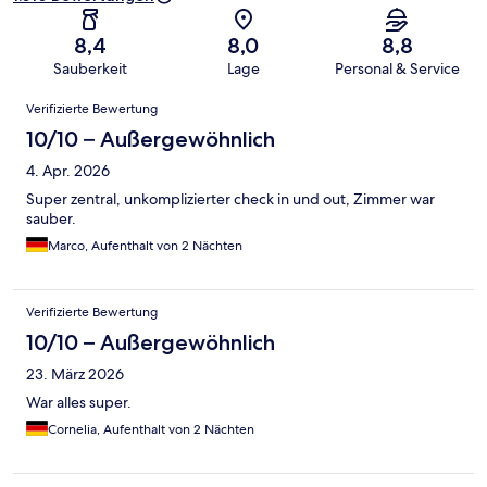
8,4
8,0
8,8
Sauberkeit
Lage
Personal & Service
Bewertungen
Verifizierte Bewertung
10/10 – Außergewöhnlich
4. Apr. 2026
Super zentral, unkomplizierter check in und out, Zimmer war
sauber.
Marco, Aufenthalt von 2 Nächten
Verifizierte Bewertung
10/10 – Außergewöhnlich
23. März 2026
War alles super.
Cornelia, Aufenthalt von 2 Nächten