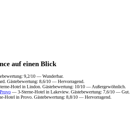
nce auf einen Blick
tebewertung: 9,2/10 — Wunderbar.
ard. Gästebewertung: 8,6/10 — Hervorragend.
erne-Hotel in Lindon. Gästebewertung: 10/10 — Außergewöhnlich.
/Provo
— 3-Sterne-Hotel in Lakeview. Gästebewertung: 7,6/10 — Gut.
e-Hotel in Provo. Gästebewertung: 8,8/10 — Hervorragend.