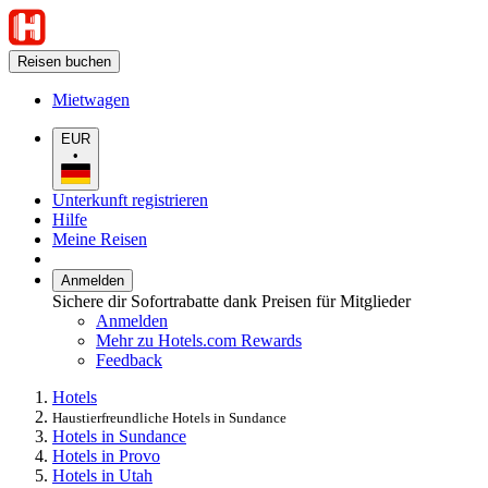
Reisen buchen
Mietwagen
EUR
•
Unterkunft registrieren
Hilfe
Meine Reisen
Anmelden
Sichere dir Sofortrabatte dank Preisen für Mitglieder
Anmelden
Mehr zu Hotels.com Rewards
Feedback
Hotels
Haustierfreundliche Hotels in Sundance
Hotels in Sundance
Hotels in Provo
Hotels in Utah