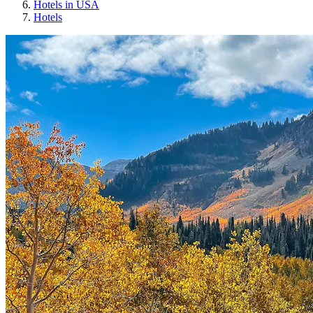
Hotels in USA
Hotels