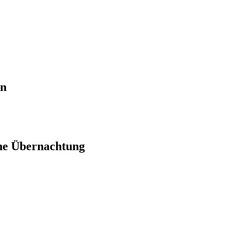
en
ne Übernachtung