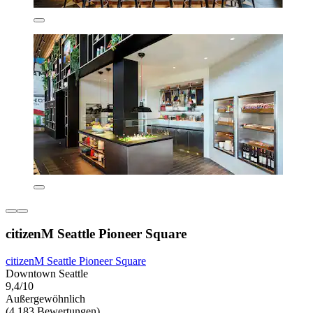
citizenM Seattle Pioneer Square
citizenM Seattle Pioneer Square
Downtown Seattle
9,4/10
Außergewöhnlich
(4.183 Bewertungen)