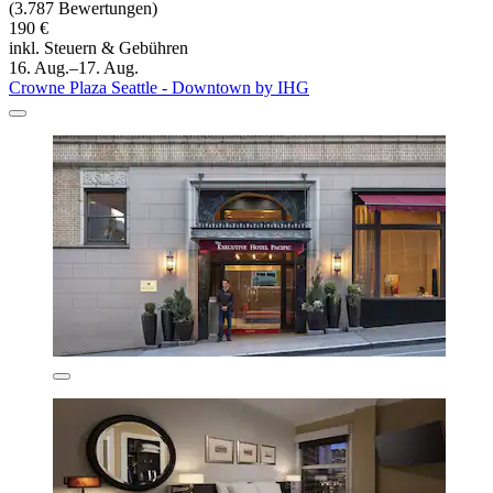
(3.787 Bewertungen)
190 €
inkl. Steuern & Gebühren
16. Aug.–17. Aug.
Crowne Plaza Seattle - Downtown by IHG