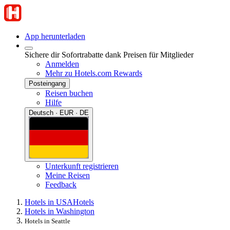
App herunterladen
Sichere dir Sofortrabatte dank Preisen für Mitglieder
Anmelden
Mehr zu Hotels.com Rewards
Posteingang
Reisen buchen
Hilfe
Deutsch · EUR · DE
Unterkunft registrieren
Meine Reisen
Feedback
Hotels in USA
Hotels
Hotels in Washington
Hotels in Seattle