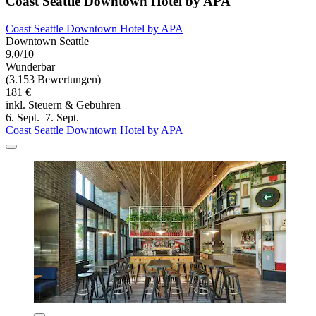
Coast Seattle Downtown Hotel by APA
Coast Seattle Downtown Hotel by APA
Downtown Seattle
9,0/10
Wunderbar
(3.153 Bewertungen)
181 €
inkl. Steuern & Gebühren
6. Sept.–7. Sept.
Coast Seattle Downtown Hotel by APA