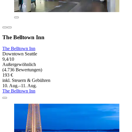
The Belltown Inn
The Belltown Inn
Downtown Seattle
9,4/10
Außergewöhnlich
(4.736 Bewertungen)
193 €
inkl. Steuern & Gebühren
10. Aug.–11. Aug.
The Belltown Inn