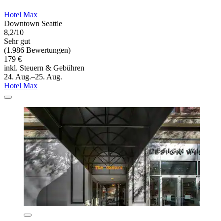
Hotel Max
Downtown Seattle
8,2/10
Sehr gut
(1.986 Bewertungen)
179 €
inkl. Steuern & Gebühren
24. Aug.–25. Aug.
Hotel Max