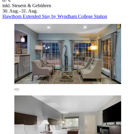
67 €
inkl. Steuern & Gebühren
30. Aug.–31. Aug.
Hawthorn Extended Stay by Wyndham College Station