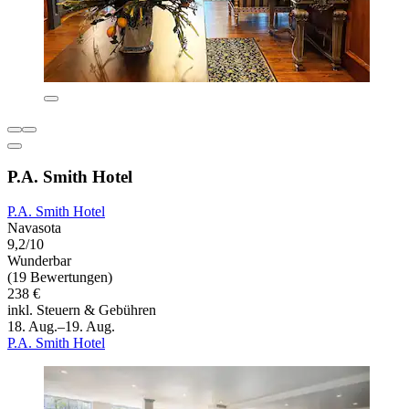
P.A. Smith Hotel
P.A. Smith Hotel
Navasota
9,2/10
Wunderbar
(19 Bewertungen)
238 €
inkl. Steuern & Gebühren
18. Aug.–19. Aug.
P.A. Smith Hotel