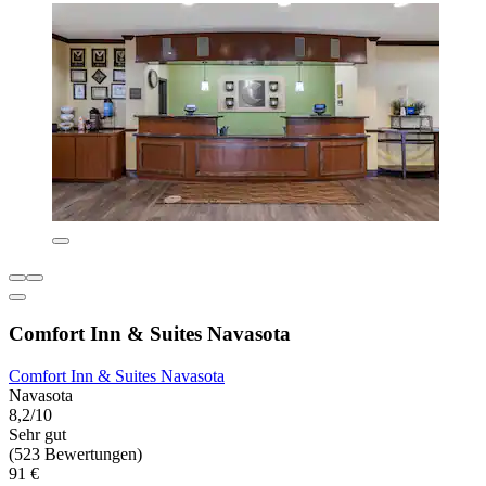
Comfort Inn & Suites Navasota
Comfort Inn & Suites Navasota
Navasota
8,2/10
Sehr gut
(523 Bewertungen)
91 €