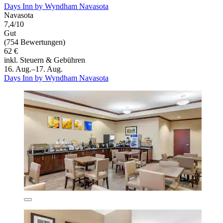
Days Inn by Wyndham Navasota
Navasota
7,4/10
Gut
(754 Bewertungen)
62 €
inkl. Steuern & Gebühren
16. Aug.–17. Aug.
Days Inn by Wyndham Navasota