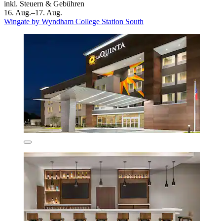
inkl. Steuern & Gebühren
16. Aug.–17. Aug.
Wingate by Wyndham College Station South