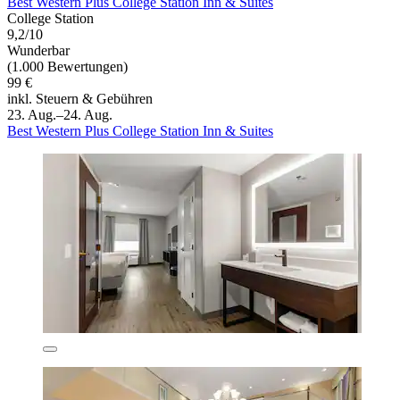
Best Western Plus College Station Inn & Suites
College Station
9,2/10
Wunderbar
(1.000 Bewertungen)
99 €
inkl. Steuern & Gebühren
23. Aug.–24. Aug.
Best Western Plus College Station Inn & Suites