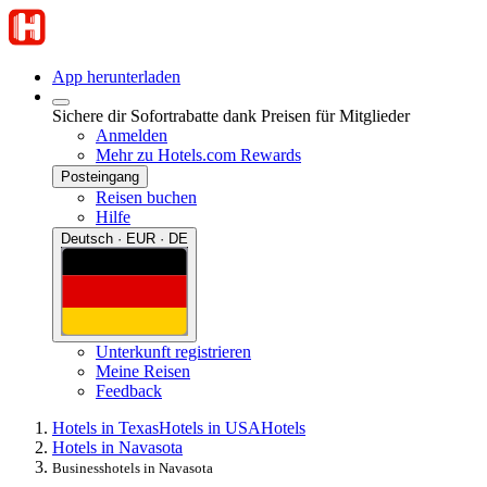
App herunterladen
Sichere dir Sofortrabatte dank Preisen für Mitglieder
Anmelden
Mehr zu Hotels.com Rewards
Posteingang
Reisen buchen
Hilfe
Deutsch · EUR · DE
Unterkunft registrieren
Meine Reisen
Feedback
Hotels in Texas
Hotels in USA
Hotels
Hotels in Navasota
Businesshotels in Navasota