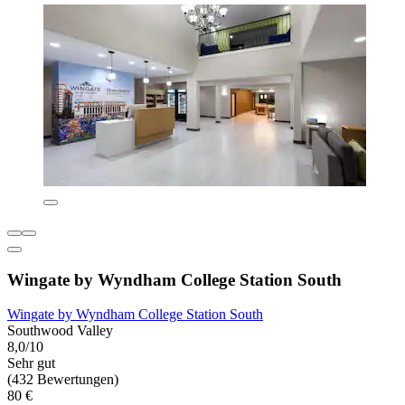
Wingate by Wyndham College Station South
Wingate by Wyndham College Station South
Southwood Valley
8,0/10
Sehr gut
(432 Bewertungen)
80 €