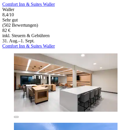
Comfort Inn & Suites Waller
Waller
8,4/10
Sehr gut
(502 Bewertungen)
82 €
inkl. Steuern & Gebühren
31. Aug.–1. Sept.
Comfort Inn & Suites Waller