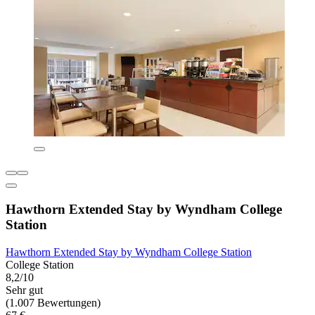
Hawthorn Extended Stay by Wyndham College
Station
Hawthorn Extended Stay by Wyndham College Station
College Station
8,2/10
Sehr gut
(1.007 Bewertungen)