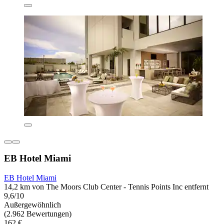
EB Hotel Miami
EB Hotel Miami
14,2 km von The Moors Club Center - Tennis Points Inc entfernt
9,6/10
Außergewöhnlich
(2.962 Bewertungen)
162 €