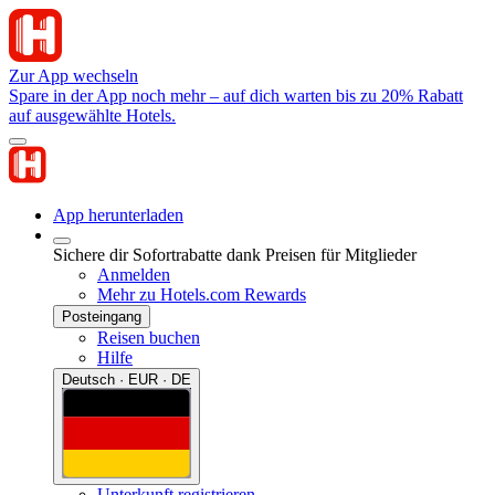
Zur App wechseln
Spare in der App noch mehr – auf dich warten bis zu 20% Rabatt
auf ausgewählte Hotels.
App herunterladen
Sichere dir Sofortrabatte dank Preisen für Mitglieder
Anmelden
Mehr zu Hotels.com Rewards
Posteingang
Reisen buchen
Hilfe
Deutsch · EUR · DE
Unterkunft registrieren