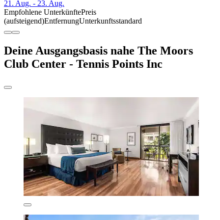
21. Aug. - 23. Aug.
Empfohlene Unterkünfte
Preis
(aufsteigend)
Entfernung
Unterkunftsstandard
Deine Ausgangsbasis nahe The Moors
Club Center - Tennis Points Inc