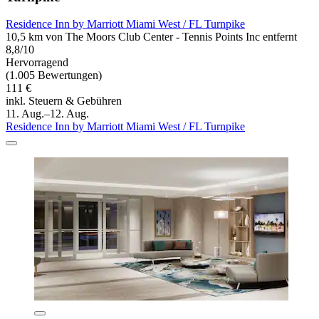
Residence Inn by Marriott Miami West / FL Turnpike
10,5 km von The Moors Club Center - Tennis Points Inc entfernt
8,8/10
Hervorragend
(1.005 Bewertungen)
111 €
inkl. Steuern & Gebühren
11. Aug.–12. Aug.
Residence Inn by Marriott Miami West / FL Turnpike