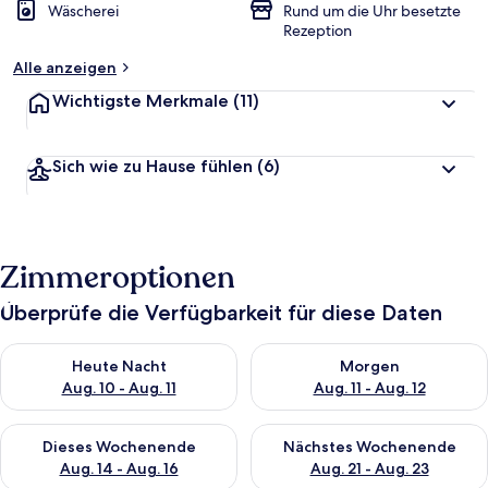
Wäscherei
Rund um die Uhr besetzte
Rezeption
Alle anzeigen
Wichtigste Merkmale
(11)
Sich wie zu Hause fühlen
(6)
Zimmeroptionen
Überprüfe die Verfügbarkeit für diese Daten
Überprüfe die Verfügbarkeit für heute Nacht, Aug. 10 - Aug. 11
Überprüfe die Verfügbarkeit fü
Heute Nacht
Morgen
Aug. 10 - Aug. 11
Aug. 11 - Aug. 12
Überprüfe die Verfügbarkeit für dieses Wochenende, Aug. 14 -
Überprüfe die Verfügbarkeit f
Dieses Wochenende
Nächstes Wochenende
Aug. 14 - Aug. 16
Aug. 21 - Aug. 23