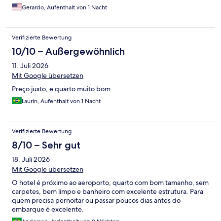
Gerardo, Aufenthalt von 1 Nacht
Verifizierte Bewertung
10/10 – Außergewöhnlich
11. Juli 2026
Mit Google übersetzen
Preço justo, e quarto muito bom.
Laurin, Aufenthalt von 1 Nacht
Verifizierte Bewertung
8/10 – Sehr gut
18. Juli 2026
Mit Google übersetzen
O hotel é próximo ao aeroporto, quarto com bom tamanho, sem
carpetes, bem limpo e banheiro com excelente estrutura. Para
quem precisa pernoitar ou passar poucos dias antes do
embarque é excelente.