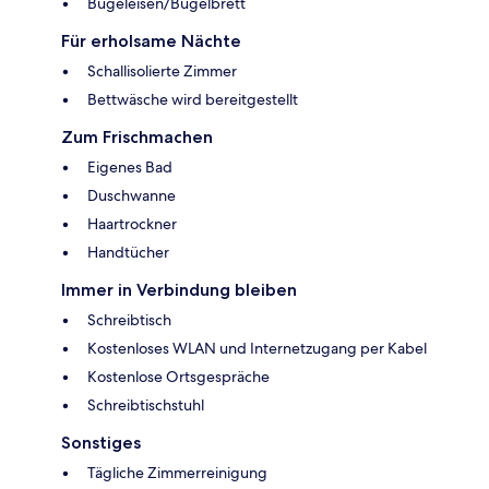
Bügeleisen/Bügelbrett
Für erholsame Nächte
Schallisolierte Zimmer
Bettwäsche wird bereitgestellt
Zum Frischmachen
Eigenes Bad
Duschwanne
Haartrockner
Handtücher
Immer in Verbindung bleiben
Schreibtisch
Kostenloses WLAN und Internetzugang per Kabel
Kostenlose Ortsgespräche
Schreibtischstuhl
Sonstiges
Tägliche Zimmerreinigung