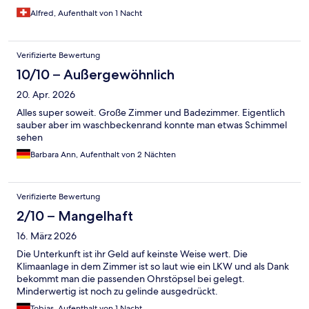
Alfred, Aufenthalt von 1 Nacht
Verifizierte Bewertung
10/10 – Außergewöhnlich
20. Apr. 2026
Alles super soweit. Große Zimmer und Badezimmer. Eigentlich
sauber aber im waschbeckenrand konnte man etwas Schimmel
sehen
Barbara Ann, Aufenthalt von 2 Nächten
Verifizierte Bewertung
2/10 – Mangelhaft
16. März 2026
Die Unterkunft ist ihr Geld auf keinste Weise wert. Die
Klimaanlage in dem Zimmer ist so laut wie ein LKW und als Dank
bekommt man die passenden Ohrstöpsel bei gelegt.
Minderwertig ist noch zu gelinde ausgedrückt.
Tobias, Aufenthalt von 1 Nacht