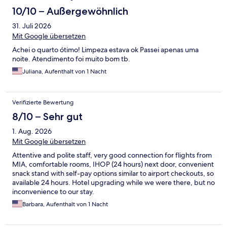
10/10 – Außergewöhnlich
31. Juli 2026
Mit Google übersetzen
Achei o quarto ótimo! Limpeza estava ok Passei apenas uma
noite. Atendimento foi muito bom tb.
Juliana, Aufenthalt von 1 Nacht
Verifizierte Bewertung
8/10 – Sehr gut
1. Aug. 2026
Mit Google übersetzen
Attentive and polite staff, very good connection for flights from
MIA, comfortable rooms, IHOP (24 hours) next door, convenient
snack stand with self-pay options similar to airport checkouts, so
available 24 hours. Hotel upgrading while we were there, but no
inconvenience to our stay.
Barbara, Aufenthalt von 1 Nacht