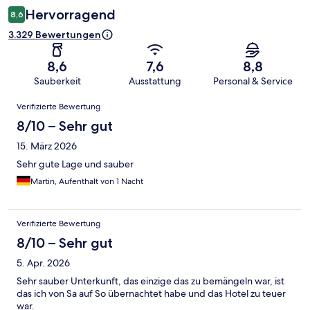
Hervorragend
8,6
3.329 Bewertungen
8,6
7,6
8,8
Sauberkeit
Ausstattung
Personal & Service
Bewertungen
Verifizierte Bewertung
8/10 – Sehr gut
15. März 2026
Sehr gute Lage und sauber
Martin, Aufenthalt von 1 Nacht
Verifizierte Bewertung
8/10 – Sehr gut
5. Apr. 2026
Sehr sauber Unterkunft, das einzige das zu bemängeln war, ist
das ich von Sa auf So übernachtet habe und das Hotel zu teuer
war.