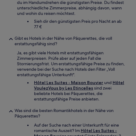
du im Handumdrehen die günstigsten Preise. Du findest
unterschiedliche Zimmerpreise, abhängig davon, wann
und wohin du reisen möchtest.
Sieh dir den günstigsten Preis pro Nacht an ab
77 €
Gibt es Hotels in der Nähe von Pâquerettes, die voll
erstattungsfähig sind?
Ja, es gibt viele Hotels mit erstattungsfähigen
Zimmerpreisen. Prüfe aber auf jeden Fall die
Stornierungsfrist. Um erstattungsfähige Preise zu finden,
verwende bei der Suche nach Hotels den Filter „Voll
erstattungsfähige Unterkunft".
Hôtel Les Suites - Maison Bouvier
und
Hôtel
VoulezVous by Les Etincelles
sind zwei
beliebte Hotels bei Pâquerettes, die
erstattungsfähige Preise anbieten.
Was sind die besten Romantikhotels in der Nähe von
Pâquerettes?
Auf der Suche nach einer Unterkunft für eine
romantische Auszeit? Im
Hôtel Les Suites -