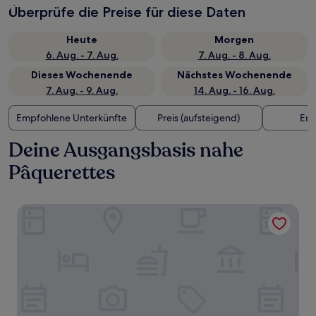
Überprüfe die Preise für diese Daten
Heute
Morgen
6. Aug. - 7. Aug.
7. Aug. - 8. Aug.
Dieses Wochenende
Nächstes Wochenende
7. Aug. - 9. Aug.
14. Aug. - 16. Aug.
Empfohlene Unterkünfte
Preis (aufsteigend)
Ent
Deine Ausgangsbasis nahe
Pâquerettes
Hôtel Les Suites - Maison Bouvier