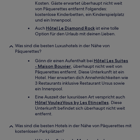
Kosten. Gäste erwartet überhaupt nicht weit
von Pâquerettes entfernt Folgendes:
kostenlose Kinderbetten, ein Kinderspielplatz
und ein Innenpool.
Auch
Hôtel Le Diamond Rock
ist eine tolle
Option für den Urlaub mit deinen Lieben.
Was sind die besten Luxushotels in der Nähe von
Pâquerettes?
Gönn dir einen Aufenthalt bei
Hôtel Les Suites
- Maison Bouvier
, überhaupt nicht weit von
Pâquerettes entfernt. Diese Unterkunft ist ein
Hotel. Hier erwarten dich Annehmlichkeiten wie
3 Restaurants inklusive Restaurant Ursus sowie
ein Innenpool.
Eine Auszeit der luxuriösen Art verspricht auch
Hôtel VoulezVous by Les Etincelles
. Diese
Unterkunft befindet sich überhaupt nicht weit
entfernt.
Was sind die besten Hotels in der Nähe von Pâquerettes mit
kostenlosen Parkplätzen?