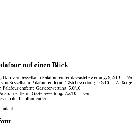
alafour auf einen Blick
,3 km von Sesselbahn Palafour entfernt. Gästebewertung: 9,2/10 — W
 von Sesselbahn Palafour entfernt. Gästebewertung: 9,6/10 — Außerg
Palafour entfernt. Gästebewertung: 5,0/10.
alafour entfernt. Gästebewertung: 7,2/10 — Gut.
sselbahn Palafour entfernt.
tandard
four