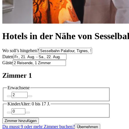
Hotels in der Nähe von Sesselba
Wo soll’s hingehen?
Daten
Gäste
Zimmer 1
Erwachsene
Kinder
Alter: 0 bis 17 J.
Zimmer hinzufügen
Du musst 9 oder mehr Zimmer buchen?
Übernehmen