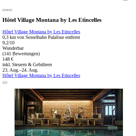
Hôtel Village Montana by Les Etincelles
Hôtel Village Montana by Les Etincelles
0,3 km von Sesselbahn Palafour entfernt
9,2/10
Wunderbar
(141 Bewertungen)
148 €
inkl. Steuern & Gebühren
23. Aug.–24. Aug.
Hôtel Village Montana by Les Etincelles