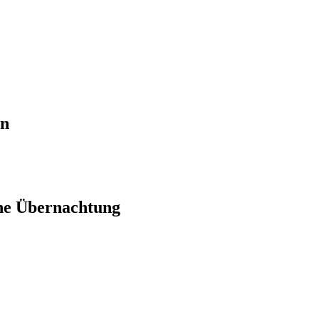
en
ne Übernachtung