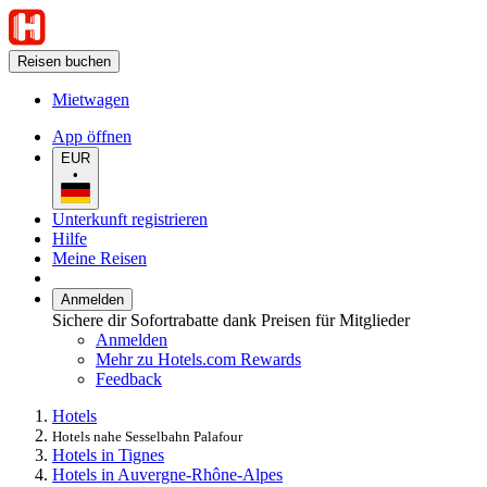
Reisen buchen
Mietwagen
App öffnen
EUR
•
Unterkunft registrieren
Hilfe
Meine Reisen
Anmelden
Sichere dir Sofortrabatte dank Preisen für Mitglieder
Anmelden
Mehr zu Hotels.com Rewards
Feedback
Hotels
Hotels nahe Sesselbahn Palafour
Hotels in Tignes
Hotels in Auvergne-Rhône-Alpes