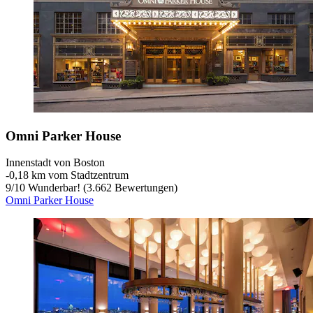
Omni Parker House
Innenstadt von Boston
‐
0,18 km vom Stadtzentrum
9
/
10
Wunderbar! (3.662 Bewertungen)
Omni Parker House