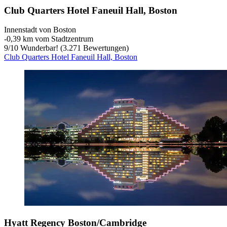
Club Quarters Hotel Faneuil Hall, Boston
Innenstadt von Boston
‐
0,39 km vom Stadtzentrum
9
/
10
Wunderbar! (3.271 Bewertungen)
Club Quarters Hotel Faneuil Hall, Boston
Hyatt Regency Boston/Cambridge