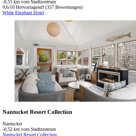
‐
0,55 km vom Stadtzentrum
9,6
/
10
Hervorragend! (357 Bewertungen)
White Elephant Hotel
Nantucket Resort Collection
Nantucket
‐
0,52 km vom Stadtzentrum
Nantucket Resort Collection