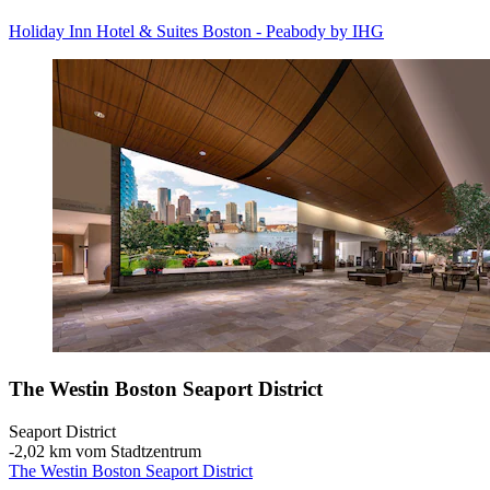
Holiday Inn Hotel & Suites Boston - Peabody by IHG
The Westin Boston Seaport District
Seaport District
‐
2,02 km vom Stadtzentrum
The Westin Boston Seaport District