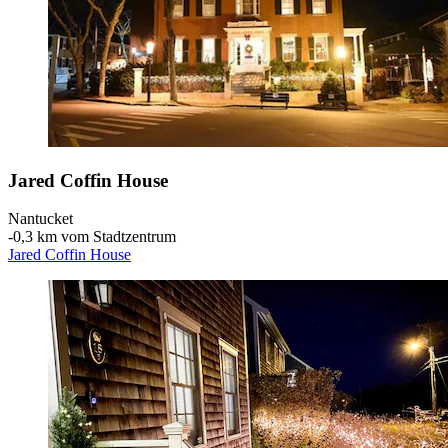
Jared Coffin House
Nantucket
‐
0,3 km vom Stadtzentrum
Jared Coffin House