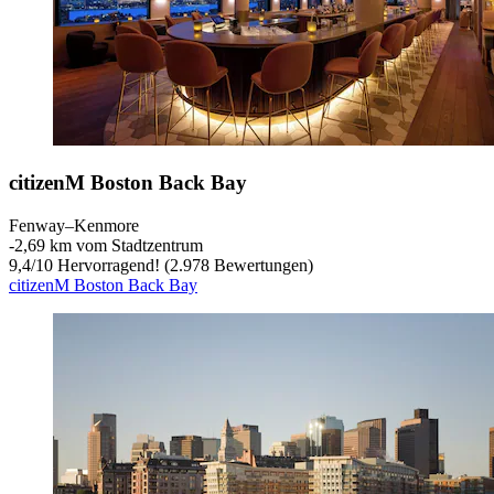
citizenM Boston Back Bay
Fenway–Kenmore
‐
2,69 km vom Stadtzentrum
9,4
/
10
Hervorragend! (2.978 Bewertungen)
citizenM Boston Back Bay