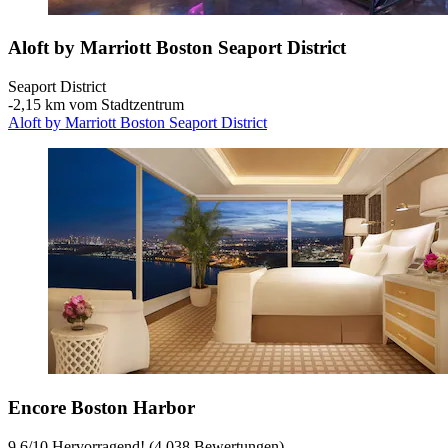
Aloft by Marriott Boston Seaport District
Seaport District
‐
2,15 km vom Stadtzentrum
Aloft by Marriott Boston Seaport District
Encore Boston Harbor
9,6
/
10
Hervorragend! (4.038 Bewertungen)