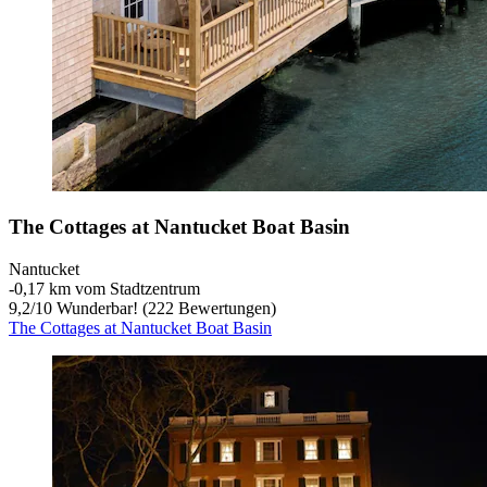
The Cottages at Nantucket Boat Basin
Nantucket
‐
0,17 km vom Stadtzentrum
9,2
/
10
Wunderbar! (222 Bewertungen)
The Cottages at Nantucket Boat Basin