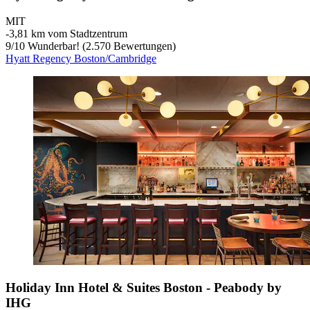
MIT
‐
3,81 km vom Stadtzentrum
9
/
10
Wunderbar! (2.570 Bewertungen)
Hyatt Regency Boston/Cambridge
Holiday Inn Hotel & Suites Boston - Peabody by
IHG