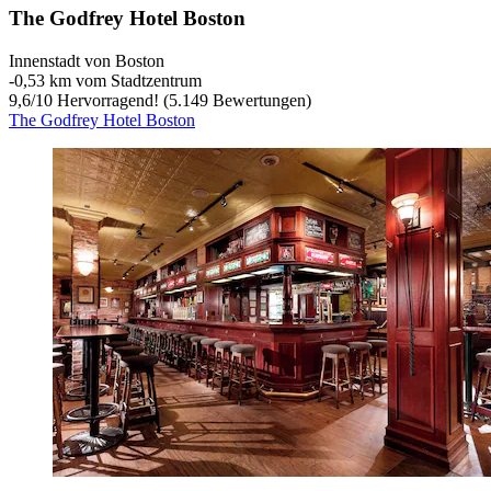
The Godfrey Hotel Boston
Innenstadt von Boston
‐
0,53 km vom Stadtzentrum
9,6
/
10
Hervorragend! (5.149 Bewertungen)
The Godfrey Hotel Boston