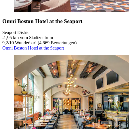
Omni Boston Hotel at the Seaport
Seaport District
‐
1,95 km vom Stadtzentrum
9,2
/
10
Wunderbar! (4.869 Bewertungen)
Omni Boston Hotel at the Seaport