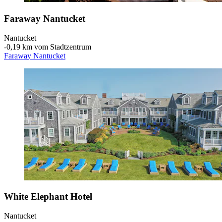
Faraway Nantucket
Nantucket
‐
0,19 km vom Stadtzentrum
Faraway Nantucket
White Elephant Hotel
Nantucket