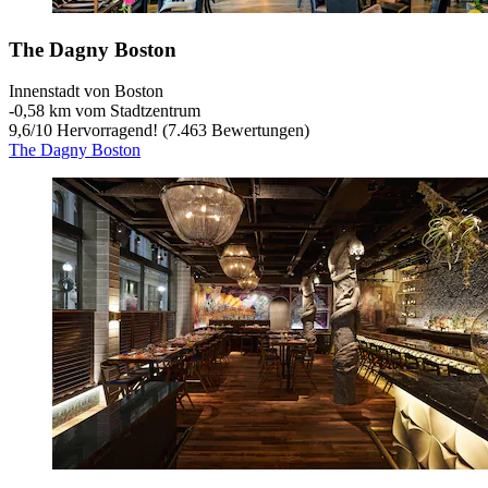
The Dagny Boston
Innenstadt von Boston
‐
0,58 km vom Stadtzentrum
9,6
/
10
Hervorragend! (7.463 Bewertungen)
The Dagny Boston