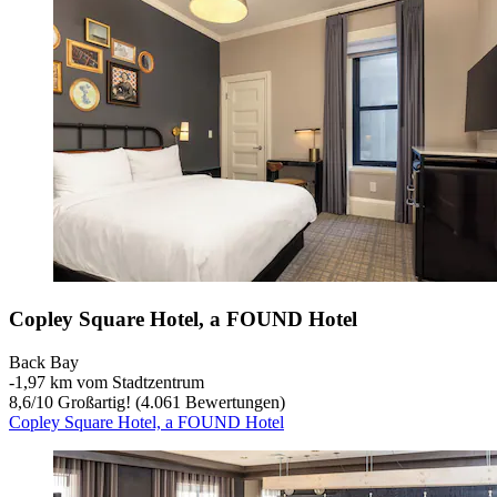
Copley Square Hotel, a FOUND Hotel
Back Bay
‐
1,97 km vom Stadtzentrum
8,6
/
10
Großartig! (4.061 Bewertungen)
Copley Square Hotel, a FOUND Hotel