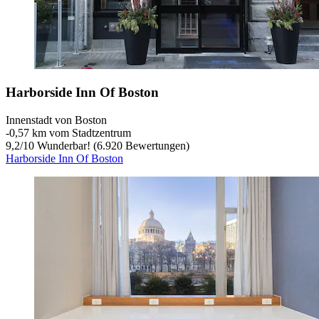
Harborside Inn Of Boston
Innenstadt von Boston
‐
0,57 km vom Stadtzentrum
9,2
/
10
Wunderbar! (6.920 Bewertungen)
Harborside Inn Of Boston