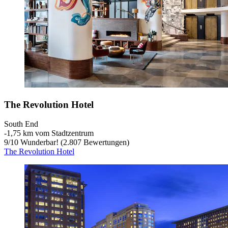
The Revolution Hotel
South End
‐
1,75 km vom Stadtzentrum
9
/
10
Wunderbar! (2.807 Bewertungen)
The Revolution Hotel