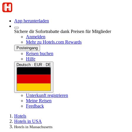
App herunterladen
Sichere dir Sofortrabatte dank Preisen für Mitglieder
Anmelden
Mehr zu Hotels.com Rewards
Posteingang
Reisen buchen
Hilfe
Deutsch · EUR · DE
Unterkunft registrieren
Meine Reisen
Feedback
Hotels
Hotels in USA
Hotels in Massachusetts