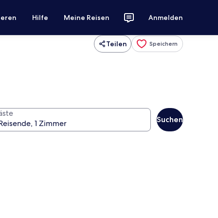
ieren
Hilfe
Meine Reisen
Anmelden
Teilen
Speichern
äste
Suchen