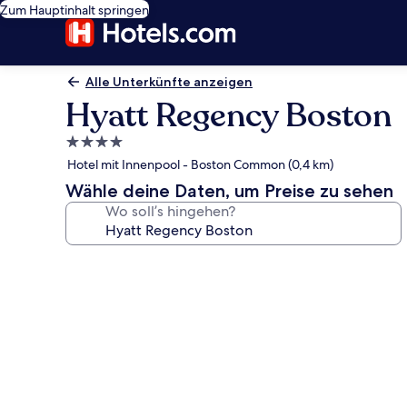
Zum Hauptinhalt springen
Alle Unterkünfte anzeigen
Hyatt Regency Boston
4.0-
Sterne-
Hotel mit Innenpool - Boston Common (0,4 km)
Unterkunft
Wähle deine Daten, um Preise zu sehen
Wo soll’s hingehen?
Fotogalerie
von
Hyatt
Regency
Boston