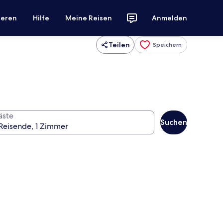
ieren
Hilfe
Meine Reisen
Anmelden
Teilen
Speichern
äste
Suchen