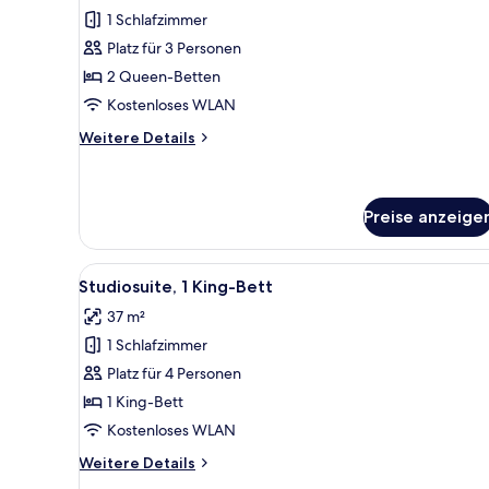
2 Queen-
1 Schlafzimmer
Betten,
Platz für 3 Personen
Eckzimmer
2 Queen-Betten
anzeigen
Kostenloses WLAN
Weitere
Weitere Details
Details
für
Zimmer,
2 Queen-
Preise anzeige
Betten,
Eckzimmer
Alle
Das Außereinsehen eines Hotel
2
Studiosuite, 1 King-Bett
Fotos
37 m²
für
1 Schlafzimmer
Studiosuite,
1 King-
Platz für 4 Personen
Bett
1 King-Bett
anzeigen
Kostenloses WLAN
Weitere
Weitere Details
Details