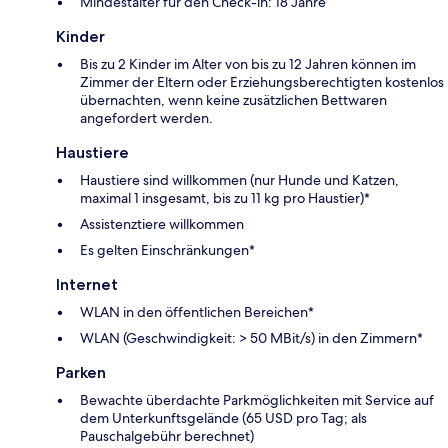
Mindestalter für den Check-in: 18 Jahre
Kinder
Bis zu 2 Kinder im Alter von bis zu 12 Jahren können im
Zimmer der Eltern oder Erziehungsberechtigten kostenlos
übernachten, wenn keine zusätzlichen Bettwaren
angefordert werden.
Haustiere
Haustiere sind willkommen (nur Hunde und Katzen,
maximal 1 insgesamt, bis zu 11 kg pro Haustier)*
Assistenztiere willkommen
Es gelten Einschränkungen*
Internet
WLAN in den öffentlichen Bereichen*
WLAN (Geschwindigkeit: > 50 MBit/s) in den Zimmern*
Parken
Bewachte überdachte Parkmöglichkeiten mit Service auf
dem Unterkunftsgelände (65 USD pro Tag; als
Pauschalgebühr berechnet)