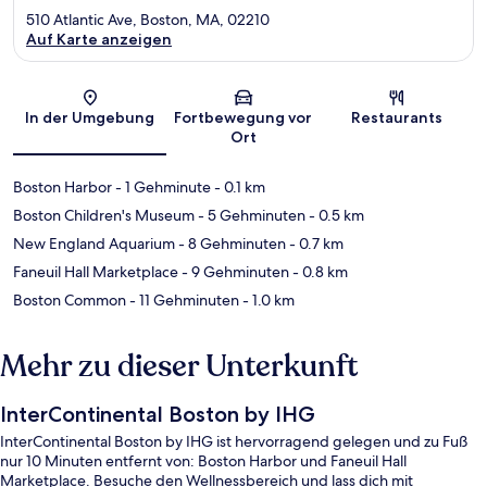
510 Atlantic Ave, Boston, MA, 02210
Auf Karte anzeigen
Karte
In der Umgebung
Fortbewegung vor
Restaurants
Ort
Boston Harbor
- 1 Gehminute
- 0.1 km
Boston Children's Museum
- 5 Gehminuten
- 0.5 km
New England Aquarium
- 8 Gehminuten
- 0.7 km
Faneuil Hall Marketplace
- 9 Gehminuten
- 0.8 km
Boston Common
- 11 Gehminuten
- 1.0 km
Mehr zu dieser Unterkunft
InterContinental Boston by IHG
InterContinental Boston by IHG ist hervorragend gelegen und zu Fuß
nur 10 Minuten entfernt von: Boston Harbor und Faneuil Hall
Marketplace. Besuche den Wellnessbereich und lass dich mit