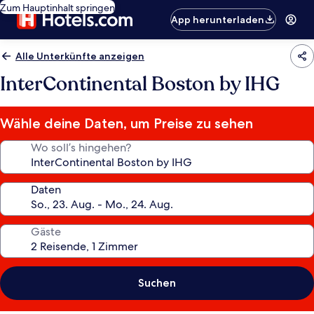
Zum Hauptinhalt springen
App herunterladen
Alle Unterkünfte anzeigen
InterContinental Boston by IHG
Wähle deine Daten, um Preise zu sehen
Wo soll’s hingehen?
Daten
Gäste
Suchen