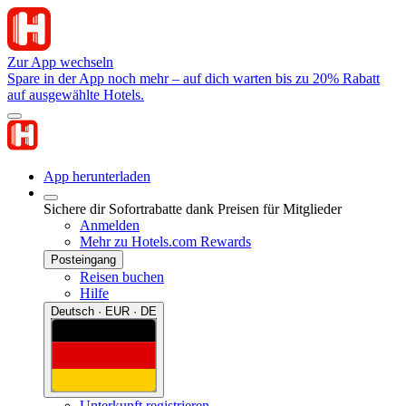
Zur App wechseln
Spare in der App noch mehr – auf dich warten bis zu 20% Rabatt
auf ausgewählte Hotels.
App herunterladen
Sichere dir Sofortrabatte dank Preisen für Mitglieder
Anmelden
Mehr zu Hotels.com Rewards
Posteingang
Reisen buchen
Hilfe
Deutsch · EUR · DE
Unterkunft registrieren