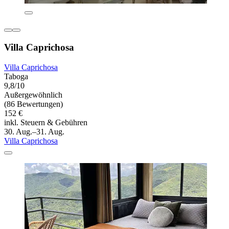
Villa Caprichosa
Villa Caprichosa
Taboga
9,8/10
Außergewöhnlich
(86 Bewertungen)
152 €
inkl. Steuern & Gebühren
30. Aug.–31. Aug.
Villa Caprichosa