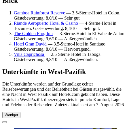
Blick
Gamboa Rainforest Reserve
— 3.5-Sterne-Hotel in Colon.
Gästebewertung: 8,0/10 — Sehr gut.
Riande Aeropuerto Hotel & Casino
— 4-Sterne-Hotel in
Tocumen. Gästebewertung: 8,4/10 — Sehr gut.
The Golden Frog Inn
— 3-Sterne-Hotel in El Valle de Anton.
Gästebewertung: 9,6/10 — Außergewöhnlich.
Hotel Gran David
— 3.5-Sterne-Hotel in Santiago.
Gästebewertung: 8,6/10 — Hervorragend.
Villa Caprichosa
— 2.5-Sterne-Hotel in Taboga.
Gästebewertung: 9,8/10 — Außergewöhnlich.
Unterkünfte in West-Pazifik
Die Unterkünfte werden auf der Grundlage echter
Reisebewertungen und der Beliebtheit bei Gästen ausgewählt, die
eine Nacht in West-Pazifik auf Hotels.com gebucht haben. Diese
Hotels in West-Pazifik überzeugen stets in puncto Komfort, Lage
und Erlebnis der Reisenden. Zuletzt aktualisiert am
7. August 2026
.
Weniger