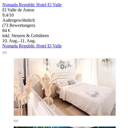
Nomada Republic Hotel El Valle
El Valle de Anton
9,4/10
Außergewöhnlich
(73 Bewertungen)
84 €
inkl. Steuern & Gebühren
10. Aug.–11. Aug.
Nomada Republic Hotel El Valle