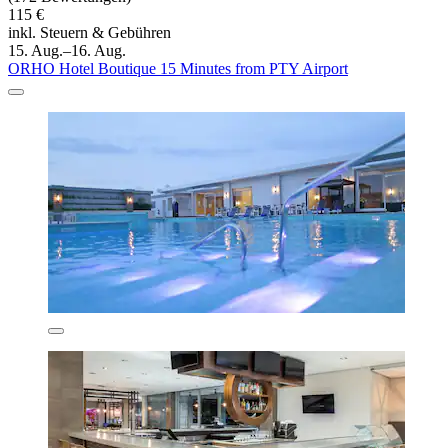
115 €
inkl. Steuern & Gebühren
15. Aug.–16. Aug.
ORHO Hotel Boutique 15 Minutes from PTY Airport