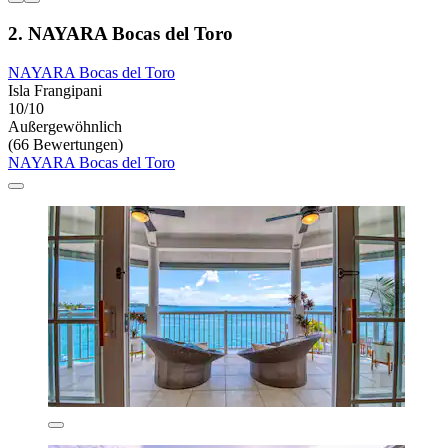
2. NAYARA Bocas del Toro
NAYARA Bocas del Toro
Isla Frangipani
10/10
Außergewöhnlich
(66 Bewertungen)
NAYARA Bocas del Toro