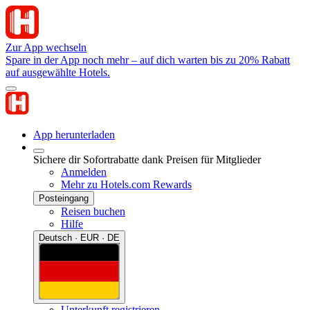
Zur App wechseln
Spare in der App noch mehr – auf dich warten bis zu 20% Rabatt
auf ausgewählte Hotels.
App herunterladen
Sichere dir Sofortrabatte dank Preisen für Mitglieder
Anmelden
Mehr zu Hotels.com Rewards
Posteingang
Reisen buchen
Hilfe
Deutsch · EUR · DE
Unterkunft registrieren