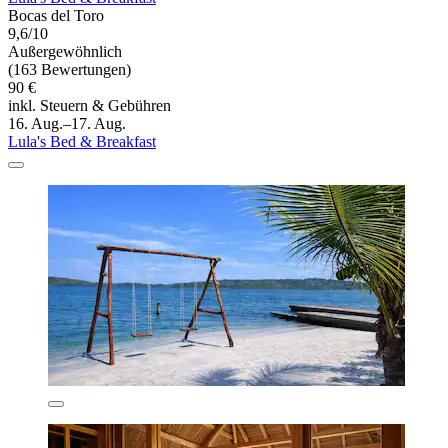
Bocas del Toro
9,6/10
Außergewöhnlich
(163 Bewertungen)
90 €
inkl. Steuern & Gebühren
16. Aug.–17. Aug.
Lula's Bed & Breakfast