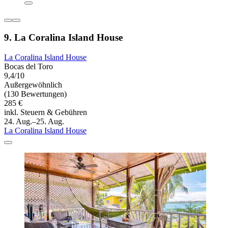
9. La Coralina Island House
La Coralina Island House
Bocas del Toro
9,4/10
Außergewöhnlich
(130 Bewertungen)
285 €
inkl. Steuern & Gebühren
24. Aug.–25. Aug.
La Coralina Island House