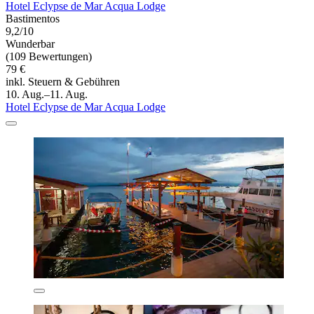
Hotel Eclypse de Mar Acqua Lodge
Bastimentos
9,2/10
Wunderbar
(109 Bewertungen)
79 €
inkl. Steuern & Gebühren
10. Aug.–11. Aug.
Hotel Eclypse de Mar Acqua Lodge