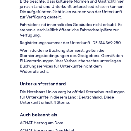
Bitte beachte, dass kulturelle Normen und Gastrichtlinien
je nach Land und Unterkunft unterschiedlich sein können.
Die aufgeführten Richtlinien wurden von der Unterkunft
zur Verfügung gestellt.
Fahrräder sind innerhalb des Gebäudes nicht erlaubt. Es
stehen ausschließlich öffentliche Fahrradstellplätze zur
Verfügung.
Registrierungsnummer der Unterkunft: DE 314 369 250
Wenn du deine Buchung stornierst, gelten die
Stornierungsbedingungen des Gastgebers. Gemäß den
EU-Verordnungen über Verbraucherrechte unterliegen
Buchungsservices für Unterkünfte nicht dem
Widerrufsrecht.
Unterkunftsstandard
Die Hotelstars Union vergibt offiziell Sternebeurteilungen
für Unterkünfte in diesem Land: Deutschland. Diese
Unterkunft erhielt 4 Sterne.
Auch bekannt als
ACHAT Herzog am Dom
ACHAT Herzog am Dom Hotel