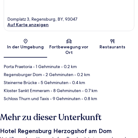
Domplatz 3, Regensburg, BY, 93047
Auf Karte anzeigen
Karte
In der Umgebung
Fortbewegung vor
Restaurants
Ort
Porta Praetoria
- 1 Gehminute
- 0.2 km
Regensburger Dom
- 2 Gehminuten
- 0.2 km
Steinerne Brücke
- 5 Gehminuten
- 0.4 km
Kloster Sankt Emmeram
- 8 Gehminuten
- 0.7 km
Schloss Thurn und Taxis
- 9 Gehminuten
- 0.8 km
Mehr zu dieser Unterkunft
Hotel Regensburg Herzogshof am Dom