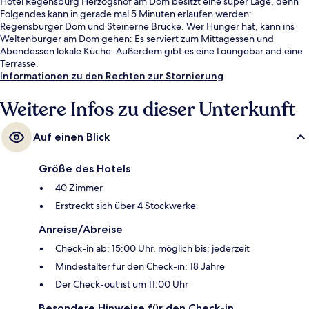
Hotel Regensburg Herzogshof am Dom besitzt eine super Lage, denn
Folgendes kann in gerade mal 5 Minuten erlaufen werden:
Regensburger Dom und Steinerne Brücke. Wer Hunger hat, kann ins
Weltenburger am Dom gehen: Es serviert zum Mittagessen und
Abendessen lokale Küche. Außerdem gibt es eine Loungebar and eine
Terrasse.
Informationen zu den Rechten zur Stornierung
Weitere Infos zu dieser Unterkunft
Auf einen Blick
Größe des Hotels
40 Zimmer
Erstreckt sich über 4 Stockwerke
Anreise/Abreise
Check-in ab: 15:00 Uhr, möglich bis: jederzeit
Mindestalter für den Check-in: 18 Jahre
Der Check-out ist um 11:00 Uhr
Besondere Hinweise für den Check-in