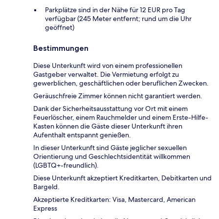
Parkplätze sind in der Nähe für 12 EUR pro Tag
verfügbar (245 Meter entfernt; rund um die Uhr
geöffnet)
Bestimmungen
Diese Unterkunft wird von einem professionellen
Gastgeber verwaltet. Die Vermietung erfolgt zu
gewerblichen, geschäftlichen oder beruflichen Zwecken.
Geräuschfreie Zimmer können nicht garantiert werden.
Dank der Sicherheitsausstattung vor Ort mit einem
Feuerlöscher, einem Rauchmelder und einem Erste-Hilfe-
Kasten können die Gäste dieser Unterkunft ihren
Aufenthalt entspannt genießen.
In dieser Unterkunft sind Gäste jeglicher sexuellen
Orientierung und Geschlechtsidentität willkommen
(LGBTQ+-freundlich).
Diese Unterkunft akzeptiert Kreditkarten, Debitkarten und
Bargeld.
Akzeptierte Kreditkarten: Visa, Mastercard, American
Express