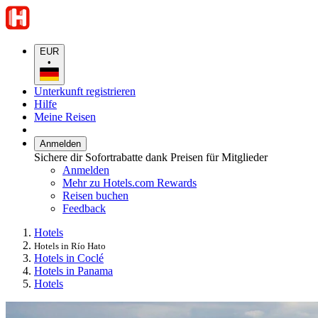
EUR
•
Unterkunft registrieren
Hilfe
Meine Reisen
Anmelden
Sichere dir Sofortrabatte dank Preisen für Mitglieder
Anmelden
Mehr zu Hotels.com Rewards
Reisen buchen
Feedback
Hotels
Hotels in Río Hato
Hotels in Coclé
Hotels in Panama
Hotels