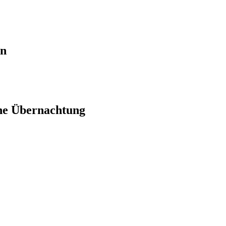
en
ne Übernachtung