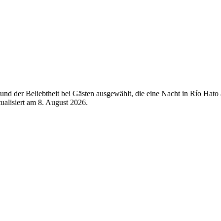
nd der Beliebtheit bei Gästen ausgewählt, die eine Nacht in Río Hato
tualisiert am
8. August 2026
.