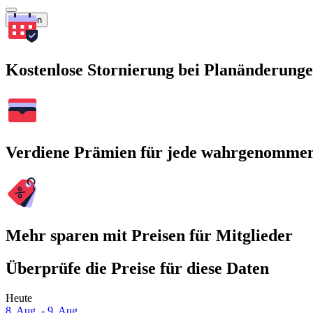
Suchen
Kostenlose Stornierung bei Planänderung
Verdiene Prämien für jede wahrgenomme
Mehr sparen mit Preisen für Mitglieder
Überprüfe die Preise für diese Daten
Heute
8. Aug. - 9. Aug.