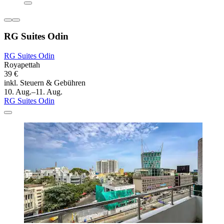
RG Suites Odin
RG Suites Odin
Royapettah
39 €
inkl. Steuern & Gebühren
10. Aug.–11. Aug.
RG Suites Odin