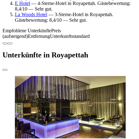
E Hotel
— 4-Sterne-Hotel in Royapettah. Gästebewertung:
8,4/10 — Sehr gut.
La Woods Hotel
— 3-Sterne-Hotel in Royapettah.
Gästebewertung: 8,4/10 — Sehr gut.
Empfohlene Unterkünfte
Preis
(aufsteigend)
Entfernung
Unterkunftsstandard
Unterkünfte in Royapettah