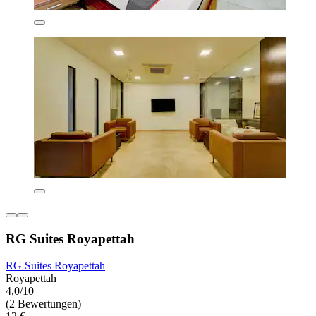
RG Suites Royapettah
RG Suites Royapettah
Royapettah
4,0/10
(2 Bewertungen)