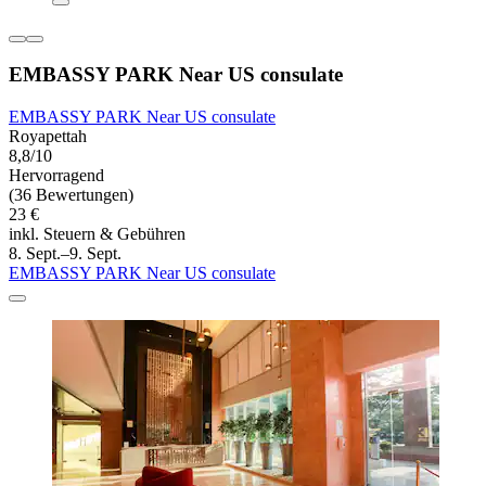
EMBASSY PARK Near US consulate
EMBASSY PARK Near US consulate
Royapettah
8,8/10
Hervorragend
(36 Bewertungen)
23 €
inkl. Steuern & Gebühren
8. Sept.–9. Sept.
EMBASSY PARK Near US consulate