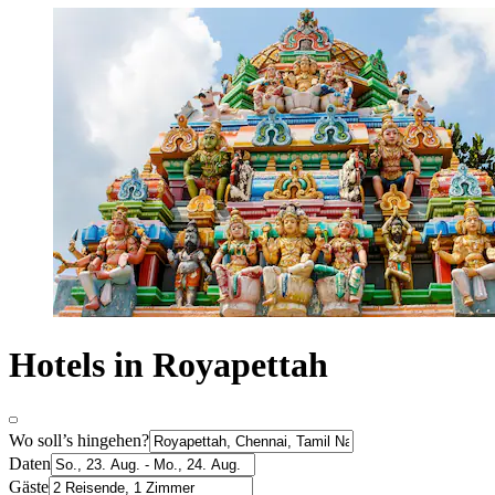
Hotels in Royapettah
Wo soll’s hingehen?
Daten
Gäste