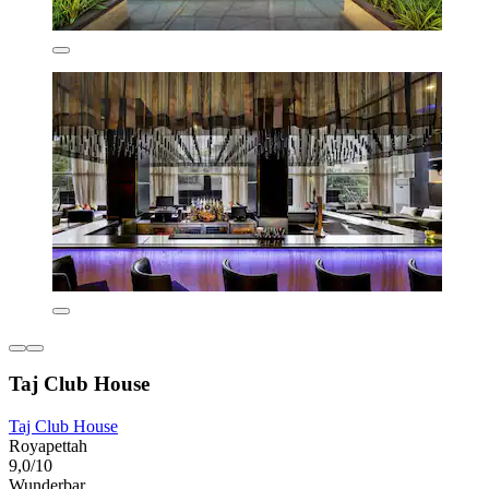
Taj Club House
Taj Club House
Royapettah
9,0/10
Wunderbar