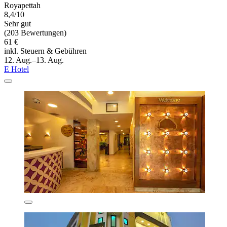
Royapettah
8,4/10
Sehr gut
(203 Bewertungen)
61 €
inkl. Steuern & Gebühren
12. Aug.–13. Aug.
E Hotel