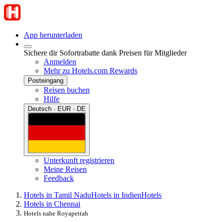
App herunterladen
Sichere dir Sofortrabatte dank Preisen für Mitglieder
Anmelden
Mehr zu Hotels.com Rewards
Posteingang
Reisen buchen
Hilfe
Deutsch · EUR · DE
Unterkunft registrieren
Meine Reisen
Feedback
Hotels in Tamil Nadu
Hotels in Indien
Hotels
Hotels in Chennai
Hotels nahe Royapettah