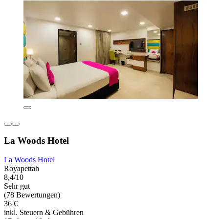
La Woods Hotel
La Woods Hotel
Royapettah
8,4/10
Sehr gut
(78 Bewertungen)
36 €
inkl. Steuern & Gebühren