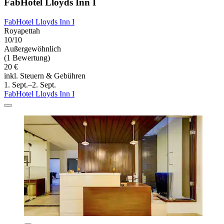
FabHotel Lloyds Inn I
FabHotel Lloyds Inn I
Royapettah
10/10
Außergewöhnlich
(1 Bewertung)
20 €
inkl. Steuern & Gebühren
1. Sept.–2. Sept.
FabHotel Lloyds Inn I