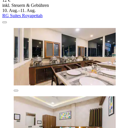
12 €
inkl. Steuern & Gebühren
10. Aug.–11. Aug.
RG Suites Royapettah