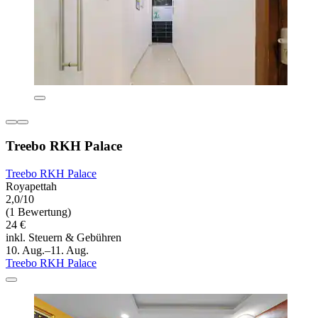
Treebo RKH Palace
Treebo RKH Palace
Royapettah
2,0/10
(1 Bewertung)
24 €
inkl. Steuern & Gebühren
10. Aug.–11. Aug.
Treebo RKH Palace