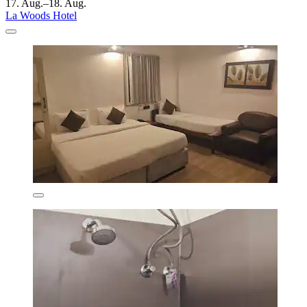
17. Aug.–18. Aug.
La Woods Hotel