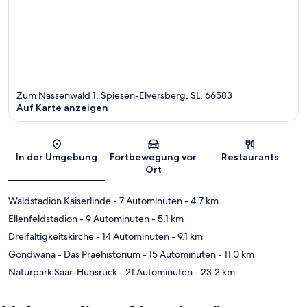
Zum Nassenwald 1, Spiesen-Elversberg, SL, 66583
Auf Karte anzeigen
Karte
In der Umgebung
Fortbewegung vor
Restaurants
Ort
Waldstadion Kaiserlinde
- 7 Autominuten
- 4.7 km
Ellenfeldstadion
- 9 Autominuten
- 5.1 km
Dreifaltigkeitskirche
- 14 Autominuten
- 9.1 km
Gondwana - Das Praehistorium
- 15 Autominuten
- 11.0 km
Naturpark Saar-Hunsrück
- 21 Autominuten
- 23.2 km