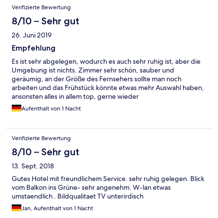
Verifizierte Bewertung
8/10 – Sehr gut
26. Juni 2019
Empfehlung
Es ist sehr abgelegen, wodurch es auch sehr ruhig ist, aber die
Umgebung ist nichts. Zimmer sehr schön, sauber und
geräumig, an der Größe des Fernsehers sollte man noch
arbeiten und das Frühstück könnte etwas mehr Auswahl haben,
ansonsten alles in allem top, gerne wieder
Aufenthalt von 1 Nacht
Verifizierte Bewertung
8/10 – Sehr gut
13. Sept. 2018
Gutes Hotel mit freundlichem Service. sehr ruhig gelegen. Blick
vom Balkon ins Grüne- sehr angenehm. W-lan etwas
umstaendlich . Bildqualitaet TV unterirdisch
Jan, Aufenthalt von 1 Nacht