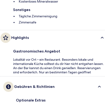
Kostenloses Mineralwasser
Sonstiges
Tägliche Zimmerreinigung
Zimmersafe
Highlights
Gastronomisches Angebot
Lokalität vor Ort – ein Restaurant. Besonders lokale und
internationale Küche solltest du dir hier nicht entgehen lassen.
An der Bar kannst du einen Drink genießen. Reservierungen
sind erforderlich. Nur an bestimmten Tagen geöffnet
Gebühren & Richtlinien
Optionale Extras