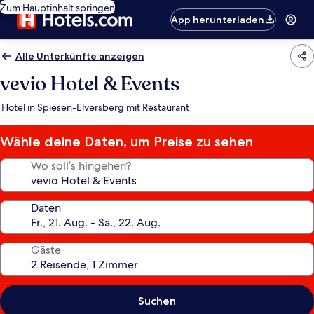
Zum Hauptinhalt springen
App herunterladen
Alle Unterkünfte anzeigen
vevio Hotel & Events
Hotel in Spiesen-Elversberg mit Restaurant
Wähle deine Daten, um Preise zu sehen
Wo soll’s hingehen?
Daten
Gäste
Suchen