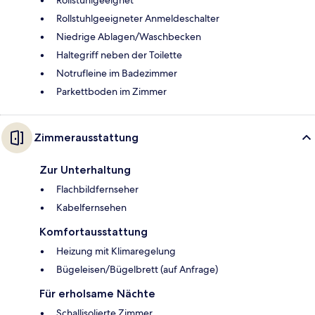
Rollstuhlgeeignet
Rollstuhlgeeigneter Anmeldeschalter
Niedrige Ablagen/Waschbecken
Haltegriff neben der Toilette
Notrufleine im Badezimmer
Parkettboden im Zimmer
Zimmerausstattung
Zur Unterhaltung
Flachbildfernseher
Kabelfernsehen
Komfortausstattung
Heizung mit Klimaregelung
Bügeleisen/Bügelbrett (auf Anfrage)
Für erholsame Nächte
Schallisolierte Zimmer