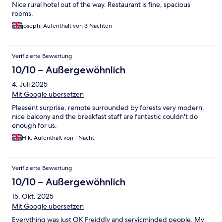
Nice rural hotel out of the way. Restaurant is fine, spacious
rooms.
joseph, Aufenthalt von 3 Nächten
Verifizierte Bewertung
10/10 – Außergewöhnlich
4. Juli 2025
Mit Google übersetzen
Pleasent surprise, remote surrounded by forests very modern,
nice balcony and the breakfast staff are fantastic couldn't do
enough for us.
Hik, Aufenthalt von 1 Nacht
Verifizierte Bewertung
10/10 – Außergewöhnlich
15. Okt. 2025
Mit Google übersetzen
Everything was just OK Freiddly and servicminded people. My