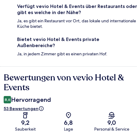
Verfügt vevio Hotel & Events über Restaurants oder
gibt es welche in der Nähe?
Ja, es gibt ein Restaurant vor Ort, das lokale und internationale
Küche bietet.
Bietet vevio Hotel & Events private
Außenbereiche?
Ja, in jedem Zimmer gibt es einen privaten Hof.
Bewertungen von vevio Hotel &
Bewertungen
Events
Hervorragend
8,6
53 Bewertungen
9,2
6,8
9,0
Sauberkeit
Lage
Personal & Service