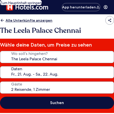
Zum Hauptinhalt springen
App herunterladen
Alle Unterkünfte anzeigen
The Leela Palace Chennai
Wähle deine Daten, um Preise zu sehen
Wo soll’s hingehen?
Daten
Gäste
Suchen