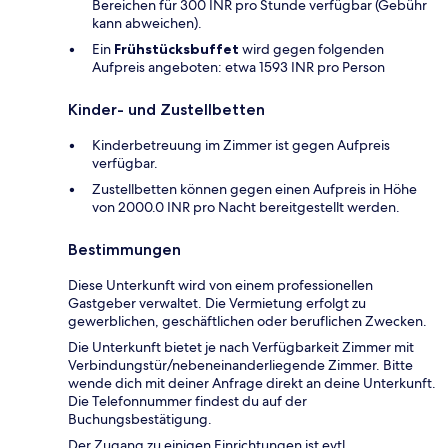
Bereichen für 300 INR pro Stunde verfügbar (Gebühr
kann abweichen).
Ein
Frühstücksbuffet
wird gegen folgenden
Aufpreis angeboten: etwa 1593 INR pro Person
Kinder- und Zustellbetten
Kinderbetreuung im Zimmer ist gegen Aufpreis
verfügbar.
Zustellbetten können gegen einen Aufpreis in Höhe
von 2000.0 INR pro Nacht bereitgestellt werden.
Bestimmungen
Diese Unterkunft wird von einem professionellen
Gastgeber verwaltet. Die Vermietung erfolgt zu
gewerblichen, geschäftlichen oder beruflichen Zwecken.
Die Unterkunft bietet je nach Verfügbarkeit Zimmer mit
Verbindungstür/nebeneinanderliegende Zimmer. Bitte
wende dich mit deiner Anfrage direkt an deine Unterkunft.
Die Telefonnummer findest du auf der
Buchungsbestätigung.
Der Zugang zu einigen Einrichtungen ist evtl.