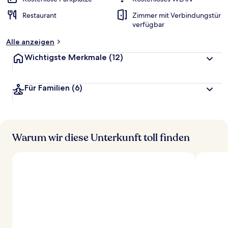
t
Restaurant
Zimmer mit Verbindungstür
e
verfügbar
t
Alle anzeigen
Wichtigste Merkmale
(12)
Für Familien
(6)
Warum wir diese Unterkunft toll finden