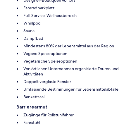
Designer-Boutiquen vor Ort
Fahrradparkplatz
Full-Service-Wellnessbereich
Whirlpool
Sauna
Dampfbad
Mindestens 80% der Lebensmittel aus der Region
Vegane Speiseoptionen
Vegetarische Speiseoptionen
Von örtlichen Unternehmen organisierte Touren und
Aktivitäten
Doppelt verglaste Fenster
Umfassende Bestimmungen für Lebensmittelabfälle
Bankettsaal
Barrierearmut
Zugänge für Rollstuhlfahrer
Fahrstuhl