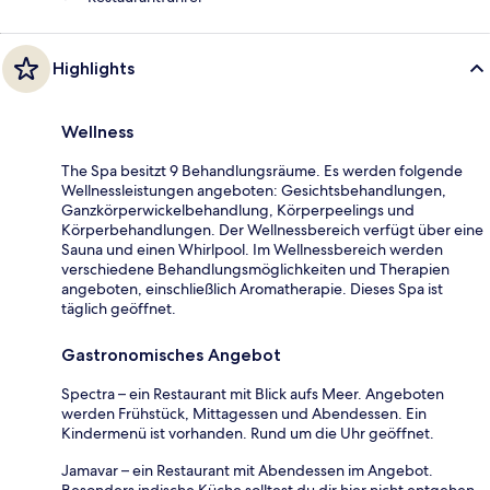
Highlights
Wellness
The Spa besitzt 9 Behandlungsräume. Es werden folgende
Wellnessleistungen angeboten: Gesichtsbehandlungen,
Ganzkörperwickelbehandlung, Körperpeelings und
Körperbehandlungen. Der Wellnessbereich verfügt über eine
Sauna und einen Whirlpool. Im Wellnessbereich werden
verschiedene Behandlungsmöglichkeiten und Therapien
angeboten, einschließlich Aromatherapie. Dieses Spa ist
täglich geöffnet.
Gastronomisches Angebot
Spectra – ein Restaurant mit Blick aufs Meer. Angeboten
werden Frühstück, Mittagessen und Abendessen. Ein
Kindermenü ist vorhanden. Rund um die Uhr geöffnet.
Jamavar – ein Restaurant mit Abendessen im Angebot.
Besonders indische Küche solltest du dir hier nicht entgehen