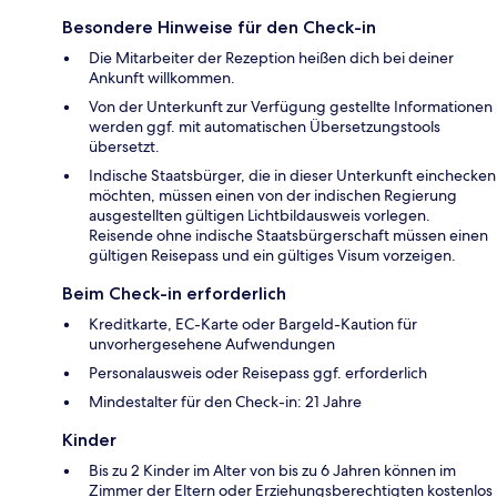
Besondere Hinweise für den Check-in
Die Mitarbeiter der Rezeption heißen dich bei deiner
Ankunft willkommen.
Von der Unterkunft zur Verfügung gestellte Informationen
werden ggf. mit automatischen Übersetzungstools
übersetzt.
Indische Staatsbürger, die in dieser Unterkunft einchecken
möchten, müssen einen von der indischen Regierung
ausgestellten gültigen Lichtbildausweis vorlegen.
Reisende ohne indische Staatsbürgerschaft müssen einen
gültigen Reisepass und ein gültiges Visum vorzeigen.
Beim Check-in erforderlich
Kreditkarte, EC-Karte oder Bargeld-Kaution für
unvorhergesehene Aufwendungen
Personalausweis oder Reisepass ggf. erforderlich
Mindestalter für den Check-in: 21 Jahre
Kinder
Bis zu 2 Kinder im Alter von bis zu 6 Jahren können im
Zimmer der Eltern oder Erziehungsberechtigten kostenlos