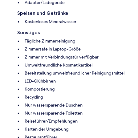
Adapter/Ladegeräte
Speisen und Getränke
Kostenloses Mineralwasser
Sonstiges
Tägliche Zimmerreinigung
Zimmersafe in Laptop-Größe
Zimmer mit Verbindungstür verfügbar
Umweltfreundliche Kosmetikartikel
Bereitstellung umweltfreundlicher Reinigungsmittel
LED-Glühbirnen
Kompostierung
Recycling
Nur wassersparende Duschen
Nur wassersparende Toiletten
Reiseführer/Empfehlungen
Karten der Umgebung
Restaurantführer