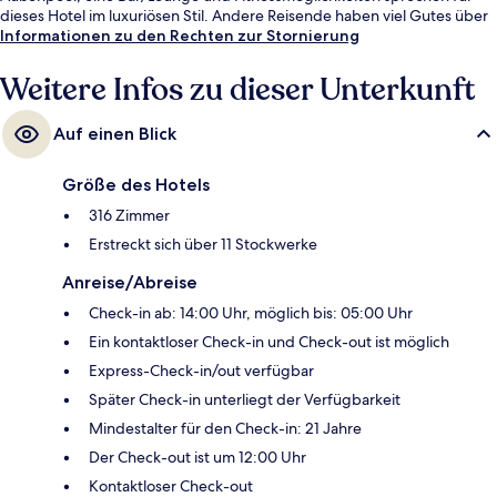
dieses Hotel im luxuriösen Stil. Andere Reisende haben viel Gutes über
das hilfsbereite Personal zu berichten.
Informationen zu den Rechten zur Stornierung
Weitere Infos zu dieser Unterkunft
Auf einen Blick
Größe des Hotels
316 Zimmer
Erstreckt sich über 11 Stockwerke
Anreise/Abreise
Check-in ab: 14:00 Uhr, möglich bis: 05:00 Uhr
Ein kontaktloser Check-in und Check-out ist möglich
Express-Check-in/out verfügbar
Später Check-in unterliegt der Verfügbarkeit
Mindestalter für den Check-in: 21 Jahre
Der Check-out ist um 12:00 Uhr
Kontaktloser Check-out