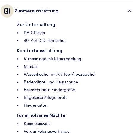
Zimmerausstattung
Zur Unterhaltung
DVD-Player
40-Zoll LCD-Fernseher
Komfortausstattung
Klimaanlage mit Klimaregelung
Minibar
Wasserkocher mit Kaffee-/Teezubehör
Bademäntel und Hausschuhe
Hausschuhe in Kindergröße
Bügeleisen/Bügelbrett
Fliegengitter
Für erholsame Nächte
Kissenauswahl
Verdunkelungsvorhänge