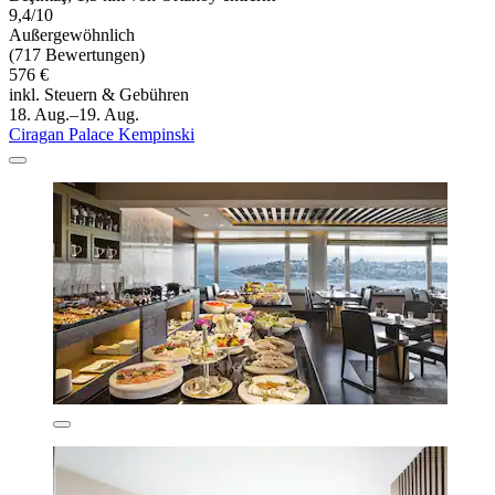
9,4/10
Außergewöhnlich
(717 Bewertungen)
576 €
inkl. Steuern & Gebühren
18. Aug.–19. Aug.
Ciragan Palace Kempinski