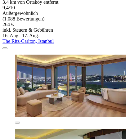
3,4 km von Ortaköy entfernt
9,4/10
Außergewöhnlich
(1.088 Bewertungen)
264 €
inkl. Steuern & Gebühren
16. Aug.–17. Aug.
The Ritz-Carlton, Istanbul