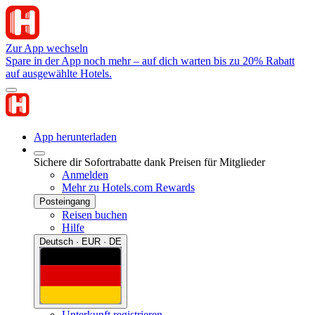
Zur App wechseln
Spare in der App noch mehr – auf dich warten bis zu 20% Rabatt
auf ausgewählte Hotels.
App herunterladen
Sichere dir Sofortrabatte dank Preisen für Mitglieder
Anmelden
Mehr zu Hotels.com Rewards
Posteingang
Reisen buchen
Hilfe
Deutsch · EUR · DE
Unterkunft registrieren