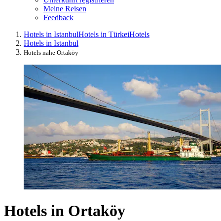
Meine Reisen
Feedback
Hotels in Istanbul
Hotels in Türkei
Hotels
Hotels in Istanbul
Hotels nahe Ortaköy
Hotels in Ortaköy