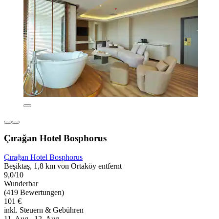
Çırağan Hotel Bosphorus
Çırağan Hotel Bosphorus
Beşiktaş, 1,8 km von Ortaköy entfernt
9,0/10
Wunderbar
(419 Bewertungen)
101 €
inkl. Steuern & Gebühren
11. Aug.–12. Aug.