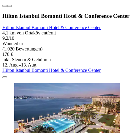
Hilton Istanbul Bomonti Hotel & Conference Center
Hilton Istanbul Bomonti Hotel & Conference Center
4,1 km von Ortaköy entfernt
9,2/10
Wunderbar
(1.020 Bewertungen)
178 €
inkl. Steuern & Gebühren
12. Aug.–13. Aug.
Hilton Istanbul Bomonti Hotel & Conference Center