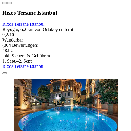
Rixos Tersane Istanbul
Rixos Tersane Istanbul
Beyoğlu, 6,2 km von Ortaköy entfernt
9,2/10
Wunderbar
(364 Bewertungen)
483 €
inkl. Steuern & Gebühren
1. Sept.–2. Sept.
Rixos Tersane Istanbul