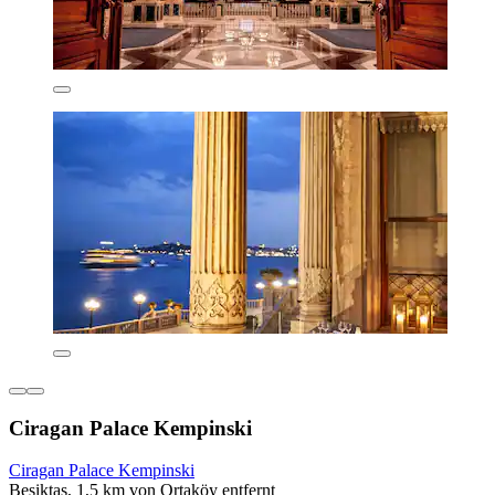
Ciragan Palace Kempinski
Ciragan Palace Kempinski
Beşiktaş, 1,5 km von Ortaköy entfernt