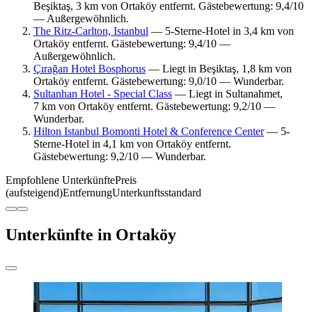
Beşiktaş, 3 km von Ortaköy entfernt. Gästebewertung: 9,4/10
— Außergewöhnlich.
The Ritz-Carlton, Istanbul
— 5-Sterne-Hotel in 3,4 km von
Ortaköy entfernt. Gästebewertung: 9,4/10 —
Außergewöhnlich.
Çırağan Hotel Bosphorus
— Liegt in Beşiktaş, 1,8 km von
Ortaköy entfernt. Gästebewertung: 9,0/10 — Wunderbar.
Sultanhan Hotel - Special Class
— Liegt in Sultanahmet,
7 km von Ortaköy entfernt. Gästebewertung: 9,2/10 —
Wunderbar.
Hilton Istanbul Bomonti Hotel & Conference Center
— 5-
Sterne-Hotel in 4,1 km von Ortaköy entfernt.
Gästebewertung: 9,2/10 — Wunderbar.
Empfohlene Unterkünfte
Preis
(aufsteigend)
Entfernung
Unterkunftsstandard
Unterkünfte in Ortaköy