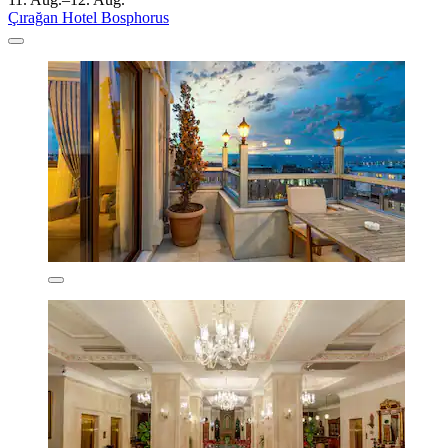
Çırağan Hotel Bosphorus