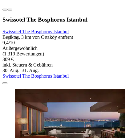
Swissotel The Bosphorus Istanbul
Swissotel The Bosphorus Istanbul
Beşiktaş, 3 km von Ortaköy entfernt
9,4/10
Außergewöhnlich
(1.319 Bewertungen)
309 €
inkl. Steuern & Gebühren
30. Aug.–31. Aug.
Swissotel The Bosphorus Istanbul