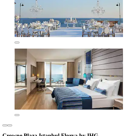
Crowne Plaza Istanbul Florya by IHG