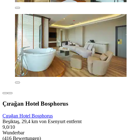
Çırağan Hotel Bosphorus
Çırağan Hotel Bosphorus
Beşiktaş, 29,4 km von Esenyurt entfernt
9,0/10
Wunderbar
(416 Bewertungen)