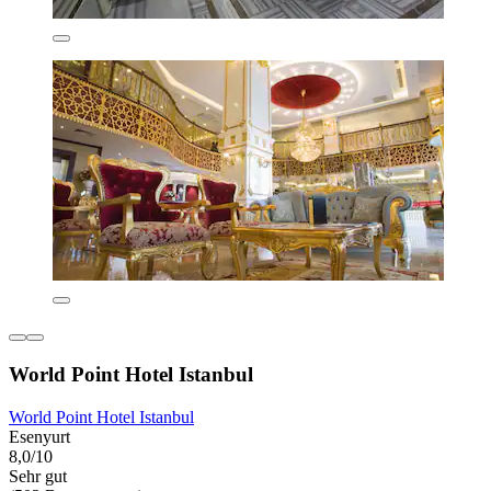
World Point Hotel Istanbul
World Point Hotel Istanbul
Esenyurt
8,0/10
Sehr gut