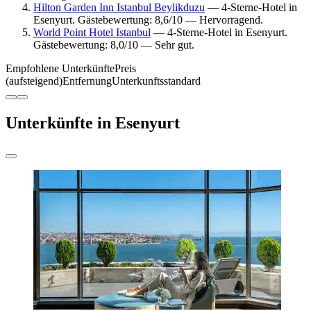
Hilton Garden Inn Istanbul Beylikduzu
— 4-Sterne-Hotel in
Esenyurt. Gästebewertung: 8,6/10 — Hervorragend.
World Point Hotel Istanbul
— 4-Sterne-Hotel in Esenyurt.
Gästebewertung: 8,0/10 — Sehr gut.
Empfohlene Unterkünfte
Preis
(aufsteigend)
Entfernung
Unterkunftsstandard
Unterkünfte in Esenyurt