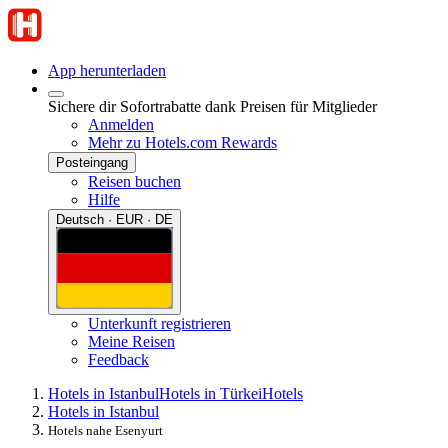
App herunterladen
Sichere dir Sofortrabatte dank Preisen für Mitglieder
Anmelden
Mehr zu Hotels.com Rewards
Posteingang
Reisen buchen
Hilfe
Deutsch · EUR · DE
Unterkunft registrieren
Meine Reisen
Feedback
Hotels in Istanbul
Hotels in Türkei
Hotels
Hotels in Istanbul
Hotels nahe Esenyurt