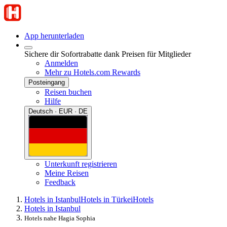
App herunterladen
Sichere dir Sofortrabatte dank Preisen für Mitglieder
Anmelden
Mehr zu Hotels.com Rewards
Posteingang
Reisen buchen
Hilfe
Deutsch · EUR · DE
Unterkunft registrieren
Meine Reisen
Feedback
Hotels in Istanbul
Hotels in Türkei
Hotels
Hotels in Istanbul
Hotels nahe Hagia Sophia