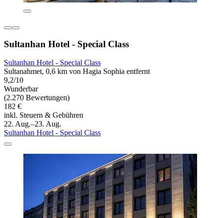
Sultanhan Hotel - Special Class
Sultanhan Hotel - Special Class
Sultanahmet, 0,6 km von Hagia Sophia entfernt
9,2/10
Wunderbar
(2.270 Bewertungen)
182 €
inkl. Steuern & Gebühren
22. Aug.–23. Aug.
Sultanhan Hotel - Special Class