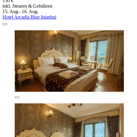
130 €
inkl. Steuern & Gebühren
15. Aug.–16. Aug.
Hotel Arcadia Blue Istanbul