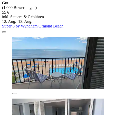
Gut
(1.000 Bewertungen)
55 €
inkl. Steuern & Gebühren
12. Aug.–13. Aug.
Super 8 by Wyndham Ormond Beach