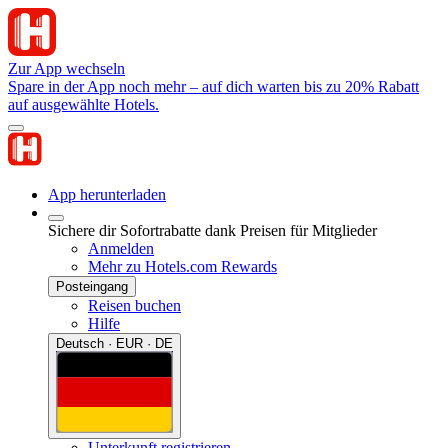
Zur App wechseln
Spare in der App noch mehr – auf dich warten bis zu 20% Rabatt
auf ausgewählte Hotels.
App herunterladen
Sichere dir Sofortrabatte dank Preisen für Mitglieder
Anmelden
Mehr zu Hotels.com Rewards
Posteingang
Reisen buchen
Hilfe
Deutsch · EUR · DE
Unterkunft registrieren