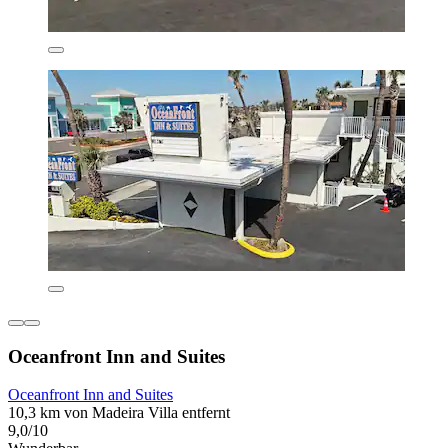
Oceanfront Inn and Suites
Oceanfront Inn and Suites
10,3 km von Madeira Villa entfernt
9,0/10