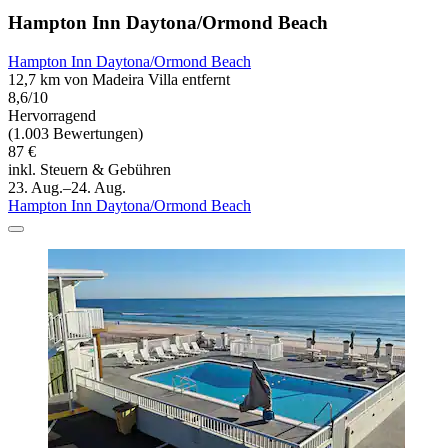
Hampton Inn Daytona/Ormond Beach
Hampton Inn Daytona/Ormond Beach
12,7 km von Madeira Villa entfernt
8,6/10
Hervorragend
(1.003 Bewertungen)
87 €
inkl. Steuern & Gebühren
23. Aug.–24. Aug.
Hampton Inn Daytona/Ormond Beach