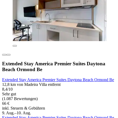
Extended Stay America Premier Suites Daytona
Beach Ormond Be
Extended Stay America Premier Suites Daytona Beach Ormond Be
12,8 km von Madeira Villa entfernt
8,4/10
Sehr gut
(1.087 Bewertungen)
66 €
inkl. Steuern & Gebühren
9. Aug.–10. Aug.
Extended Stay America Premier Suites Daytona Beach Ormond Be