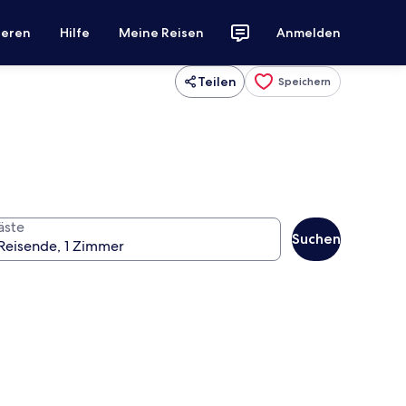
ieren
Hilfe
Meine Reisen
Anmelden
Teilen
Speichern
äste
Suchen