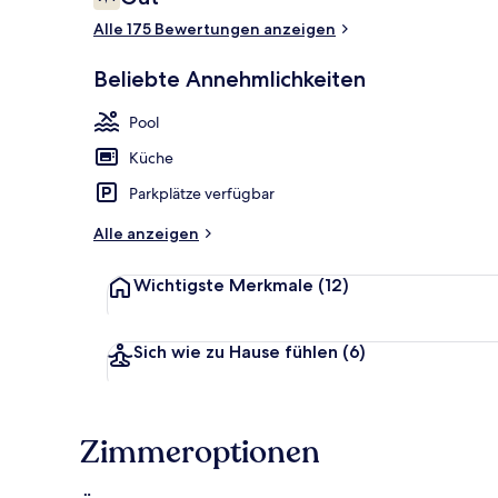
7,4 von 10.
Alle 175 Bewertungen anzeigen
Beliebte Annehmlichkeiten
Ausblick vo
Pool
Küche
Parkplätze verfügbar
Alle anzeigen
Wichtigste Merkmale
(12)
Sich wie zu Hause fühlen
(6)
Zimmeroptionen