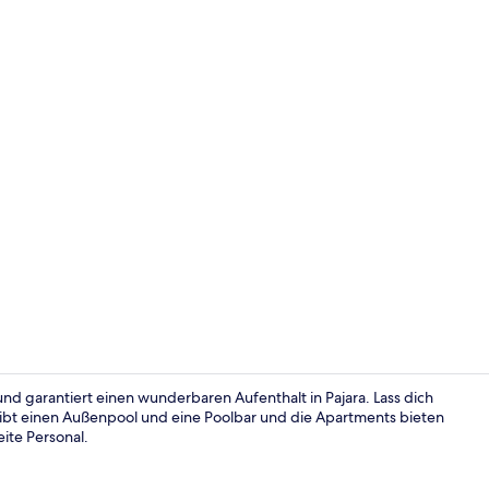
Fassade der
und garantiert einen wunderbaren Aufenthalt in Pajara. Lass dich
ibt einen Außenpool und eine Poolbar und die Apartments bieten
ite Personal.
Außenpool, 