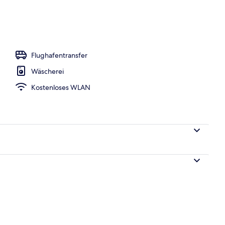
m Zimmer
Flughafentransfer
Wäscherei
Kostenloses WLAN