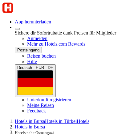
App herunterladen
Sichere dir Sofortrabatte dank Preisen für Mitglieder
Anmelden
Mehr zu Hotels.com Rewards
Posteingang
Reisen buchen
Hilfe
Deutsch · EUR · DE
Unterkunft registrieren
Meine Reisen
Feedback
Hotels in Bursa
Hotels in Türkei
Hotels
Hotels in Bursa
Hotels nahe Osmangazi