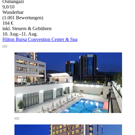
Osmangazi
9,0/10
Wunderbar
(1.001 Bewertungen)
104 €
inkl. Steuern & Gebühren
10. Aug.–11. Aug.
Hilton Bursa Convention Center & Spa