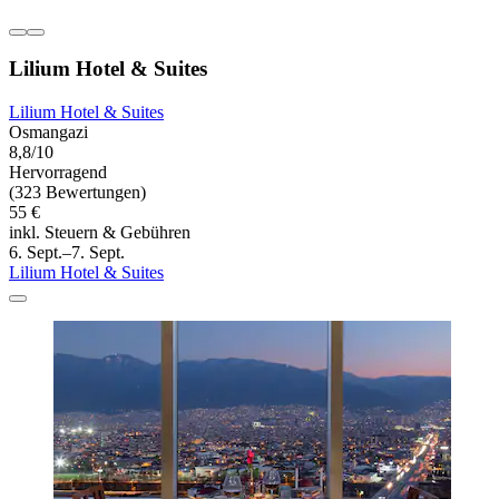
Lilium Hotel & Suites
Lilium Hotel & Suites
Osmangazi
8,8/10
Hervorragend
(323 Bewertungen)
55 €
inkl. Steuern & Gebühren
6. Sept.–7. Sept.
Lilium Hotel & Suites