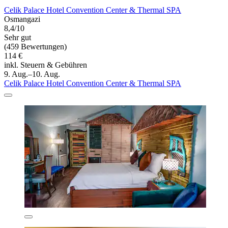
Celik Palace Hotel Convention Center & Thermal SPA
Osmangazi
8,4/10
Sehr gut
(459 Bewertungen)
114 €
inkl. Steuern & Gebühren
9. Aug.–10. Aug.
Celik Palace Hotel Convention Center & Thermal SPA