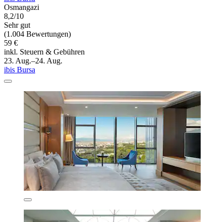
Osmangazi
8,2/10
Sehr gut
(1.004 Bewertungen)
59 €
inkl. Steuern & Gebühren
23. Aug.–24. Aug.
ibis Bursa