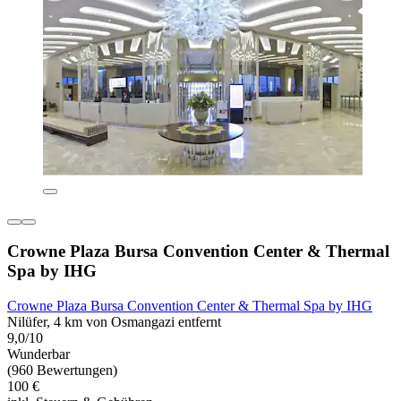
Crowne Plaza Bursa Convention Center & Thermal
Spa by IHG
Crowne Plaza Bursa Convention Center & Thermal Spa by IHG
Nilüfer, 4 km von Osmangazi entfernt
9,0/10
Wunderbar
(960 Bewertungen)
100 €