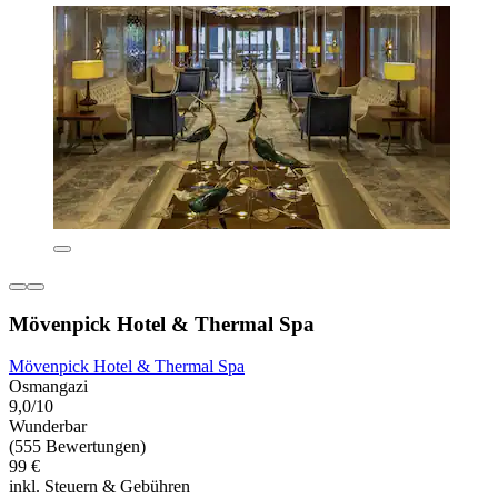
Mövenpick Hotel & Thermal Spa
Mövenpick Hotel & Thermal Spa
Osmangazi
9,0/10
Wunderbar
(555 Bewertungen)
99 €
inkl. Steuern & Gebühren