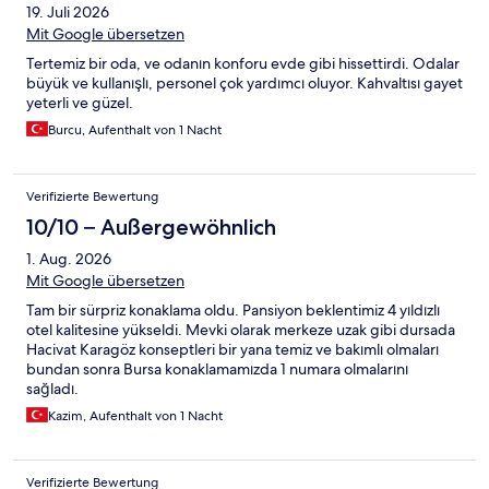
19. Juli 2026
Mit Google übersetzen
Tertemiz bir oda, ve odanın konforu evde gibi hissettirdi. Odalar
büyük ve kullanışlı, personel çok yardımcı oluyor. Kahvaltısı gayet
yeterli ve güzel.
Burcu, Aufenthalt von 1 Nacht
Verifizierte Bewertung
10/10 – Außergewöhnlich
1. Aug. 2026
Mit Google übersetzen
Tam bir sürpriz konaklama oldu. Pansiyon beklentimiz 4 yıldızlı
otel kalitesine yükseldi. Mevki olarak merkeze uzak gibi dursada
Hacivat Karagöz konseptleri bir yana temiz ve bakımlı olmaları
bundan sonra Bursa konaklamamızda 1 numara olmalarını
sağladı.
Kazim, Aufenthalt von 1 Nacht
Verifizierte Bewertung