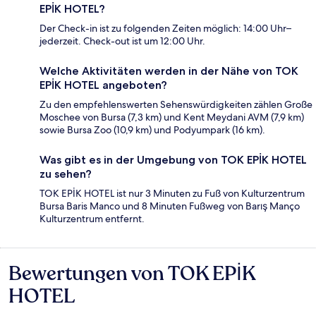
EPİK HOTEL?
Der Check-in ist zu folgenden Zeiten möglich: 14:00 Uhr–
jederzeit. Check-out ist um 12:00 Uhr.
Welche Aktivitäten werden in der Nähe von TOK
EPİK HOTEL angeboten?
Zu den empfehlenswerten Sehenswürdigkeiten zählen Große
Moschee von Bursa (7,3 km) und Kent Meydani AVM (7,9 km)
sowie Bursa Zoo (10,9 km) und Podyumpark (16 km).
Was gibt es in der Umgebung von TOK EPİK HOTEL
zu sehen?
TOK EPİK HOTEL ist nur 3 Minuten zu Fuß von Kulturzentrum
Bursa Baris Manco und 8 Minuten Fußweg von Barış Manço
Kulturzentrum entfernt.
Bewertungen von TOK EPİK
Bewertungen
HOTEL