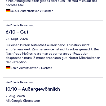
Einkaufsmöglichkeiten gibt es dort auch. Ich freu mich auf das
nächste Mal.
Selcuk, Aufenthalt von 2 Nächten
Verifizierte Bewertung
6/10 – Gut
23. Sept. 2024
Für einen kurzen Aufenthalt ausreichend. Frühstück nicht
empfehlenswert. Zimmerservice hat nicht sauber gemacht. Bei
Nachfrage hieß es, dass man es vorher an der Rezeption
absprechen muss. Zimmer ansonsten gut. Netter Mitarbeiter an
der Rezeption.
Deniz, Aufenthalt von 3 Nächten
Verifizierte Bewertung
10/10 – Außergewöhnlich
2. Aug. 2026
Mit Google übersetzen