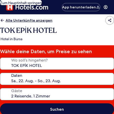
Zum Hauptinhalt springen
App herunterladen
Alle Unterkünfte anzeigen
TOK EPİK HOTEL
Hotel in Bursa
Wähle deine Daten, um Preise zu sehen
Wo soll’s hingehen?
Daten
Gäste
Suchen