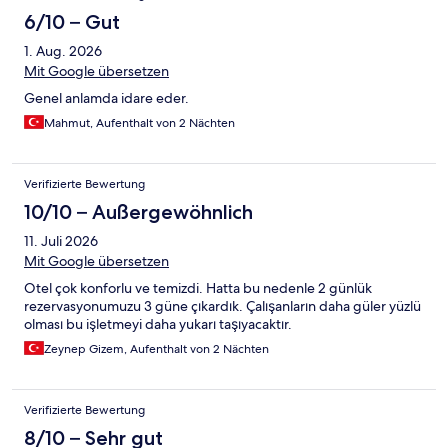
6/10 – Gut
1. Aug. 2026
Mit Google übersetzen
Genel anlamda idare eder.
Mahmut, Aufenthalt von 2 Nächten
Verifizierte Bewertung
10/10 – Außergewöhnlich
11. Juli 2026
Mit Google übersetzen
Otel çok konforlu ve temizdi. Hatta bu nedenle 2 günlük
rezervasyonumuzu 3 güne çıkardık. Çalışanların daha güler yüzlü
olması bu işletmeyi daha yukarı taşıyacaktır.
Zeynep Gizem, Aufenthalt von 2 Nächten
Verifizierte Bewertung
8/10 – Sehr gut