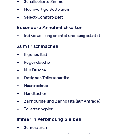
Schallisolierte Zimmer
Hochwertige Bettwaren
Select-Comfort-Bett
Besondere Annehmlichkeiten
Individuell eingerichtet und ausgestattet
Zum Frischmachen
Eigenes Bad
Regendusche
Nur Dusche
Designer-Toilettenartikel
Haartrockner
Handtücher
Zahnbürste und Zahnpasta (auf Anfrage)
Toilettenpapier
Immer in Verbindung bleiben
Schreibtisch