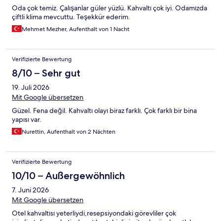
Oda çok temiz. Çalışanlar güler yüzlü. Kahvaltı çok iyi. Odamızda
çiftli klima mevcuttu. Teşekkür ederim.
Mehmet Mezher, Aufenthalt von 1 Nacht
Verifizierte Bewertung
8/10 – Sehr gut
19. Juli 2026
Mit Google übersetzen
Güzel. Fena değil. Kahvaltı olayı biraz farklı. Çok farklı bir bina
yapısı var.
Nurettin, Aufenthalt von 2 Nächten
Verifizierte Bewertung
10/10 – Außergewöhnlich
7. Juni 2026
Mit Google übersetzen
Otel kahvaltısı yeterliydi,resepsiyondaki görevliler çok