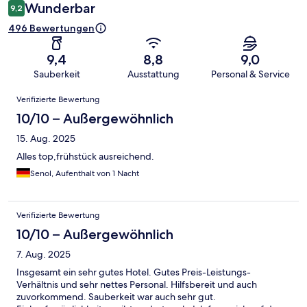
Wunderbar
9,2
496 Bewertungen
9,4
8,8
9,0
Sauberkeit
Ausstattung
Personal & Service
Bewertungen
Verifizierte Bewertung
10/10 – Außergewöhnlich
15. Aug. 2025
Alles top,frühstück ausreichend.
Senol, Aufenthalt von 1 Nacht
Verifizierte Bewertung
10/10 – Außergewöhnlich
7. Aug. 2025
Insgesamt ein sehr gutes Hotel. Gutes Preis-Leistungs-
Verhältnis und sehr nettes Personal. Hilfsbereit und auch
zuvorkommend. Sauberkeit war auch sehr gut.