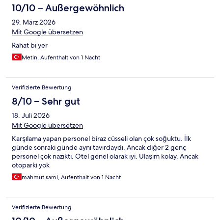
10/10 – Außergewöhnlich
29. März 2026
Mit Google übersetzen
Rahat bi yer
Metin, Aufenthalt von 1 Nacht
Verifizierte Bewertung
8/10 – Sehr gut
18. Juli 2026
Mit Google übersetzen
Karşılama yapan personel biraz cüsseli olan çok soğuktu. İlk
günde sonraki günde aynı tavırdaydı. Ancak diğer 2 genç
personel çok nazikti. Otel genel olarak iyi. Ulaşım kolay. Ancak
otoparkı yok
mahmut sami, Aufenthalt von 1 Nacht
Verifizierte Bewertung