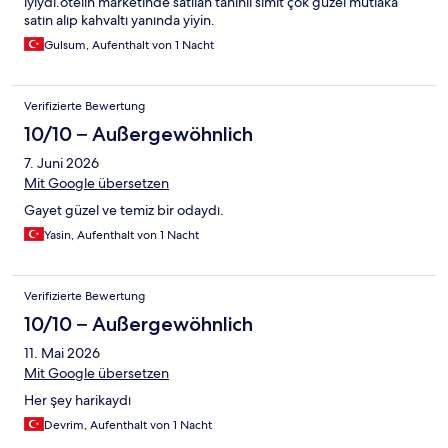
iyiydi.otelin marketinde satılan tahinli simit çok güzel mutlaka
satın alıp kahvaltı yanında yiyin.
Gulsum, Aufenthalt von 1 Nacht
Verifizierte Bewertung
10/10 – Außergewöhnlich
7. Juni 2026
Mit Google übersetzen
Gayet güzel ve temiz bir odaydı.
Yasin, Aufenthalt von 1 Nacht
Verifizierte Bewertung
10/10 – Außergewöhnlich
11. Mai 2026
Mit Google übersetzen
Her şey harikaydı
Devrim, Aufenthalt von 1 Nacht