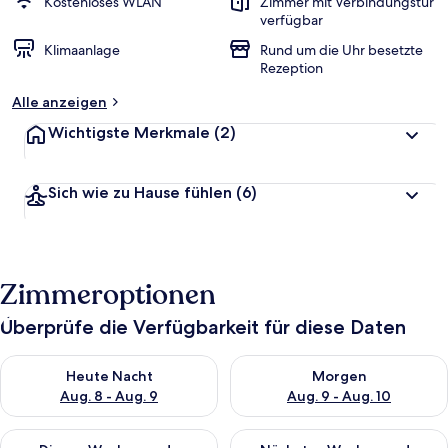
Kostenloses WLAN
Zimmer mit Verbindungstür
verfügbar
Klimaanlage
Rund um die Uhr besetzte
Rezeption
Alle anzeigen
Wichtigste Merkmale
(2)
Sich wie zu Hause fühlen
(6)
Zimmeroptionen
Überprüfe die Verfügbarkeit für diese Daten
Überprüfe die Verfügbarkeit für heute Nacht, Aug. 8 - Aug. 9.
Überprüfe die Verfügbarkeit f
Heute Nacht
Morgen
Aug. 8 - Aug. 9
Aug. 9 - Aug. 10
Überprüfe die Verfügbarkeit für dieses Wochenende, Aug. 14 -
Überprüfe die Verfügbarkeit f