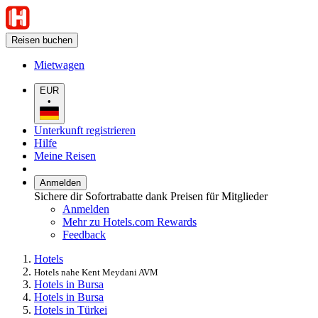
Reisen buchen
Mietwagen
EUR
•
Unterkunft registrieren
Hilfe
Meine Reisen
Anmelden
Sichere dir Sofortrabatte dank Preisen für Mitglieder
Anmelden
Mehr zu Hotels.com Rewards
Feedback
Hotels
Hotels nahe Kent Meydani AVM
Hotels in Bursa
Hotels in Bursa
Hotels in Türkei