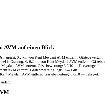
i AVM auf einen Blick
Osmangazi, 0,2 km von Kent Meydani AVM entfernt. Gästebewertung:
tel in Osmangazi, 0,2 km von Kent Meydani AVM entfernt. Gästebe
 Meydani AVM entfernt. Gästebewertung: 8,8/10 — Hervorragend.
dani AVM entfernt. Gästebewertung: 7,8/10 — Gut.
Kent Meydani AVM entfernt. Gästebewertung: 8,0/10 — Sehr gut.
tandard
 AVM