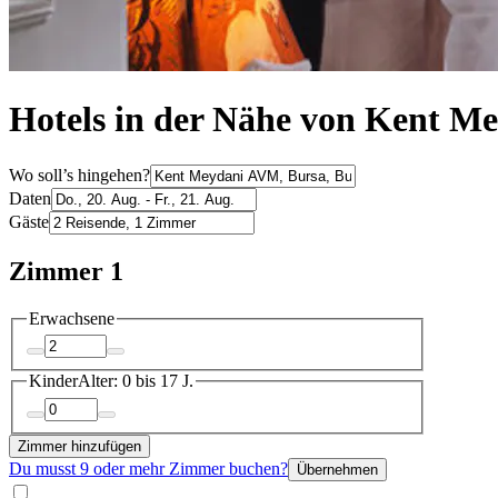
Hotels in der Nähe von Kent 
Wo soll’s hingehen?
Daten
Gäste
Zimmer 1
Erwachsene
Kinder
Alter: 0 bis 17 J.
Zimmer hinzufügen
Du musst 9 oder mehr Zimmer buchen?
Übernehmen