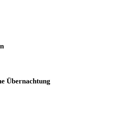
en
ne Übernachtung