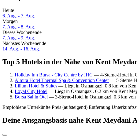
Heute
6. Aug. - 7. Aug.
Morgen
7. Aug. - 8. Aug.
Dieses Wochenende
7. Aug. - 9. Aug.
Nächstes Wochenende
14. Aug. - 16. Aug.
Top 5 Hotels in der Nähe von Kent Meydan
Holiday Inn Bursa - City Centre by IHG
— 4-Sterne-Hotel in 
Almira Hotel Thermal Spa & Convention Center
— 5-Sterne-Ho
Lilium Hotel & Suites
— Liegt in Osmangazi, 0,8 km von Kent
Loyal City Hotel
— Liegt in Osmangazi, 0,2 km von Kent Mey
Bursa Sahin Otel
— 3-Sterne-Hotel in Osmangazi, 0,3 km von 
Empfohlene Unterkünfte
Preis (aufsteigend)
Entfernung
Unterkunftss
Deine Ausgangsbasis nahe Kent Meydani