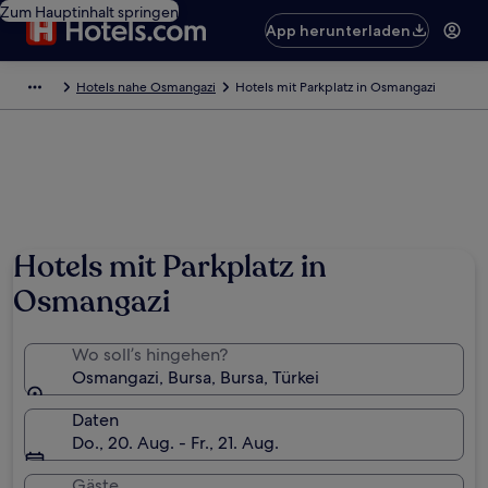
Zum Hauptinhalt springen
App herunterladen
Hotels nahe Osmangazi
Hotels mit Parkplatz in Osmangazi
Hotels mit Parkplatz in
Osmangazi
Wo soll’s hingehen?
Osmangazi, Bursa, Bursa, Türkei
Daten
Do., 20. Aug. - Fr., 21. Aug.
Gäste