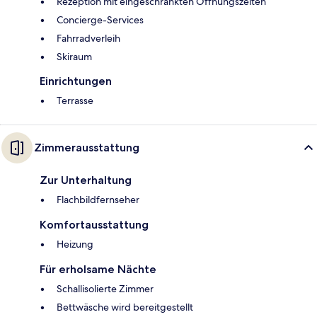
Rezeption mit eingeschränkten Öffnungszeiten
Concierge-Services
Fahrradverleih
Skiraum
Einrichtungen
Terrasse
Zimmerausstattung
Zur Unterhaltung
Flachbildfernseher
Komfortausstattung
Heizung
Für erholsame Nächte
Schallisolierte Zimmer
Bettwäsche wird bereitgestellt