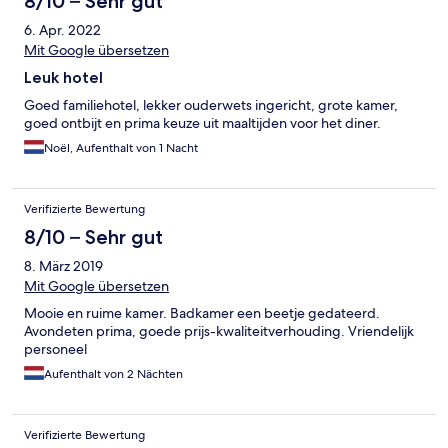
8/10 – Sehr gut
6. Apr. 2022
Mit Google übersetzen
Leuk hotel
Goed familiehotel, lekker ouderwets ingericht, grote kamer,
goed ontbijt en prima keuze uit maaltijden voor het diner.
Noël, Aufenthalt von 1 Nacht
Verifizierte Bewertung
8/10 – Sehr gut
8. März 2019
Mit Google übersetzen
Mooie en ruime kamer. Badkamer een beetje gedateerd.
Avondeten prima, goede prijs-kwaliteitverhouding. Vriendelijk
personeel
Aufenthalt von 2 Nächten
Verifizierte Bewertung