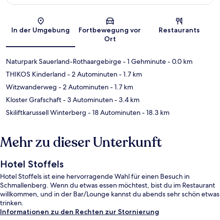
Karte
In der Umgebung
Fortbewegung vor
Restaurants
Ort
Naturpark Sauerland-Rothaargebirge
- 1 Gehminute
- 0.0 km
THIKOS Kinderland
- 2 Autominuten
- 1.7 km
Witzwanderweg
- 2 Autominuten
- 1.7 km
Kloster Grafschaft
- 3 Autominuten
- 3.4 km
Skiliftkarussell Winterberg
- 18 Autominuten
- 18.3 km
Mehr zu dieser Unterkunft
Hotel Stoffels
Hotel Stoffels ist eine hervorragende Wahl für einen Besuch in
Schmallenberg. Wenn du etwas essen möchtest, bist du im Restaurant
willkommen, und in der Bar/Lounge kannst du abends sehr schön etwas
trinken.
Informationen zu den Rechten zur Stornierung