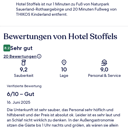
Hotel Stoffels ist nur 1 Minuten zu Fuß von Naturpark
Sauerland-Rothaargebirge und 20 Minuten Fußweg von
THIKOS Kinderland entfernt.
Bewertungen von Hotel Stoffels
Bewertungen
Sehr gut
8,2
20 Bewertungen
9,2
10
9,0
Sauberkeit
Lage
Personal & Service
Bewertungen
Verifizierte Bewertung
6/10 – Gut
16. Juni 2025
Die Unterkunft ist sehr sauber, das Personal sehr höflich und
hilfsbereit und der Preis ist absolut ok. Leider ist es sehr laut und
an Schlaf nicht wirklich zu denken. In der Außengastronomie
sitzen die Gäste bis 1 Uhr nachts und grölen, als wären sie allein