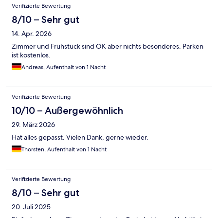
Bewertungen
Verifizierte Bewertung
8/10 – Sehr gut
14. Apr. 2026
Zimmer und Frühstück sind OK aber nichts besonderes. Parken
ist kostenlos.
Andreas, Aufenthalt von 1 Nacht
Verifizierte Bewertung
10/10 – Außergewöhnlich
29. März 2026
Hat alles gepasst. Vielen Dank, gerne wieder.
Thorsten, Aufenthalt von 1 Nacht
Verifizierte Bewertung
8/10 – Sehr gut
20. Juli 2025