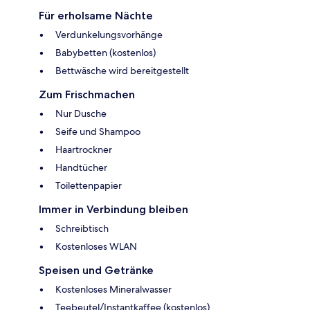
Für erholsame Nächte
Verdunkelungsvorhänge
Babybetten (kostenlos)
Bettwäsche wird bereitgestellt
Zum Frischmachen
Nur Dusche
Seife und Shampoo
Haartrockner
Handtücher
Toilettenpapier
Immer in Verbindung bleiben
Schreibtisch
Kostenloses WLAN
Speisen und Getränke
Kostenloses Mineralwasser
Teebeutel/Instantkaffee (kostenlos)