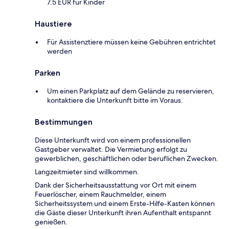
7.5 EUR für Kinder
Haustiere
Für Assistenztiere müssen keine Gebühren entrichtet
werden
Parken
Um einen Parkplatz auf dem Gelände zu reservieren,
kontaktiere die Unterkunft bitte im Voraus.
Bestimmungen
Diese Unterkunft wird von einem professionellen
Gastgeber verwaltet. Die Vermietung erfolgt zu
gewerblichen, geschäftlichen oder beruflichen Zwecken.
Langzeitmieter sind willkommen.
Dank der Sicherheitsausstattung vor Ort mit einem
Feuerlöscher, einem Rauchmelder, einem
Sicherheitssystem und einem Erste-Hilfe-Kasten können
die Gäste dieser Unterkunft ihren Aufenthalt entspannt
genießen.