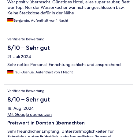
War positiv überrascht. Günstiges Hotel, alles super sauber, Bett
war Top. Nur der Wasserkocher war nicht angeschlossen bzw.
Keine Steckdose dafür in der Nähe
Benjamin, Aufenthalt von 1 Nacht
Verifizierte Bewertung
8/10 – Sehr gut
21. Juli 2024
Sehr nettes Personal, Einrichtung schlicht und ansprechend.
Paul-Joshua, Aufenthalt von 1 Nacht
Verifizierte Bewertung
8/10 – Sehr gut
18. Aug. 2024
Mit Google übersetzen
Preiswert in Dorsten übernachten
Sehr freundlicher Empfang, Unterstellmöglichkeiten für
Fahrräder, gutes Frühstück, sehr freundliches Personal