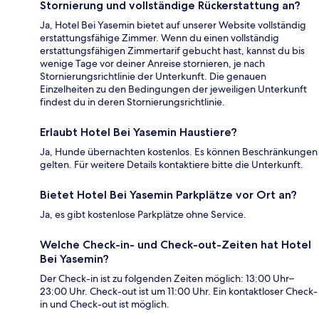
Stornierung und vollständige Rückerstattung an?
Ja, Hotel Bei Yasemin bietet auf unserer Website vollständig
erstattungsfähige Zimmer. Wenn du einen vollständig
erstattungsfähigen Zimmertarif gebucht hast, kannst du bis
wenige Tage vor deiner Anreise stornieren, je nach
Stornierungsrichtlinie der Unterkunft. Die genauen
Einzelheiten zu den Bedingungen der jeweiligen Unterkunft
findest du in deren Stornierungsrichtlinie.
Erlaubt Hotel Bei Yasemin Haustiere?
Ja, Hunde übernachten kostenlos. Es können Beschränkungen
gelten. Für weitere Details kontaktiere bitte die Unterkunft.
Bietet Hotel Bei Yasemin Parkplätze vor Ort an?
Ja, es gibt kostenlose Parkplätze ohne Service.
Welche Check-in- und Check-out-Zeiten hat Hotel
Bei Yasemin?
Der Check-in ist zu folgenden Zeiten möglich: 13:00 Uhr–
23:00 Uhr. Check-out ist um 11:00 Uhr. Ein kontaktloser Check-
in und Check-out ist möglich.