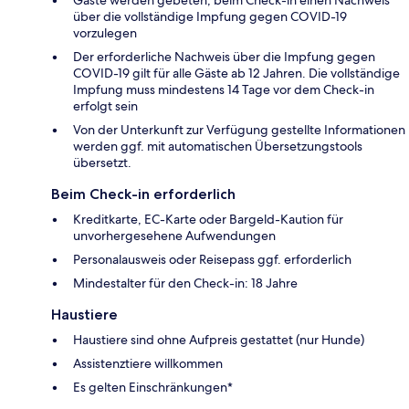
Gäste werden gebeten, beim Check-in einen Nachweis
über die vollständige Impfung gegen COVID-19
vorzulegen
Der erforderliche Nachweis über die Impfung gegen
COVID-19 gilt für alle Gäste ab 12 Jahren. Die vollständige
Impfung muss mindestens 14 Tage vor dem Check-in
erfolgt sein
Von der Unterkunft zur Verfügung gestellte Informationen
werden ggf. mit automatischen Übersetzungstools
übersetzt.
Beim Check-in erforderlich
Kreditkarte, EC-Karte oder Bargeld-Kaution für
unvorhergesehene Aufwendungen
Personalausweis oder Reisepass ggf. erforderlich
Mindestalter für den Check-in: 18 Jahre
Haustiere
Haustiere sind ohne Aufpreis gestattet (nur Hunde)
Assistenztiere willkommen
Es gelten Einschränkungen*