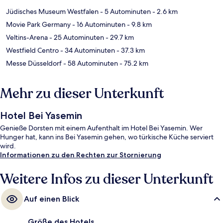
Jüdisches Museum Westfalen
- 5 Autominuten
- 2.6 km
Movie Park Germany
- 16 Autominuten
- 9.8 km
Veltins-Arena
- 25 Autominuten
- 29.7 km
Westfield Centro
- 34 Autominuten
- 37.3 km
Messe Düsseldorf
- 58 Autominuten
- 75.2 km
Mehr zu dieser Unterkunft
Hotel Bei Yasemin
Genieße Dorsten mit einem Aufenthalt im Hotel Bei Yasemin. Wer
Hunger hat, kann ins Bei Yasemin gehen, wo türkische Küche serviert
wird.
Informationen zu den Rechten zur Stornierung
Weitere Infos zu dieser Unterkunft
Auf einen Blick
Größe des Hotels