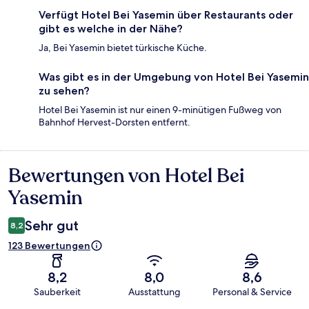
Verfügt Hotel Bei Yasemin über Restaurants oder
gibt es welche in der Nähe?
Ja, Bei Yasemin bietet türkische Küche.
Was gibt es in der Umgebung von Hotel Bei Yasemin
zu sehen?
Hotel Bei Yasemin ist nur einen 9-minütigen Fußweg von
Bahnhof Hervest-Dorsten entfernt.
Bewertungen von Hotel Bei
Bewertungen
Yasemin
Sehr gut
8,2
123 Bewertungen
8,2
8,0
8,6
Sauberkeit
Ausstattung
Personal & Service