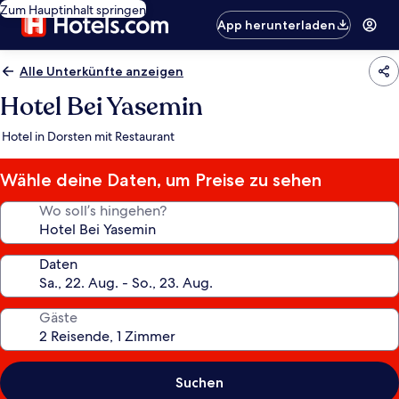
Zum Hauptinhalt springen
App herunterladen
Alle Unterkünfte anzeigen
Hotel Bei Yasemin
Hotel in Dorsten mit Restaurant
Wähle deine Daten, um Preise zu sehen
Wo soll’s hingehen?
Daten
Gäste
Suchen