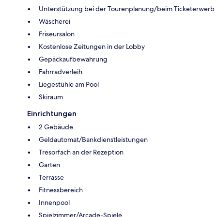
Unterstützung bei der Tourenplanung/beim Ticketerwerb
Wäscherei
Friseursalon
Kostenlose Zeitungen in der Lobby
Gepäckaufbewahrung
Fahrradverleih
Liegestühle am Pool
Skiraum
Einrichtungen
2 Gebäude
Geldautomat/Bankdienstleistungen
Tresorfach an der Rezeption
Garten
Terrasse
Fitnessbereich
Innenpool
Spielzimmer/Arcade-Spiele