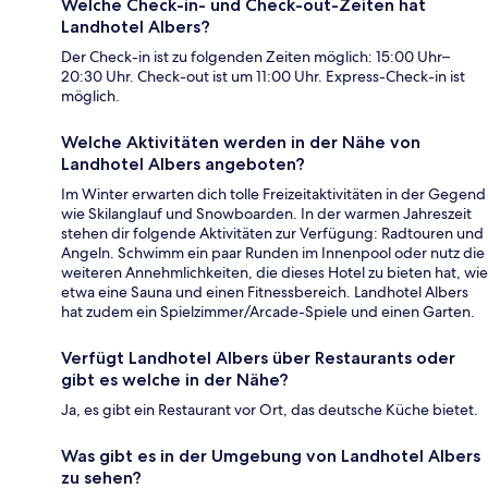
Welche Check-in- und Check-out-Zeiten hat
Landhotel Albers?
Der Check-in ist zu folgenden Zeiten möglich: 15:00 Uhr–
20:30 Uhr. Check-out ist um 11:00 Uhr. Express-Check-in ist
möglich.
Welche Aktivitäten werden in der Nähe von
Landhotel Albers angeboten?
Im Winter erwarten dich tolle Freizeitaktivitäten in der Gegend
wie Skilanglauf und Snowboarden. In der warmen Jahreszeit
stehen dir folgende Aktivitäten zur Verfügung: Radtouren und
Angeln. Schwimm ein paar Runden im Innenpool oder nutz die
weiteren Annehmlichkeiten, die dieses Hotel zu bieten hat, wie
etwa eine Sauna und einen Fitnessbereich. Landhotel Albers
hat zudem ein Spielzimmer/Arcade-Spiele und einen Garten.
Verfügt Landhotel Albers über Restaurants oder
gibt es welche in der Nähe?
Ja, es gibt ein Restaurant vor Ort, das deutsche Küche bietet.
Was gibt es in der Umgebung von Landhotel Albers
zu sehen?