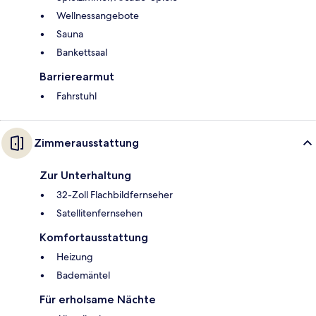
Wellnessangebote
Sauna
Bankettsaal
Barrierearmut
Fahrstuhl
Zimmerausstattung
Zur Unterhaltung
32-Zoll Flachbildfernseher
Satellitenfernsehen
Komfortausstattung
Heizung
Bademäntel
Für erholsame Nächte