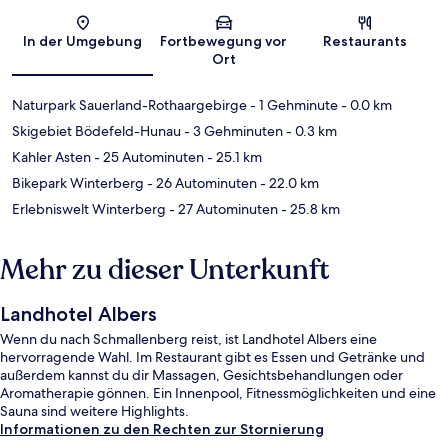
Karte
In der Umgebung
Fortbewegung vor
Restaurants
Ort
Naturpark Sauerland-Rothaargebirge
- 1 Gehminute
- 0.0 km
Skigebiet Bödefeld-Hunau
- 3 Gehminuten
- 0.3 km
Kahler Asten
- 25 Autominuten
- 25.1 km
Bikepark Winterberg
- 26 Autominuten
- 22.0 km
Erlebniswelt Winterberg
- 27 Autominuten
- 25.8 km
Mehr zu dieser Unterkunft
Landhotel Albers
Wenn du nach Schmallenberg reist, ist Landhotel Albers eine
hervorragende Wahl. Im Restaurant gibt es Essen und Getränke und
außerdem kannst du dir Massagen, Gesichtsbehandlungen oder
Aromatherapie gönnen. Ein Innenpool, Fitnessmöglichkeiten und eine
Sauna sind weitere Highlights.
Informationen zu den Rechten zur Stornierung