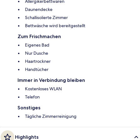
Allergikerbettwaren
Daunendecke
Schallisolierte Zimmer
Bettwäsche wird bereitgestellt
Zum Frischmachen
Eigenes Bad
Nur Dusche
Haartrockner
Handtücher
Immer in Verbindung bleiben
Kostenloses WLAN
Telefon
Sonstiges
Tägliche Zimmerreinigung
Highlights