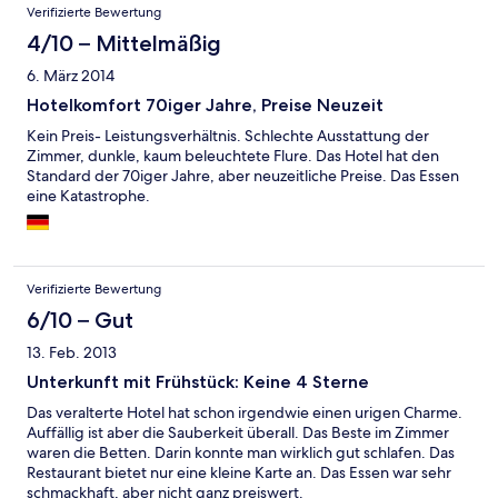
Verifizierte Bewertung
4/10 – Mittelmäßig
6. März 2014
Hotelkomfort 70iger Jahre, Preise Neuzeit
Kein Preis- Leistungsverhältnis. Schlechte Ausstattung der
Zimmer, dunkle, kaum beleuchtete Flure. Das Hotel hat den
Standard der 70iger Jahre, aber neuzeitliche Preise. Das Essen
eine Katastrophe.
Verifizierte Bewertung
6/10 – Gut
13. Feb. 2013
Unterkunft mit Frühstück: Keine 4 Sterne
Das veralterte Hotel hat schon irgendwie einen urigen Charme.
Auffällig ist aber die Sauberkeit überall. Das Beste im Zimmer
waren die Betten. Darin konnte man wirklich gut schlafen. Das
Restaurant bietet nur eine kleine Karte an. Das Essen war sehr
schmackhaft, aber nicht ganz preiswert.