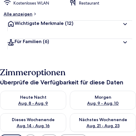
Kostenloses WLAN
Restaurant
Alle anzeigen
Wichtigste Merkmale
(12)
Für Familien
(6)
Zimmeroptionen
Überprüfe die Verfügbarkeit für diese Daten
Überprüfe die Verfügbarkeit für heute Nacht, Aug. 8 - Aug. 9.
Überprüfe die Verfügbarkeit f
Heute Nacht
Morgen
Aug. 8 - Aug. 9
Aug. 9 - Aug. 10
Überprüfe die Verfügbarkeit für dieses Wochenende, Aug. 14 -
Überprüfe die Verfügbarkeit f
Dieses Wochenende
Nächstes Wochenende
Aug. 14 - Aug. 16
Aug. 21 - Aug. 23