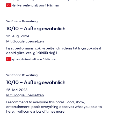
Nehiye, Aufenthalt von 4 Nächten
Verifizierte Bewertung
10/10 – Außergewöhnlich
25. Aug. 2024
Mit Google übersetzen
Fiyat performansı çok iyi beğendim deniz tatili için çok ideal
denizi güzel otel gürültülü değil
ayhan, Aufenthalt von 3 Nächten
Verifizierte Bewertung
10/10 – Außergewöhnlich
25. Mai 2023
Mit Google übersetzen
I recommend to everyone this hotel. Food, show,
entertainment, pools everything deserves what you paid to
here. I will come a lots of times more.