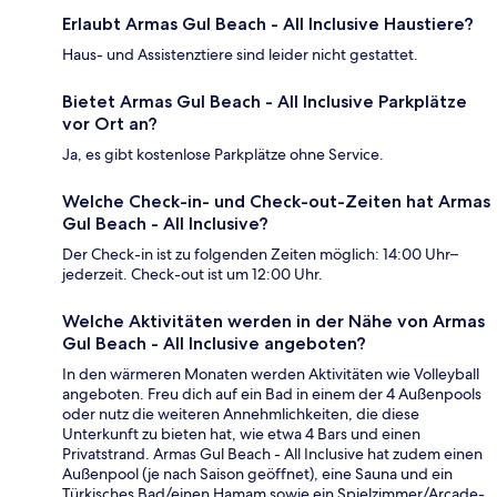
Erlaubt Armas Gul Beach - All Inclusive Haustiere?
Haus- und Assistenztiere sind leider nicht gestattet.
Bietet Armas Gul Beach - All Inclusive Parkplätze
vor Ort an?
Ja, es gibt kostenlose Parkplätze ohne Service.
Welche Check-in- und Check-out-Zeiten hat Armas
Gul Beach - All Inclusive?
Der Check-in ist zu folgenden Zeiten möglich: 14:00 Uhr–
jederzeit. Check-out ist um 12:00 Uhr.
Welche Aktivitäten werden in der Nähe von Armas
Gul Beach - All Inclusive angeboten?
In den wärmeren Monaten werden Aktivitäten wie Volleyball
angeboten. Freu dich auf ein Bad in einem der 4 Außenpools
oder nutz die weiteren Annehmlichkeiten, die diese
Unterkunft zu bieten hat, wie etwa 4 Bars und einen
Privatstrand. Armas Gul Beach - All Inclusive hat zudem einen
Außenpool (je nach Saison geöffnet), eine Sauna und ein
Türkisches Bad/einen Hamam sowie ein Spielzimmer/Arcade-