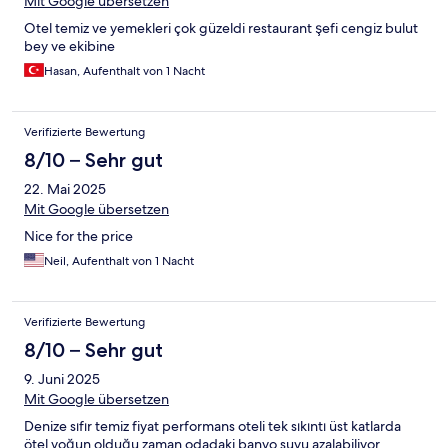
Mit Google übersetzen
Otel temiz ve yemekleri çok güzeldi restaurant şefi cengiz bulut
bey ve ekibine
Hasan, Aufenthalt von 1 Nacht
Verifizierte Bewertung
8/10 – Sehr gut
22. Mai 2025
Mit Google übersetzen
Nice for the price
Neil, Aufenthalt von 1 Nacht
Verifizierte Bewertung
8/10 – Sehr gut
9. Juni 2025
Mit Google übersetzen
Denize sıfır temiz fiyat performans oteli tek sıkıntı üst katlarda
ötel yoğun olduğu zaman odadaki banyo suyu azalabiliyor