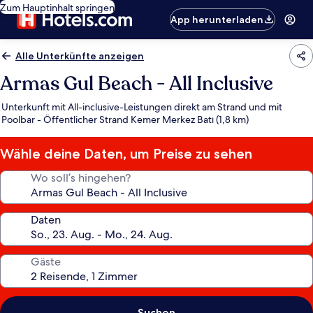
Zum Hauptinhalt springen
App herunterladen
Alle Unterkünfte anzeigen
Armas Gul Beach - All Inclusive
Unterkunft mit All-inclusive-Leistungen direkt am Strand und mit
Poolbar - Öffentlicher Strand Kemer Merkez Batı (1,8 km)
Wähle deine Daten, um Preise zu sehen
Wo soll’s hingehen?
Daten
Gäste
Suchen