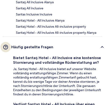
Sarıtaş All Inclusive Alanya
Sarıtaş All Inclusive
Sarıtas Inclusive Inclusive
Sarıtaş Hotel - All Inclusive Alanya
Sarıtaş Hotel - All Inclusive All-inclusive property
Sarıtaş Hotel - All Inclusive All-inclusive property Alanya
Häufig gestellte Fragen
Bietet Sarıtaş Hotel - All Inclusive eine kostenlose
Stornierung und vollständige Rückerstattung an?
Ja, Sarıtaş Hotel - All Inclusive bietet auf unserer Website
vollständig erstattungsfähige Zimmer. Wenn du einen
vollständig erstattungsfähigen Zimmertarif gebucht hast,
kannst du bis wenige Tage vor deiner Anreise stornieren, je
nach Stornierungsrichtlinie der Unterkunft. Die genauen
Einzelheiten zu den Bedingungen der jeweiligen Unterkunft
findest du in deren Stornierungsrichtlinie.
Verfügt Sarıtaş Hotel - All Inclusive über einen