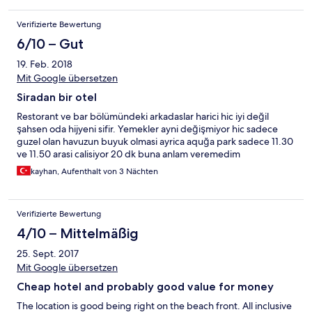
Verifizierte Bewertung
6/10 – Gut
19. Feb. 2018
Mit Google übersetzen
Siradan bir otel
Restorant ve bar bölümündeki arkadaslar harici hic iyi değil
şahsen oda hijyeni sifir. Yemekler ayni değişmiyor hic sadece
guzel olan havuzun buyuk olmasi ayrica aquğa park sadece 11.30
ve 11.50 arasi calisiyor 20 dk buna anlam veremedim
kayhan, Aufenthalt von 3 Nächten
Verifizierte Bewertung
4/10 – Mittelmäßig
25. Sept. 2017
Mit Google übersetzen
Cheap hotel and probably good value for money
The location is good being right on the beach front. All inclusive