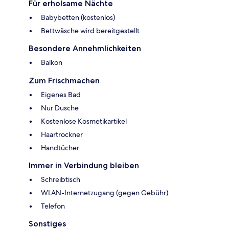
Für erholsame Nächte
Babybetten (kostenlos)
Bettwäsche wird bereitgestellt
Besondere Annehmlichkeiten
Balkon
Zum Frischmachen
Eigenes Bad
Nur Dusche
Kostenlose Kosmetikartikel
Haartrockner
Handtücher
Immer in Verbindung bleiben
Schreibtisch
WLAN-Internetzugang (gegen Gebühr)
Telefon
Sonstiges