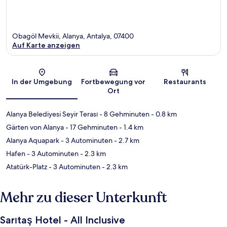
Obagöl Mevkii, Alanya, Antalya, 07400
Auf Karte anzeigen
Karte
In der Umgebung
Fortbewegung vor
Restaurants
Ort
Alanya Belediyesi Seyir Terası
- 8 Gehminuten
- 0.8 km
Gärten von Alanya
- 17 Gehminuten
- 1.4 km
Alanya Aquapark
- 3 Autominuten
- 2.7 km
Hafen
- 3 Autominuten
- 2.3 km
Atatürk-Platz
- 3 Autominuten
- 2.3 km
Mehr zu dieser Unterkunft
Sarıtaş Hotel - All Inclusive