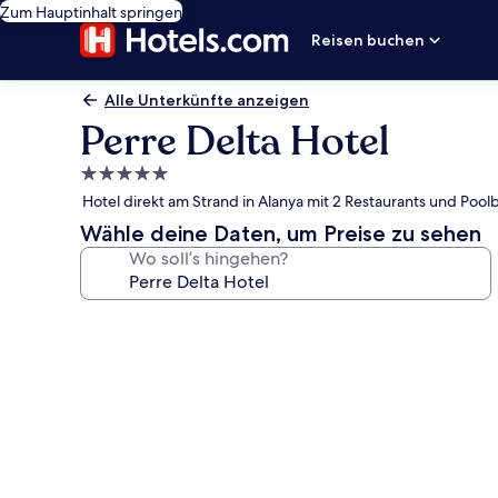
Zum Hauptinhalt springen
Reisen buchen
Alle Unterkünfte anzeigen
Perre Delta Hotel
5.0-
Sterne-
Hotel direkt am Strand in Alanya mit 2 Restaurants und Pool
Unterkunft
Wähle deine Daten, um Preise zu sehen
Wo soll’s hingehen?
Fotogalerie
von
Perre
Delta
Hotel