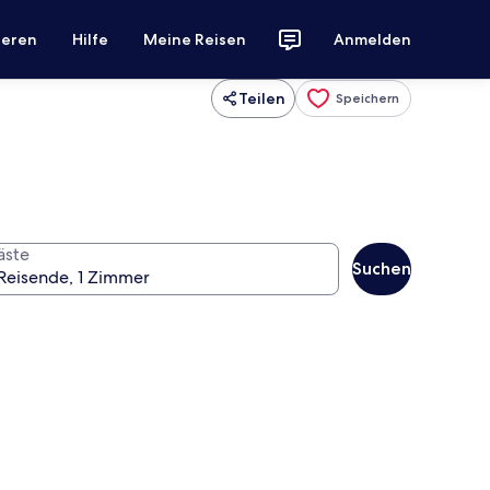
ieren
Hilfe
Meine Reisen
Anmelden
Teilen
Speichern
äste
Suchen