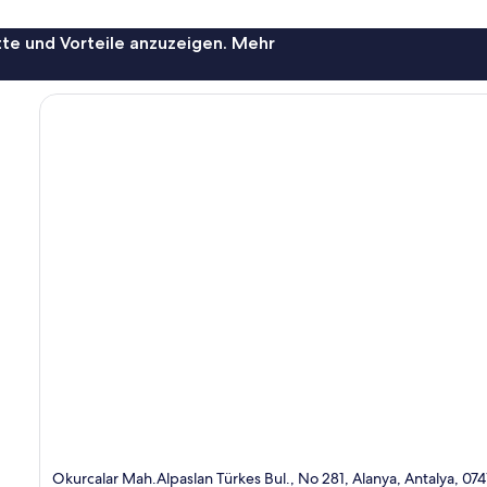
te und Vorteile anzuzeigen. Mehr
Okurcalar Mah.Alpaslan Türkes Bul., No 281, Alanya, Antalya, 074