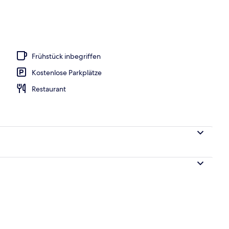
, Sonnenschirme, Liegestühle
Frühstück inbegriffen
Kostenlose Parkplätze
Restaurant