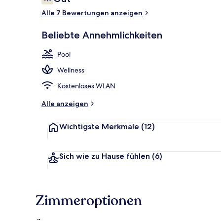
6,0 von 10.
Alle 7 Bewertungen anzeigen
2 Außenpools
Beliebte Annehmlichkeiten
Pool
Wellness
Kostenloses WLAN
Alle anzeigen
Wichtigste Merkmale
(12)
Sich wie zu Hause fühlen
(6)
Zimmeroptionen