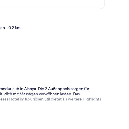
ten
- 0.2 km
te
trandurlaub in Alanya. Die 2 Außenpools sorgen für
du dich mit Massagen verwöhnen lassen. Das
s Hotel im luxuriösen Stil bietet als weitere Highlights