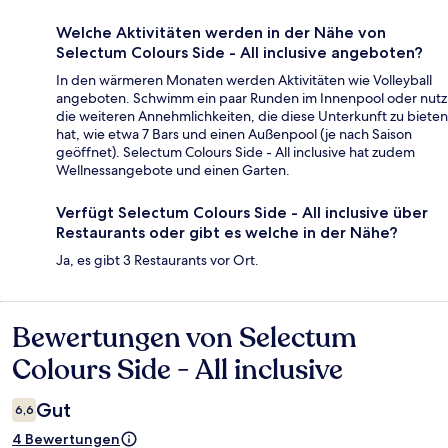
Welche Aktivitäten werden in der Nähe von
Selectum Colours Side - All inclusive angeboten?
In den wärmeren Monaten werden Aktivitäten wie Volleyball
angeboten. Schwimm ein paar Runden im Innenpool oder nutz
die weiteren Annehmlichkeiten, die diese Unterkunft zu bieten
hat, wie etwa 7 Bars und einen Außenpool (je nach Saison
geöffnet). Selectum Colours Side - All inclusive hat zudem
Wellnessangebote und einen Garten.
Verfügt Selectum Colours Side - All inclusive über
Restaurants oder gibt es welche in der Nähe?
Ja, es gibt 3 Restaurants vor Ort.
Bewertungen von Selectum
Bewertungen
Colours Side - All inclusive
Gut
6,6
4 Bewertungen