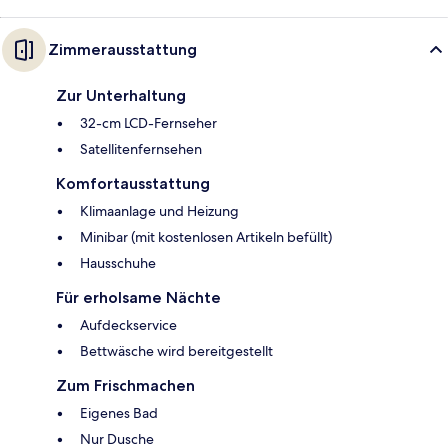
Zimmerausstattung
Zur Unterhaltung
32-cm LCD-Fernseher
Satellitenfernsehen
Komfortausstattung
Klimaanlage und Heizung
Minibar (mit kostenlosen Artikeln befüllt)
Hausschuhe
Für erholsame Nächte
Aufdeckservice
Bettwäsche wird bereitgestellt
Zum Frischmachen
Eigenes Bad
Nur Dusche