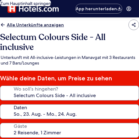
Zum Hauptinhalt springen
App herunterladen
Alle Unterkünfte anzeigen
Selectum Colours Side - All
inclusive
Unterkunft mit All-inclusive-Leistungen in Manavgat mit 3 Restaurants
und 7 Bars/Lounges
Wähle deine Daten, um Preise zu sehen
Wo soll’s hingehen?
Daten
Gäste