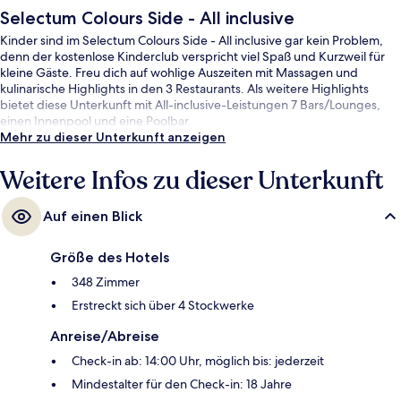
Selectum Colours Side - All inclusive
Kinder sind im Selectum Colours Side - All inclusive gar kein Problem,
denn der kostenlose Kinderclub verspricht viel Spaß und Kurzweil für
kleine Gäste. Freu dich auf wohlige Auszeiten mit Massagen und
kulinarische Highlights in den 3 Restaurants. Als weitere Highlights
bietet diese Unterkunft mit All-inclusive-Leistungen 7 Bars/Lounges,
einen Innenpool und eine Poolbar.
Mehr zu dieser Unterkunft anzeigen
Weitere Infos zu dieser Unterkunft
Auf einen Blick
Größe des Hotels
348 Zimmer
Erstreckt sich über 4 Stockwerke
Anreise/Abreise
Check-in ab: 14:00 Uhr, möglich bis: jederzeit
Mindestalter für den Check-in: 18 Jahre