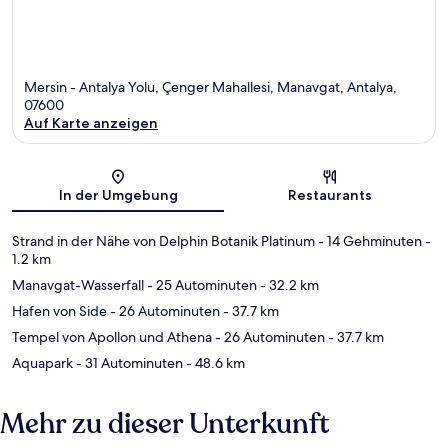
Mersin - Antalya Yolu, Çenger Mahallesi, Manavgat, Antalya,
07600
Auf Karte anzeigen
Karte
In der Umgebung
Restaurants
Strand in der Nähe von Delphin Botanik Platinum
- 14 Gehminuten
-
1.2 km
Manavgat-Wasserfall
- 25 Autominuten
- 32.2 km
Hafen von Side
- 26 Autominuten
- 37.7 km
Tempel von Apollon und Athena
- 26 Autominuten
- 37.7 km
Aquapark
- 31 Autominuten
- 48.6 km
Mehr zu dieser Unterkunft