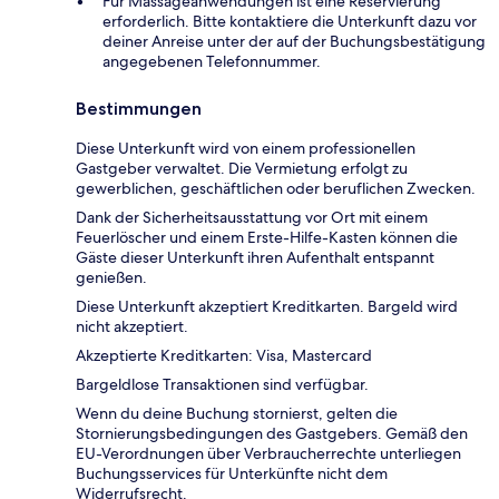
Für Massageanwendungen ist eine Reservierung
erforderlich. Bitte kontaktiere die Unterkunft dazu vor
deiner Anreise unter der auf der Buchungsbestätigung
angegebenen Telefonnummer.
Bestimmungen
Diese Unterkunft wird von einem professionellen
Gastgeber verwaltet. Die Vermietung erfolgt zu
gewerblichen, geschäftlichen oder beruflichen Zwecken.
Dank der Sicherheitsausstattung vor Ort mit einem
Feuerlöscher und einem Erste-Hilfe-Kasten können die
Gäste dieser Unterkunft ihren Aufenthalt entspannt
genießen.
Diese Unterkunft akzeptiert Kreditkarten. Bargeld wird
nicht akzeptiert.
Akzeptierte Kreditkarten: Visa, Mastercard
Bargeldlose Transaktionen sind verfügbar.
Wenn du deine Buchung stornierst, gelten die
Stornierungsbedingungen des Gastgebers. Gemäß den
EU-Verordnungen über Verbraucherrechte unterliegen
Buchungsservices für Unterkünfte nicht dem
Widerrufsrecht.