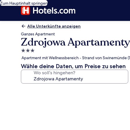
Zum Hauptinhalt springen
Alle Unterkünfte anzeigen
Ganzes Apartment
Zdrojowa Apartamenty
3.0-
Sterne-
Apartment mit Wellnessbereich - Strand von Swinemünde (1
Unterkunft
Wähle deine Daten, um Preise zu sehen
Wo soll’s hingehen?
Fotogalerie
von
Zdrojowa
Apartamenty