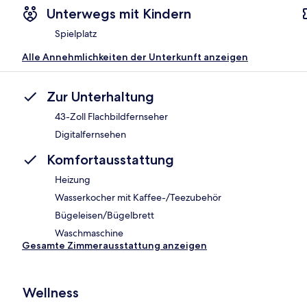
Unterwegs mit Kindern
Spielplatz
Alle Annehmlichkeiten der Unterkunft anzeigen
Zur Unterhaltung
43-Zoll Flachbildfernseher
Digitalfernsehen
Komfortausstattung
Heizung
Wasserkocher mit Kaffee-/Teezubehör
Bügeleisen/Bügelbrett
Waschmaschine
Gesamte Zimmerausstattung anzeigen
Wellness