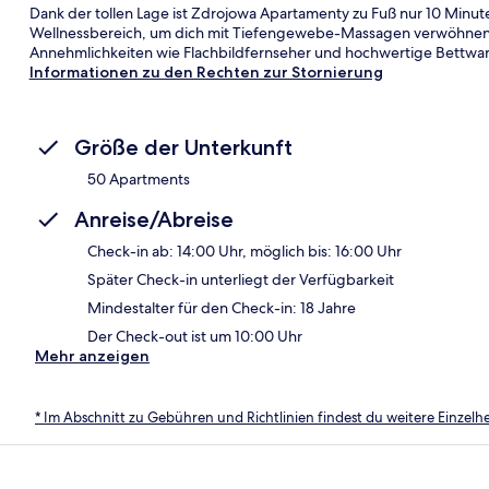
Dank der tollen Lage ist Zdrojowa Apartamenty zu Fuß nur 10 Min
Wellnessbereich, um dich mit Tiefengewebe-Massagen verwöhnen 
Annehmlichkeiten wie Flachbildfernseher und hochwertige Bettwa
Informationen zu den Rechten zur Stornierung
Größe der Unterkunft
50 Apartments
Anreise/Abreise
Check-in ab: 14:00 Uhr, möglich bis: 16:00 Uhr
Später Check-in unterliegt der Verfügbarkeit
Mindestalter für den Check-in: 18 Jahre
Der Check-out ist um 10:00 Uhr
Mehr anzeigen
* Im Abschnitt zu Gebühren und Richtlinien findest du weitere Einzel