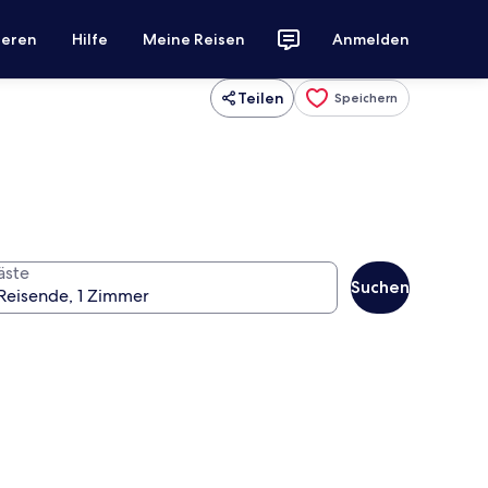
ieren
Hilfe
Meine Reisen
Anmelden
Teilen
Speichern
äste
Suchen