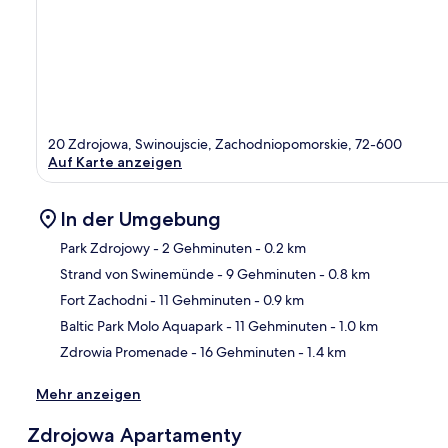
20 Zdrojowa, Swinoujscie, Zachodniopomorskie, 72-600
Auf Karte anzeigen
In der Umgebung
Park Zdrojowy
- 2 Gehminuten
- 0.2 km
Strand von Swinemünde
- 9 Gehminuten
- 0.8 km
Kar
Fort Zachodni
- 11 Gehminuten
- 0.9 km
Baltic Park Molo Aquapark
- 11 Gehminuten
- 1.0 km
Zdrowia Promenade
- 16 Gehminuten
- 1.4 km
Mehr anzeigen
Zdrojowa Apartamenty