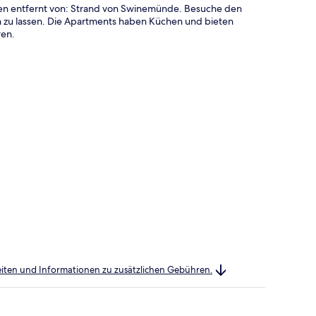
uten entfernt von: Strand von Swinemünde. Besuche den
zu lassen. Die Apartments haben Küchen und bieten
ren.
heiten und Informationen zu zusätzlichen Gebühren.