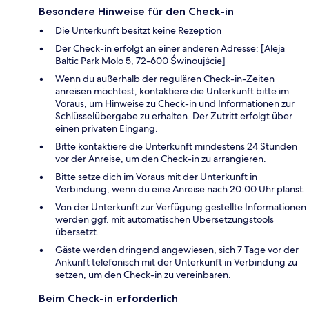
Besondere Hinweise für den Check-in
Die Unterkunft besitzt keine Rezeption
Der Check-in erfolgt an einer anderen Adresse: [Aleja
Baltic Park Molo 5, 72-600 Świnoujście]
Wenn du außerhalb der regulären Check-in-Zeiten
anreisen möchtest, kontaktiere die Unterkunft bitte im
Voraus, um Hinweise zu Check-in und Informationen zur
Schlüsselübergabe zu erhalten. Der Zutritt erfolgt über
einen privaten Eingang.
Bitte kontaktiere die Unterkunft mindestens 24 Stunden
vor der Anreise, um den Check-in zu arrangieren.
Bitte setze dich im Voraus mit der Unterkunft in
Verbindung, wenn du eine Anreise nach 20:00 Uhr planst.
Von der Unterkunft zur Verfügung gestellte Informationen
werden ggf. mit automatischen Übersetzungstools
übersetzt.
Gäste werden dringend angewiesen, sich 7 Tage vor der
Ankunft telefonisch mit der Unterkunft in Verbindung zu
setzen, um den Check-in zu vereinbaren.
Beim Check-in erforderlich