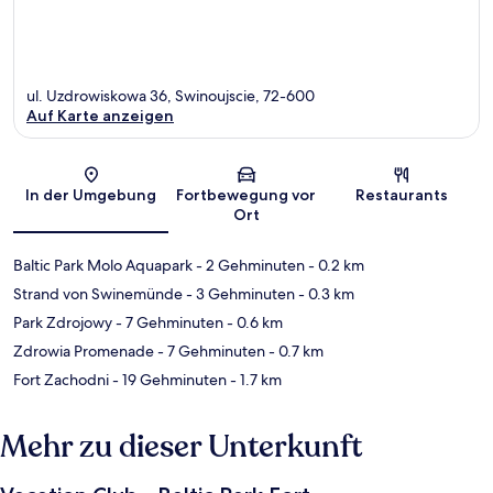
ul. Uzdrowiskowa 36, Swinoujscie, 72-600
Auf Karte anzeigen
Karte
In der Umgebung
Fortbewegung vor
Restaurants
Ort
Baltic Park Molo Aquapark
- 2 Gehminuten
- 0.2 km
Strand von Swinemünde
- 3 Gehminuten
- 0.3 km
Park Zdrojowy
- 7 Gehminuten
- 0.6 km
Zdrowia Promenade
- 7 Gehminuten
- 0.7 km
Fort Zachodni
- 19 Gehminuten
- 1.7 km
Mehr zu dieser Unterkunft