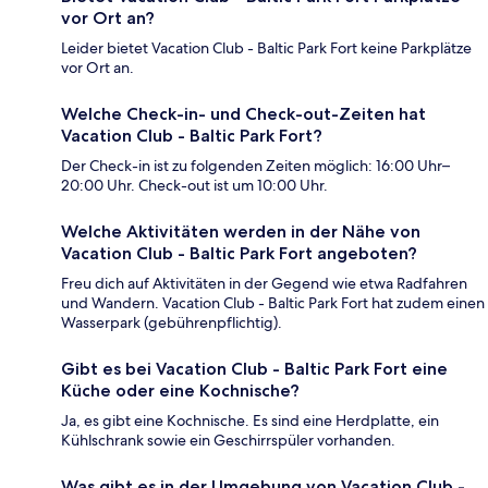
vor Ort an?
Leider bietet Vacation Club - Baltic Park Fort keine Parkplätze
vor Ort an.
Welche Check-in- und Check-out-Zeiten hat
Vacation Club - Baltic Park Fort?
Der Check-in ist zu folgenden Zeiten möglich: 16:00 Uhr–
20:00 Uhr. Check-out ist um 10:00 Uhr.
Welche Aktivitäten werden in der Nähe von
Vacation Club - Baltic Park Fort angeboten?
Freu dich auf Aktivitäten in der Gegend wie etwa Radfahren
und Wandern. Vacation Club - Baltic Park Fort hat zudem einen
Wasserpark (gebührenpflichtig).
Gibt es bei Vacation Club - Baltic Park Fort eine
Küche oder eine Kochnische?
Ja, es gibt eine Kochnische. Es sind eine Herdplatte, ein
Kühlschrank sowie ein Geschirrspüler vorhanden.
Was gibt es in der Umgebung von Vacation Club -