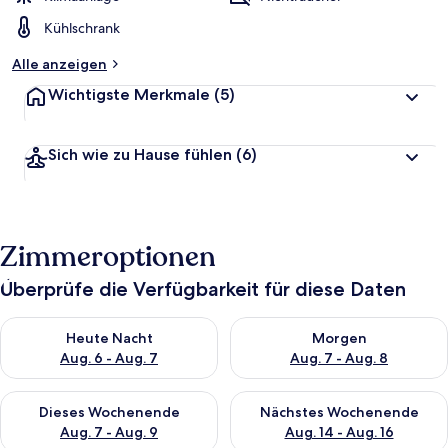
Kühlschrank
Alle anzeigen
Wichtigste Merkmale
(5)
Sich wie zu Hause fühlen
(6)
Zimmeroptionen
Überprüfe die Verfügbarkeit für diese Daten
Überprüfe die Verfügbarkeit für heute Nacht, Aug. 6 - Aug. 7.
Überprüfe die Verfügbarkeit f
Heute Nacht
Morgen
Aug. 6 - Aug. 7
Aug. 7 - Aug. 8
Überprüfe die Verfügbarkeit für dieses Wochenende, Aug. 7 - 
Überprüfe die Verfügbarkeit f
Dieses Wochenende
Nächstes Wochenende
Aug. 7 - Aug. 9
Aug. 14 - Aug. 16