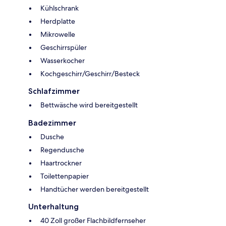
Kühlschrank
Herdplatte
Mikrowelle
Geschirrspüler
Wasserkocher
Kochgeschirr/Geschirr/Besteck
Schlafzimmer
Bettwäsche wird bereitgestellt
Badezimmer
Dusche
Regendusche
Haartrockner
Toilettenpapier
Handtücher werden bereitgestellt
Unterhaltung
40 Zoll großer Flachbildfernseher