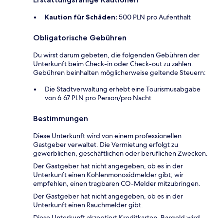
Kaution für Schäden:
500 PLN pro Aufenthalt
Obligatorische Gebühren
Du wirst darum gebeten, die folgenden Gebühren der
Unterkunft beim Check-in oder Check-out zu zahlen.
Gebühren beinhalten möglicherweise geltende Steuern:
Die Stadtverwaltung erhebt eine Tourismusabgabe
von 6.67 PLN pro Person/pro Nacht.
Bestimmungen
Diese Unterkunft wird von einem professionellen
Gastgeber verwaltet. Die Vermietung erfolgt zu
gewerblichen, geschäftlichen oder beruflichen Zwecken.
Der Gastgeber hat nicht angegeben, ob es in der
Unterkunft einen Kohlenmonoxidmelder gibt; wir
empfehlen, einen tragbaren CO-Melder mitzubringen.
Der Gastgeber hat nicht angegeben, ob es in der
Unterkunft einen Rauchmelder gibt.
Diese Unterkunft akzeptiert Kreditkarten. Bargeld wird