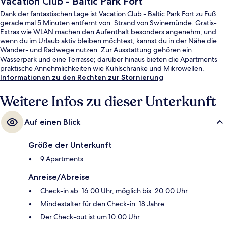
Vacation Club - Baltic Park Fort
Dank der fantastischen Lage ist Vacation Club - Baltic Park Fort zu Fuß
gerade mal 5 Minuten entfernt von: Strand von Swinemünde. Gratis-
Extras wie WLAN machen den Aufenthalt besonders angenehm, und
wenn du im Urlaub aktiv bleiben möchtest, kannst du in der Nähe die
Wander- und Radwege nutzen. Zur Ausstattung gehören ein
Wasserpark und eine Terrasse; darüber hinaus bieten die Apartments
praktische Annehmlichkeiten wie Kühlschränke und Mikrowellen.
Informationen zu den Rechten zur Stornierung
Weitere Infos zu dieser Unterkunft
Auf einen Blick
Größe der Unterkunft
9 Apartments
Anreise/Abreise
Check-in ab: 16:00 Uhr, möglich bis: 20:00 Uhr
Mindestalter für den Check-in: 18 Jahre
Der Check-out ist um 10:00 Uhr