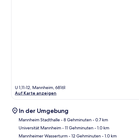
U 1,11-12, Mannheim, 68161
Auf Karte anzeigen
In der Umgebung
Mannheim Stadthalle
- 8 Gehminuten
- 0.7 km
Universität Mannheim
- 11 Gehminuten
- 1.0 km
Kar
Mannheimer Wasserturm
- 12 Gehminuten
- 1.0 km