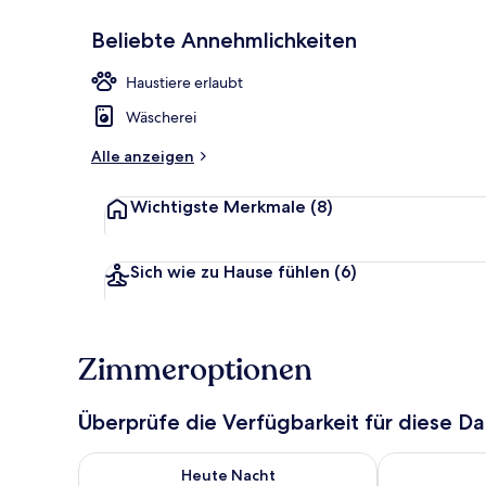
Beliebte Annehmlichkeiten
Allergikerbet
Haustiere erlaubt
Wäscherei
Alle anzeigen
Wichtigste Merkmale
(8)
Sich wie zu Hause fühlen
(6)
Zimmeroptionen
Überprüfe die Verfügbarkeit für diese D
Überprüfe die Verfügbarkeit für heute Nacht, Aug. 8
Überprüfe die
Heute Nacht