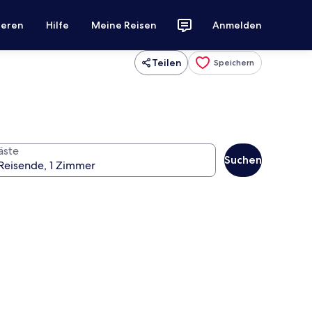
ieren
Hilfe
Meine Reisen
Anmelden
Teilen
Speichern
äste
Suchen