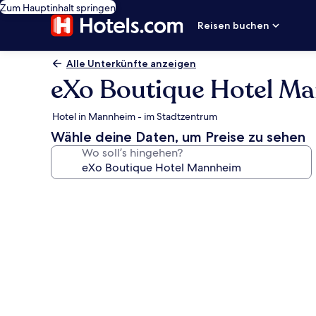
Zum Hauptinhalt springen
Reisen buchen
Alle Unterkünfte anzeigen
eXo Boutique Hotel M
Hotel in Mannheim - im Stadtzentrum
Wähle deine Daten, um Preise zu sehen
Wo soll’s hingehen?
Fotogalerie
von
eXo
Boutique
Hotel
Mannheim