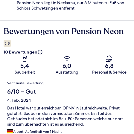
Pension Neon liegt in Neckarau, nur 6 Minuten zu Fuß von
Schloss Schwetzingen entfernt.
Bewertungen von Pension Neon
Bewertungen
5,8
10 Bewertungen
5,4
6,0
6,8
Sauberkeit
Ausstattung
Personal & Service
Bewertungen
Verifizierte Bewertung
6/10 – Gut
4. Feb. 2024
Das Hotel war gut erreichbar, ÖPNV in Laufreichweite. Privat
geführt. Sauber in den vermieteten Zimmer. Ein Teil des
Gebäudes befindet sich im Bau. Für Personen welche nur dort
sind zum übernachten ist es ausreichend.
Albert, Aufenthalt von 1 Nacht