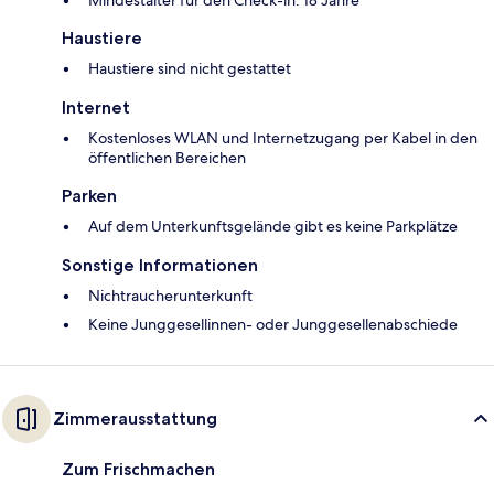
Mindestalter für den Check-in: 18 Jahre
Haustiere
Haustiere sind nicht gestattet
Internet
Kostenloses WLAN und Internetzugang per Kabel in den
öffentlichen Bereichen
Parken
Auf dem Unterkunftsgelände gibt es keine Parkplätze
Sonstige Informationen
Nichtraucherunterkunft
Keine Junggesellinnen- oder Junggesellenabschiede
Zimmerausstattung
Zum Frischmachen