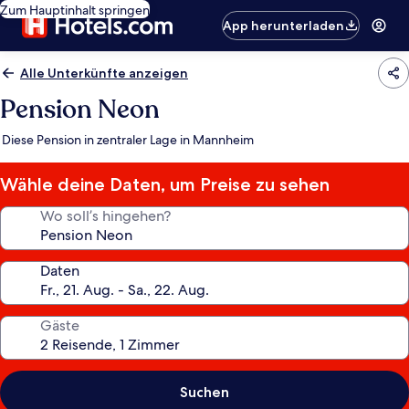
Zum Hauptinhalt springen
App herunterladen
Alle Unterkünfte anzeigen
Pension Neon
Diese Pension in zentraler Lage in Mannheim
Wähle deine Daten, um Preise zu sehen
Wo soll’s hingehen?
Daten
Gäste
Suchen