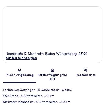
Neonstraße 17, Mannheim, Baden-Württemberg, 68199
Auf Karte anzeigen
Karte
In der Umgebung
Fortbewegung vor
Restaurants
Ort
Schloss Schwetzingen
- 5 Gehminuten
- 0.4 km
SAP Arena
- 5 Autominuten
- 3.1 km
Maimarkt Mannheim
- 5 Autominuten
- 3.8 km